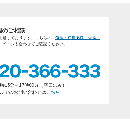
バシ
ご回
理のご相談
用意しております。こちらの「
修理・初期不良・交換・
」ページも合わせてご確認ください。
時15分～17時00分（平日のみ）】
ルでのお問い合わせは
こちら