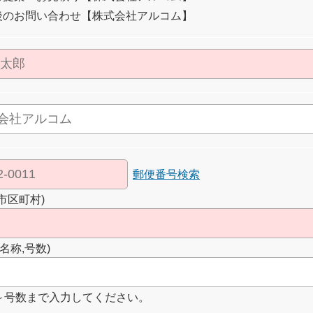
後のお問い合わせ【株式会社アルコム】
郵便番号検索
市区町村)
名称,号数)
～号数まで入力してください。