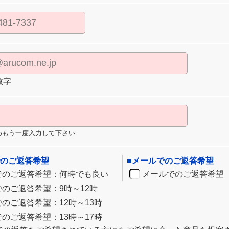
数字
めもう一度入力して下さい
でのご返答希望
■メールでのご返答希望
でのご返答希望：何時でも良い
メールでのご返答希望
でのご返答希望：9時～12時
のご返答希望：12時～13時
のご返答希望：13時～17時