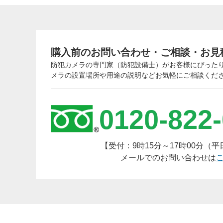
第
ー
６
購入前のお問い合わせ・ご相談・お見
答
防犯カメラの専門家（防犯設備士）がお客様にぴった
メラの設置場所や用途の説明などお気軽にご相談くだ
0120-822
【受付：9時15分～17時00分（
メールでのお問い合わせは