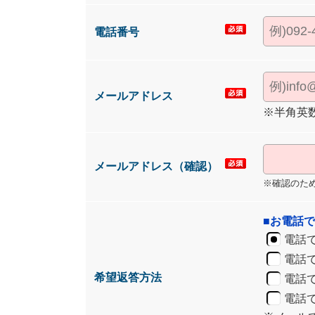
電話番号
メールアドレス
※半角英
メールアドレス（確認）
※確認のた
■お電話
電話
電話
希望返答方法
電話で
電話で