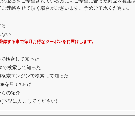
での返答をご希望されている方にもご希望に合った商品を提案
てご連絡させて頂く場合がございます。予めご了承ください。
する
しない
登録する事で毎月お得なクーポンをお届けします。
ooで検索して知った
gleで検索して知った
他検索エンジンで検索して知った
tubeを見て知った
からの紹介
(下記に入力してください)