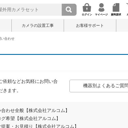
ログイン
マイページ
資料請求
カメラの設置工事
お客様サポート
問い合わせ
ご依頼などお気軽にお問い合
機器別よくあるご質
だきます。
い合わせ全般【株式会社アルコム】
ログ希望【株式会社アルコム】
ご提案・お見積り【株式会社アルコム】