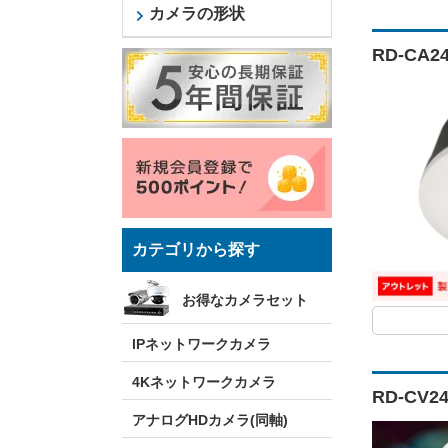
カメラの形状
RD-CA
カテゴリから探す
お得なカメラセット
IPネットワークカメラ
4Kネットワークカメラ
RD-CV
アナログHDカメラ(同軸)