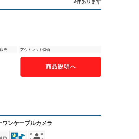
2
件あります
販売
アウトレット特価
商品説明へ
）
カラーワンケーブルカメラ