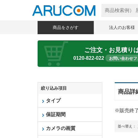
商品をさがす
法人のお客様
ご注文・お見積り
0120-822-022
お問い合わせフ
絞り込み項目
商品詳
タイプ
※販売終
保証期間
並べ替え：
カメラの画質