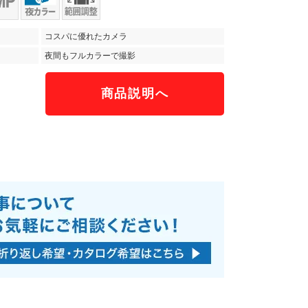
コスパに優れたカメラ
夜間もフルカラーで撮影
商品説明へ
）