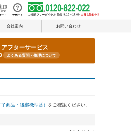
0120-822-022
ご相談フリーダイヤル 受付 9:15～17:00
土日も受付中!!
カート
サポート
会社案内
お問い合わせ
・アフターサービス
33
よくある質問・修理について
終了商品・後継機型番）
をご確認ください。