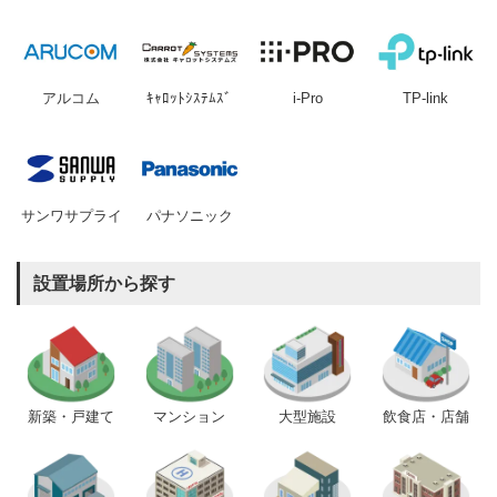
アルコム
ｷｬﾛｯﾄｼｽﾃﾑｽﾞ
i-Pro
TP-link
サンワサプライ
パナソニック
設置場所から探す
新築・戸建て
マンション
大型施設
飲食店・店舗