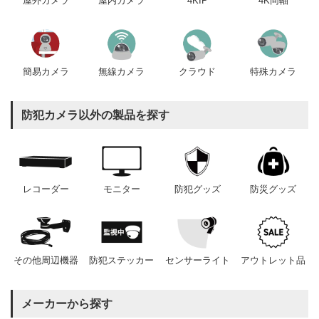
屋内カメラ
4KIP
4K同軸
屋外カメラ
簡易カメラ
無線カメラ
クラウド
特殊カメラ
防犯カメラ以外の製品を探す
レコーダー
モニター
防犯グッズ
防災グッズ
その他周辺機器
防犯ステッカー
センサーライト
アウトレット品
メーカーから探す