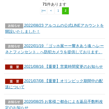
71
件あります
|<<
<
1
2
2022/08/23 アルコムの公式LINEアカウントを
開設いたしました！
2022/01/19 「ゴッホ展ーー響きあう魂 ヘレー
ネとフィンセント」へ防犯カメラを提供しております。
2021/08/16 【重要】営業時間変更のお知らせ
2021/07/08 【重要】オリンピック期間中の配
送について
2020/08/25 お客様ご都合による返品手数料改
定のお知らせ