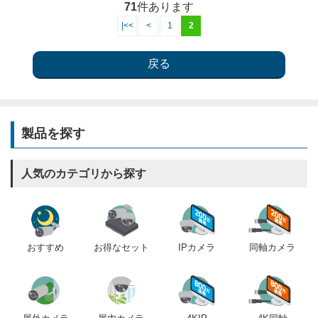
71
件あります
|<<
<
1
2
製品を探す
人気のカテゴリから探す
おすすめ
IPカメラ
同軸カメラ
お得なセット