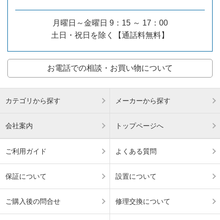
月曜日～金曜日 9：15 ～ 17：00
土日・祝日を除く【通話料無料】
お電話での相談・お買い物について
カテゴリから探す
メーカーから探す
会社案内
トップページへ
ご利用ガイド
よくある質問
保証について
設置について
ご購入後の問合せ
修理交換について