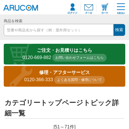
商品を検索
検索
ご注文・お見積りはこちら
0120-669-882
お問い合わせフォームはこちら
修理・アフターサービス
0120-366-333
よくある質問・修理について
カテゴリートップページトピック詳
細一覧
[51～71件]