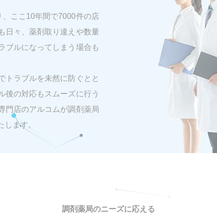
ここ10年間で7000件の店
も日々、薬剤取り違えや数量
ラブルになってしまう場合も
でトラブルを未然に防ぐとと
ル後の対応もスムーズに行う
専門店のアルコムが調剤薬局
たします。
調剤薬局のニーズに応える