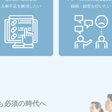
人材不足を解消したい
録画・録音を行いたい
も必須の時代へ