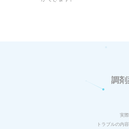
調剤
実際
トラブルの内容