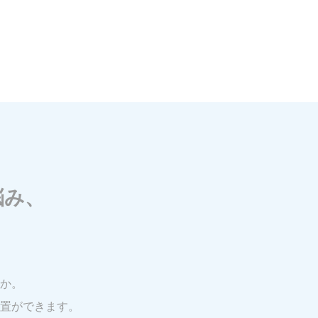
悩み、
か。
置ができます。