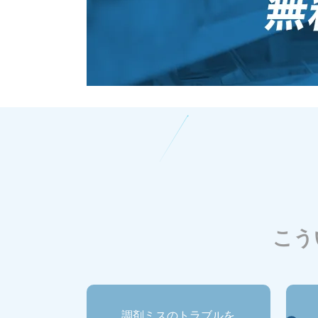
こう
調剤ミスのトラブルを