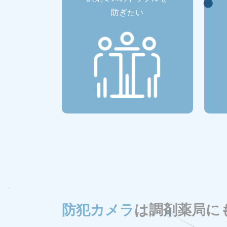
防ぎたい
防犯カメラ
は調剤薬局に