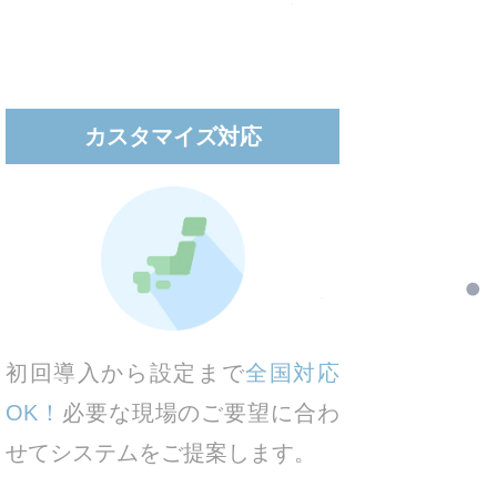
カスタマイズ対応
初回導入から設定まで
全国対応
OK！
必要な現場のご要望に合わ
せてシステムをご提案します。