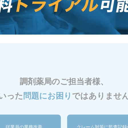
調剤薬局のご担当者様、
いった
問題にお困り
ではありませ
従業員の業務改善
クレーム対策に監査記録