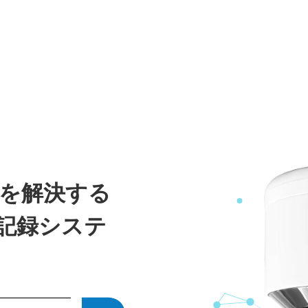
策を解決する
記録システ