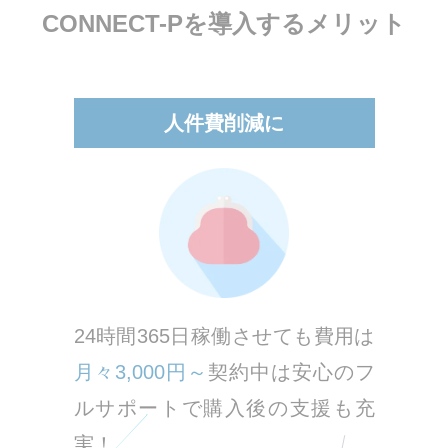
CONNECT-Pを導入するメリット
人件費削減に
24時間365日稼働させても費用は
月々3,000円～
契約中は安心のフ
ルサポートで購入後の支援も充
実！