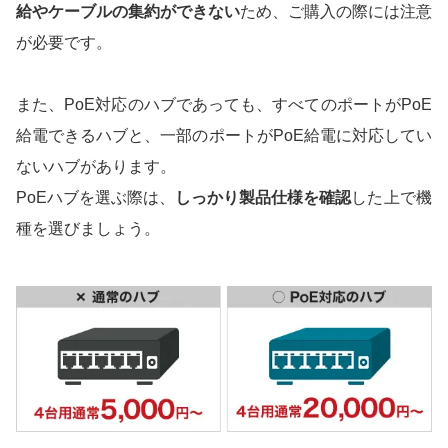
給やケーブルの集約ができない
ため、ご購入の際には注意
が必要です。
また、PoE対応のハブであっても、すべてのポートがPoE
給電できるハブと、一部のポートがPoE給電に対応してい
ないハブがあります。
PoEハブを選ぶ際は、
しっかり製品仕様を確認
した上で機
種を選びましょう。