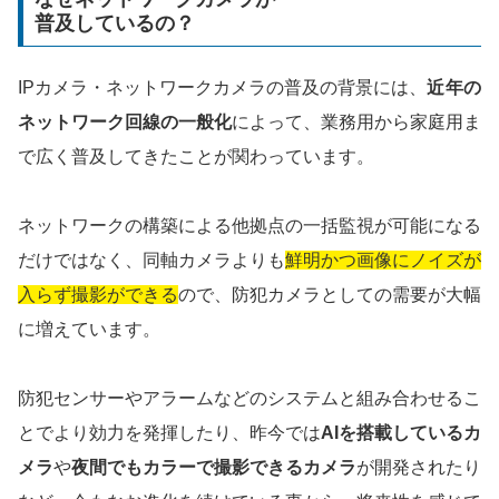
普及しているの？
IPカメラ・ネットワークカメラの普及の背景には、
近年の
ネットワーク回線の一般化
によって、業務用から家庭用ま
で広く普及してきたことが関わっています。
ネットワークの構築による他拠点の一括監視が可能になる
だけではなく、同軸カメラよりも
鮮明かつ画像にノイズが
入らず撮影ができる
ので、防犯カメラとしての需要が大幅
に増えています。
防犯センサーやアラームなどのシステムと組み合わせるこ
とでより効力を発揮したり、昨今では
AIを搭載しているカ
メラ
や
夜間でもカラーで撮影できるカメラ
が開発されたり