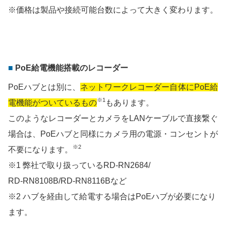
※価格は製品や接続可能台数によって大きく変わります。
PoE給電機能搭載のレコーダー
PoEハブとは別に、
ネットワークレコーダー自体にPoE給
※1
電機能がついているもの
もあります。
このようなレコーダーとカメラをLANケーブルで直接繋ぐ
場合は、PoEハブと同様にカメラ用の電源・コンセントが
※2
不要になります。
※1 弊社で取り扱っているRD-RN2684/
RD-RN8108B/RD-RN8116Bなど
※2 ハブを経由して給電する場合はPoEハブが必要になり
ます。