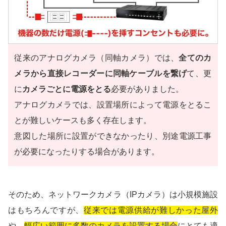
従来のアナログカメラ（同軸カメラ）では、
全てのカ
メラから直接レコーダーに同軸ケーブルを繋げ
て、更
に
カメラごとに電源をとる
必要がありました。
アナログカメラでは、設置場所によって電源をとるこ
とが難しいケースも多く存在します。
意図した場所に設置ができなかったり、別途電源工事
が必要になったりする場合があります。
そのため、ネットワークカメラ（IPカメラ）は小規模施設
はもちろんですが、
従来では電源供給が難しかった屋外
や、
幅広い範囲に多数のカメラを設置する場合
にとても適