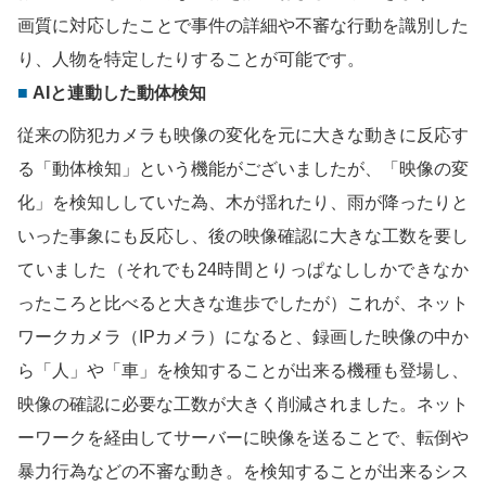
画質に対応したことで事件の詳細や不審な行動を識別した
り、人物を特定したりすることが可能です。
AIと連動した動体検知
従来の防犯カメラも映像の変化を元に大きな動きに反応す
る「動体検知」という機能がございましたが、「映像の変
化」を検知ししていた為、木が揺れたり、雨が降ったりと
いった事象にも反応し、後の映像確認に大きな工数を要し
ていました（それでも24時間とりっぱなししかできなか
ったころと比べると大きな進歩でしたが）これが、ネット
ワークカメラ（IPカメラ）になると、録画した映像の中か
ら「人」や「車」を検知することが出来る機種も登場し、
映像の確認に必要な工数が大きく削減されました。ネット
ーワークを経由してサーバーに映像を送ることで、転倒や
暴力行為などの不審な動き。を検知することが出来るシス