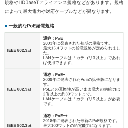
規格やHDBaseTアライアンス規格などがあります。規格
によって最大電力や対応ケーブルなどが異なります。
一般的なPoE給電規格
通称：PoE
2003年に発表された初期の規格です。
最大15.4ワットの給電規格が定められまし
IEEE 802.3af
た。
LANケーブルは「カテゴリ3以上」であれ
ば使用できます。
通称：PoE+
2009年に発表されたPoEの拡張版になりま
す。
IEEE 802.3at
PoEとの互換性が高いまま電力の供給力は
2倍以上の約30ワットまで。
LANケーブルは「カテゴリ5以上」が必要
です。
通称：PoE++
2018年に発表された最新のPoE規格です。
IEEE 802.3bt
最大100ワットの給電能力になります。