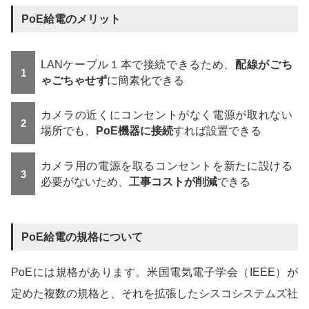
PoE給電のメリット
LANケーブル１本で接続できるため、
配線がごち
ゃごちゃせず
に簡素化できる
カメラの近くにコンセントがなく電源が取れない
場所でも、
PoE機器に接続
すれば設置できる
カメラ用の電源を取るコンセントを新たに設ける
必要がないため、
工事コストが削減
できる
PoE給電の規格について
PoEには規格があります。米国電気電子学会（IEEE）が
定めた複数の規格と、それを拡張したシスコシステムズ社