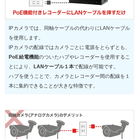
IPカメラでは、同軸ケーブルの代わりにLANケーブル
を使用します。
IPカメラの配線ではカメラごとに電源をとらずとも、
PoE給電機能
のついたハブやレコーダーを使用するこ
とにより、
LANケーブル１本
で配線が可能です。
ハブを使うことで、カメラとレコーダー間の配線を１
本に集約できることが大きな特徴です。