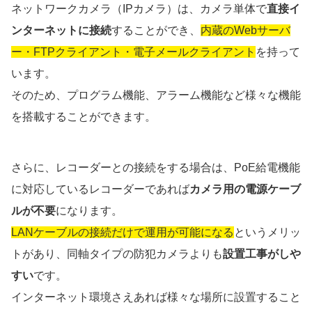
ネットワークカメラ（IPカメラ）は、カメラ単体で
直接イ
ンターネットに接続
することができ、
内蔵のWebサーバ
ー・FTPクライアント・電子メールクライアント
を持って
います。
そのため、プログラム機能、アラーム機能など様々な機能
を搭載することができます。
さらに、レコーダーとの接続をする場合は、PoE給電機能
に対応しているレコーダーであれば
カメラ用の電源ケーブ
ルが不要
になります。
LANケーブルの接続だけで運用が可能になる
というメリッ
トがあり、同軸タイプの防犯カメラよりも
設置工事がしや
すい
です。
インターネット環境さえあれば様々な場所に設置すること