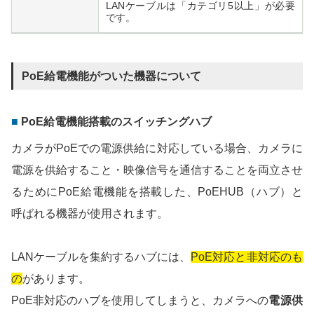
LANケーブルは「カテゴリ5以上」が必要
です。
PoE給電機能がついた機器について
PoE給電機能搭載のスイッチングハブ
カメラがPoEでの電源供給に対応している場合、カメラに
電源を供給すること・映像信号を通信することを両立させ
るためにPoE給電機能を搭載した、PoEHUB（ハブ）と
呼ばれる機器が使用されます。
LANケーブルを集約するハブには、
PoE対応と非対応のも
の
があります。
PoE非対応のハブを使用してしまうと、カメラへの
電源供