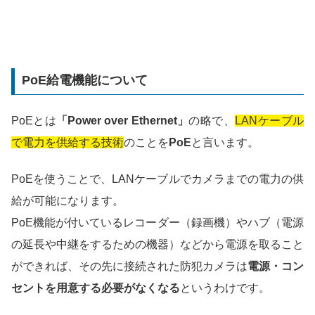
PoE給電機能について
PoEとは
「Power over Ethernet」
の略で、
LANケーブル
で電力を供給する技術
のことを
PoE
と言います。
PoEを使うことで、LANケーブルでカメラまでの電力の供
給が可能になります。
PoE機能が付いているレコーダー（録画機）やハブ（電源
の延長や中継をするための機器）などから電源を取ること
ができれば、その先に接続された防犯カメラは
電源・コン
セントを用意する必要がなくなる
というわけです。