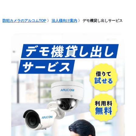
防犯カメラのアルコムTOP
法人様向け案内
デモ機貸し出しサービス