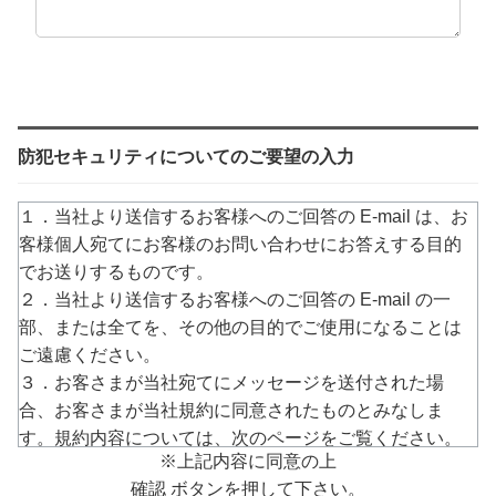
防犯セキュリティについてのご要望の入力
１．当社より送信するお客様へのご回答の E-mail は、お
客様個人宛てにお客様のお問い合わせにお答えする目的
でお送りするものです。
２．当社より送信するお客様へのご回答の E-mail の一
部、または全てを、その他の目的でご使用になることは
ご遠慮ください。
３．お客さまが当社宛てにメッセージを送付された場
合、お客さまが当社規約に同意されたものとみなしま
す。規約内容については、次のページをご覧ください。
※上記内容に同意の上
→
https://www.arucom.ne.jp/rule/index.html
確認 ボタンを押して下さい。
４．E-mailでのご回答が不達の場合またはご質問の内容に