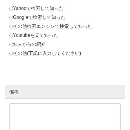
Yahooで検索して知った
Googleで検索して知った
その他検索エンジンで検索して知った
Youtubeを見て知った
知人からの紹介
その他(下記に入力してください)
備考