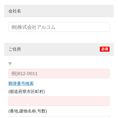
会社名
ご住所
〒
郵便番号検索
(都道府県市区町村)
(番地,建物名称,号数)