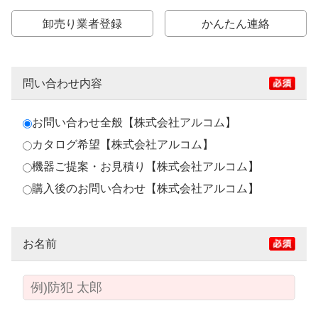
卸売り業者登録
かんたん連絡
問い合わせ内容
お問い合わせ全般【株式会社アルコム】
カタログ希望【株式会社アルコム】
機器ご提案・お見積り【株式会社アルコム】
購入後のお問い合わせ【株式会社アルコム】
お名前