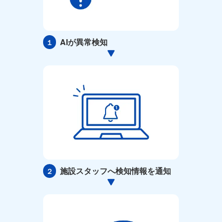
AIが異常検知
１
施設スタッフへ検知情報を通知
２