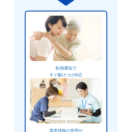
転倒通知で
すぐ駆けつけ対応
異常情報の管理や