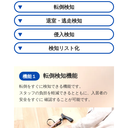
転倒検知
退室・逃走検知
侵入検知
検知リスト化
転倒検知機能
機能１
転倒をすぐに検知できる機能です。
スタッフの負担を軽減できるとともに、入居者の
安全をすぐに 確認することが可能です。