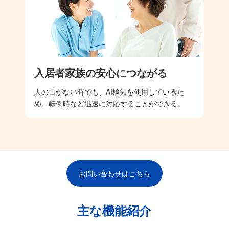
入居者家族の安心につながる
人の目がない時でも、AI検知を使用しているた
め、転倒時など迅速に対応することができる。
お問い合わせはこちら
主な機能紹介