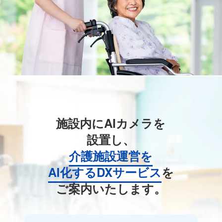
施設内にAIカメラを
設置し、
介護施設運営を
AI化するDXサービス
を
ご案内いたします。