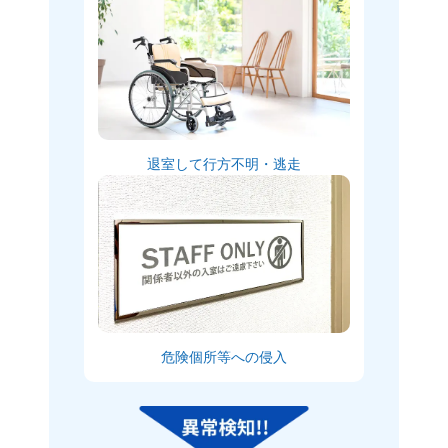
退室して行方不明・逃走
危険個所等への侵入