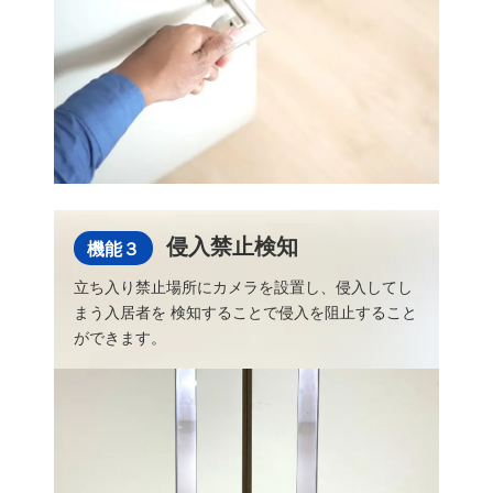
侵入禁止検知
機能３
立ち入り禁止場所にカメラを設置し、侵入してし
まう入居者を 検知することで侵入を阻止すること
ができます。