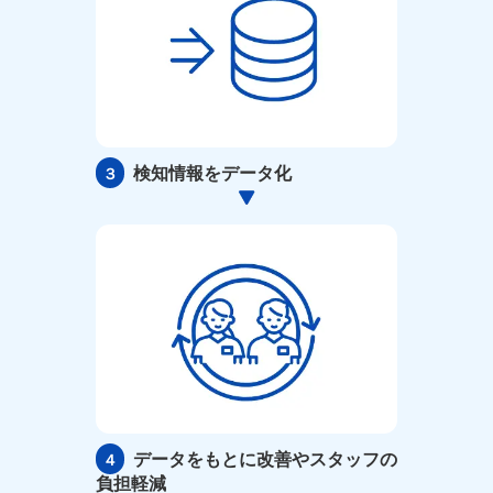
検知情報をデータ化
３
データをもとに改善や
スタッフの
４
負担軽減