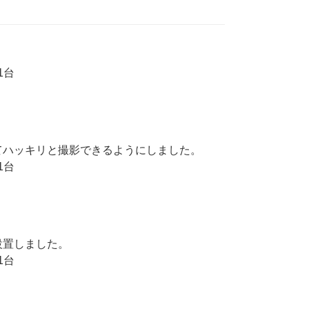
1台
てハッキリと撮影できるようにしました。
1台
設置しました。
1台