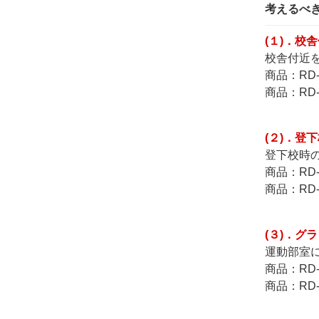
考えるべ
(１)．校
校舎付近
商品：RD
商品：RD
(２)．登
登下校時
商品：RD
商品：RD
(３)．グ
運動部室
商品：RD
商品：RD