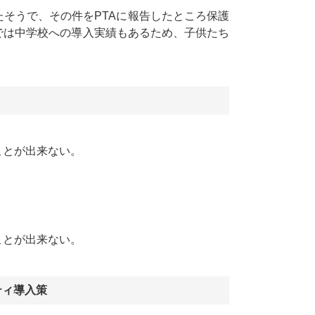
そうで、その件をPTAに報告したところ保護
では中学校への導入実績もあるため、子供たち
ことが出来ない。
ことが出来ない。
ティ導入策