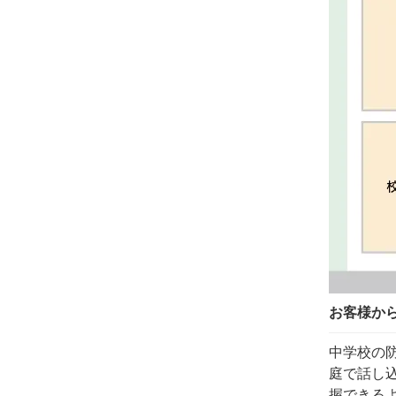
お客様か
中学校の
庭で話し
握できる