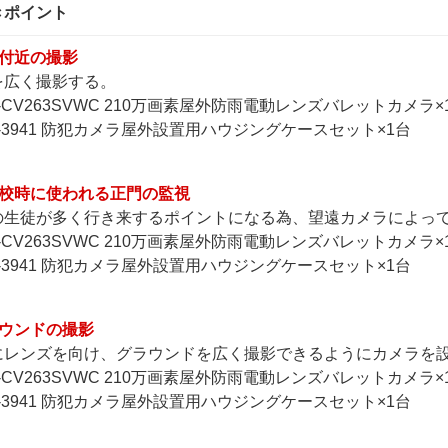
きポイント
舎付近の撮影
を広く撮影する。
-CV263SVWC 210万画素屋外防雨電動レンズバレットカメラ×
-3941 防犯カメラ屋外設置用ハウジングケースセット×1台
下校時に使われる正門の監視
の生徒が多く行き来するポイントになる為、望遠カメラによっ
-CV263SVWC 210万画素屋外防雨電動レンズバレットカメラ×
-3941 防犯カメラ屋外設置用ハウジングケースセット×1台
ラウンドの撮影
にレンズを向け、グラウンドを広く撮影できるようにカメラを
-CV263SVWC 210万画素屋外防雨電動レンズバレットカメラ×
-3941 防犯カメラ屋外設置用ハウジングケースセット×1台