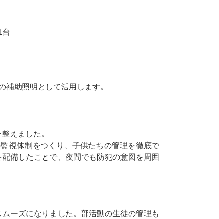
。
1台
の補助照明として活用します。
を整えました。
の監視体制をつくり、子供たちの管理を徹底で
を配備したことで、夜間でも防犯の意図を周囲
スムーズになりました。部活動の生徒の管理も