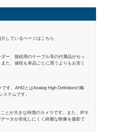
紹介しているページはこちら
ーダー、接続用のケーブル等の付属品がセッ
。また、値段も単品ごとに買うよりもお安く
はAnalog High Definitionの略
システムです。
ることが大きな特徴のカメラです。また、IPネ
でデータが劣化しにくく綺麗な映像を撮影で