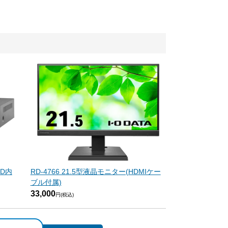
DD内
RD-4766 21.5型液晶モニター(HDMIケー
ブル付属)
33,000
円(税込)