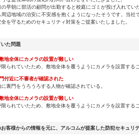
日の早朝に部活の顧問が出勤すると校庭にゴミが投げ入れていた
も周辺地域の治安に不安感を抱くようになったそうです。当社
安全を守るためのセキュリティ対策をご提案いたしました。
ていた問題
：敷地全体にカメラの設置が難しい
が限られていたため、敷地全体を覆うようにカメラを設置する
：門付近に不審者が確認された
内に裏門をうろうろする人物が確認されている。
：敷地全体にカメラの設置が難しい
が限られていたため、敷地全体を覆うようにカメラを設置する
のお客様からの情報を元に、アルコムが提案した防犯セキュリ