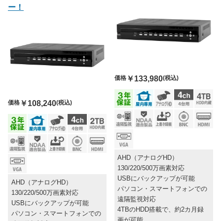
ー！
価格
￥133,980
(税込)
価格
￥108,240
(税込)
AHD（アナログHD）
130/220/500万画素対応
USBにバックアップが可能
AHD（アナログHD）
パソコン・スマートフォンでの
130/220/500万画素対応
遠隔監視対応
USBにバックアップが可能
4TBのHDD搭載で、約2カ月録
パソコン・スマートフォンでの
画が可能