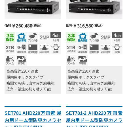
価格
￥260,480
(税込)
価格
￥316,580
(税込)
高画質約220万画素
高画質約220万画素
屋内用ボックスタイプ
屋内用ボックスタイプ
暗闇でも映し出す赤外線機能
暗闇でも映し出す赤外線機能
広角・望遠の切り替え可能
広角・望遠の切り替え可能
SET781 AHD220万画素 屋
SET781-2 AHD220万画素
内用ドーム型防犯カメラセ
屋内用ドーム型防犯カメラ