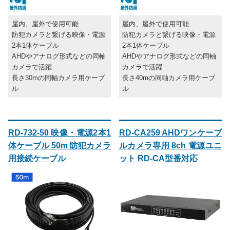
屋内、屋外で使用可能
屋内、屋外で使用可能
防犯カメラと繋げる映像・電源
防犯カメラと繋げる映像・電源
2本1体ケーブル
2本1体ケーブル
AHDやアナログ形式などの同軸
AHDやアナログ形式などの同軸
カメラで活躍
カメラで活躍
長さ30mの同軸カメラ用ケーブ
長さ40mの同軸カメラ用ケーブ
ル
ル
RD-732-50 映像・電源2本1
RD-CA259 AHDワンケーブ
体ケーブル 50m 防犯カメラ
ルカメラ専用 8ch 電源ユニ
用接続ケーブル
ット RD-CA型番対応