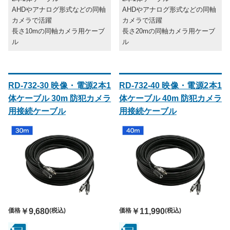
AHDやアナログ形式などの同軸
AHDやアナログ形式などの同軸
カメラで活躍
カメラで活躍
長さ10mの同軸カメラ用ケーブ
長さ20mの同軸カメラ用ケーブ
ル
ル
RD-732-30 映像・電源2本1
RD-732-40 映像・電源2本1
体ケーブル 30m 防犯カメラ
体ケーブル 40m 防犯カメラ
用接続ケーブル
用接続ケーブル
価格
￥9,680
(税込)
価格
￥11,990
(税込)