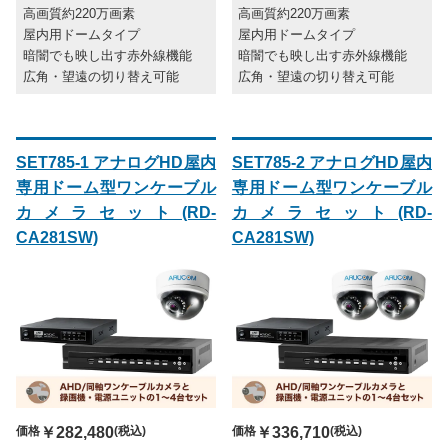
高画質約220万画素
高画質約220万画素
屋内用ドームタイプ
屋内用ドームタイプ
暗闇でも映し出す赤外線機能
暗闇でも映し出す赤外線機能
広角・望遠の切り替え可能
広角・望遠の切り替え可能
SET785-1 アナログHD屋内
SET785-2 アナログHD屋内
専用ドーム型ワンケーブル
専用ドーム型ワンケーブル
カメラセット(RD-
カメラセット(RD-
CA281SW)
CA281SW)
価格
￥282,480
(税込)
価格
￥336,710
(税込)