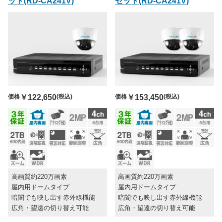
ット(RD-CA241V)
セット(RD-CA241V)
価格
￥122,650
(税込)
価格
￥153,450
(税込)
高画質約220万画素
高画質約220万画素
屋内用ドームタイプ
屋内用ドームタイプ
暗闇でも映し出す赤外線機能
暗闇でも映し出す赤外線機能
広角・望遠の切り替え可能
広角・望遠の切り替え可能