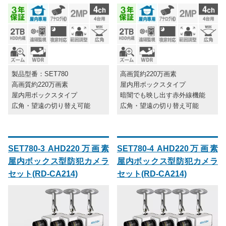
製品型番：SET780
高画質約220万画素
高画質約220万画素
屋内用ボックスタイプ
屋内用ボックスタイプ
暗闇でも映し出す赤外線機能
広角・望遠の切り替え可能
広角・望遠の切り替え可能
SET780-3 AHD220万画素
SET780-4 AHD220万画素
屋内ボックス型防犯カメラ
屋内ボックス型防犯カメラ
セット(RD-CA214)
セット(RD-CA214)