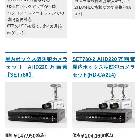
カメラ接続台数は最大4台まで
USBにバックアップが可能
2TBのHDD搭載なので長期記録
パソコン・スマートフォンでの
可能
遠隔監視対応
8TBのHDD搭載で、約4カ月録
画が可能
屋内ボックス型防犯カメラ
SET780-2 AHD220万画素
セット AHD220万画素
屋内ボックス型防犯カメラ
【SET780】
セット(RD-CA214)
価格
￥147,950
(税込)
価格
￥204,160
(税込)