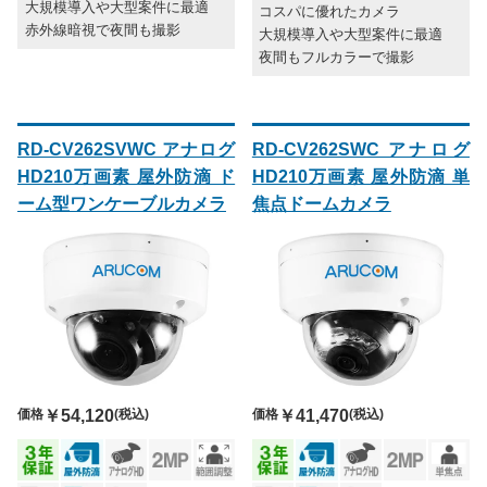
大規模導入や大型案件に最適
コスパに優れたカメラ
赤外線暗視で夜間も撮影
大規模導入や大型案件に最適
夜間もフルカラーで撮影
RD-CV262SVWC アナログ
RD-CV262SWC アナログ
HD210万画素 屋外防滴 ド
HD210万画素 屋外防滴 単
ーム型ワンケーブルカメラ
焦点ドームカメラ
価格
￥54,120
(税込)
価格
￥41,470
(税込)