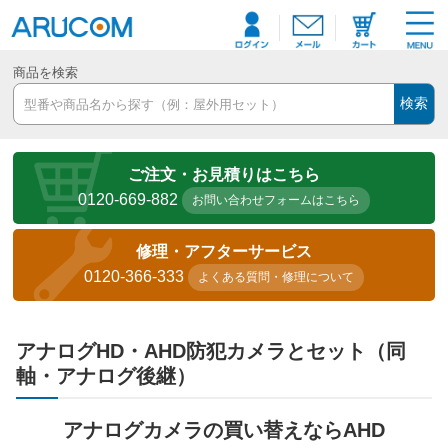
商品を検索
検索
ご注文・お見積りはこちら
0120-669-882
お問い合わせフォームはこちら
修理・アフターサービス
0120-366-333
よくある質問・修理について
アナログHD・AHD防犯カメラとセット（同
軸・アナログ後継）
アナログカメラの買い替えならAHD