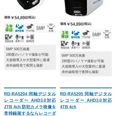
価格
￥54,890
(税込)
価格
￥54,890
(税込)
5MP 500万画素
180度のパノラマ撮影が可能
5MP 500万画素
大規模導入や大型案件に最適
180度のパノラマ撮影が可能
赤外線暗視で夜間も撮影
大規模導入や大型案件に最適
赤外線暗視で夜間も撮影
RD-RA5204 同軸デジタル
RD-RA5205 同軸デジタル
レコーダー AHD3.0対応
レコーダー AHD3.0対応
2TB 4ch 防犯カメラ映像を
4TB 4ch
常時録画するならレコーダ