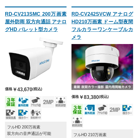
RD-CV213SMC 200万画素
RD-CV242SVCW アナログ
屋外防雨 双方向通話 アナロ
HD210万画素 ドーム型夜間
グHD バレット型カメラ
フルカラーワンケーブルカ
メラ
価格
￥43,670
(税込)
価格
￥83,380
(税込)
フルHD 200万画素
双方向の音声通話が可能
フルHD 210万画素