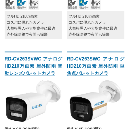
フルHD 210万画素
フルHD 210万画素
コスパに優れたカメラ
コスパに優れたカメラ
大規模導入や大型案件に最適
大規模導入や大型案件に最適
赤外線暗視で夜間も撮影
赤外線暗視で夜間も撮影
RD-CV263SVWC アナログ
RD-CV263SWC アナログ
HD210万画素 屋外防雨 電
HD210万画素 屋外防雨 単
動レンズバレットカメラ
焦点バレットカメラ
価格
(税込)
価格
(税込)