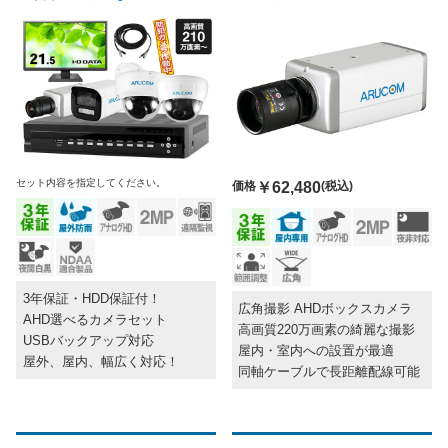
セット内容を指定してください。
価格
￥62,480
(税込)
3年保証・HDD保証付！
広角撮影 AHDボックスカメラ
AHD選べるカメラセット
高画質220万画素の綺麗な撮影
USBバックアップ対応
屋内・室内への設置が最適
屋外、屋内、幅広く対応！
同軸ケーブルで長距離配線可能