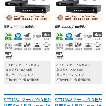
価格
￥390,610
(税込)
価格
￥444,730
(税込)
AHDワンケーブルカメラ
AHDワンケーブルカメラ
高画質約220万画素
高画質約220万画素
屋内用ドームタイプ
屋内用ドームタイプ
2TBのHDDで長時間録画
2TBのHDDで長時間録画
SET786-1 アナログHD屋外
SET786-2 アナログHD屋外
防滴ドーム型ワンケーブル
防滴ドーム型ワンケーブル