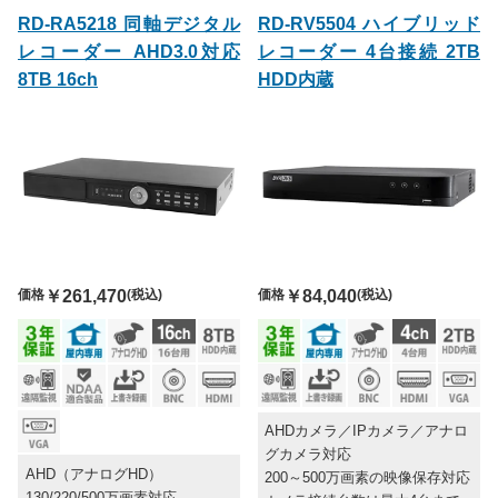
RD-RA5218 同軸デジタル
RD-RV5504 ハイブリッド
レコーダー AHD3.0対応
レコーダー 4台接続 2TB
8TB 16ch
HDD内蔵
価格
￥261,470
(税込)
価格
￥84,040
(税込)
AHDカメラ／IPカメラ／アナロ
グカメラ対応
AHD（アナログHD）
200～500万画素の映像保存対応
130/220/500万画素対応