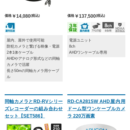
価格
￥14,080
(税込)
価格
￥137,500
(税込)
屋内、屋外で使用可能
電源ユニット
防犯カメラと繋げる映像・電源
8ch
2本1体ケーブル
AHDワンケーブル専用
AHDやアナログ形式などの同軸
カメラで活躍
長さ50mの同軸カメラ用ケーブ
ル
同軸カメラとRD-RVシリー
RD-CA281SW AHD屋内用
ズレコーダーの組み合わせ
ドーム型ワンケーブルカメ
セット【SET586】
ラ 220万画素