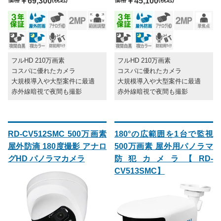
￥69,300
￥45,100
フルHD 210万画素
フルHD 210万画素
コスパに優れたカメラ
コスパに優れたカメラ
大規模導入や大型案件に最適
大規模導入や大型案件に最適
赤外線暗視で夜間も撮影
赤外線暗視で夜間も撮影
RD-CV512SMC 500万画素
180°の広範囲を1台で監視
屋外防滴 180度撮影 アナロ
500万画素 屋外用パノラマ
グHD パノラマカメラ
防犯カメラ【RD-
CV513SMC】