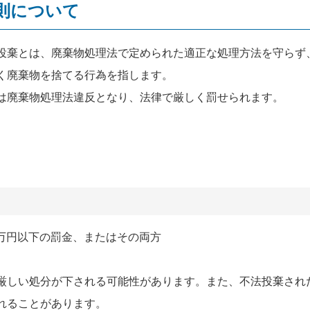
則について
投棄とは、廃棄物処理法で定められた適正な処理方法を守らず
く廃棄物を捨てる行為を指します。
は廃棄物処理法違反となり、法律で厳しく罰せられます。
00万円以下の罰金、またはその両方
厳しい処分が下される可能性があります。また、不法投棄され
れることがあります。