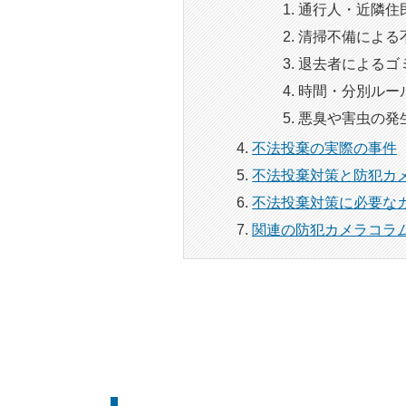
通行人・近隣住
清掃不備による
退去者によるゴ
時間・分別ルー
悪臭や害虫の発
不法投棄の実際の事件
不法投棄対策と防犯カ
不法投棄対策に必要な
関連の防犯カメラコラ