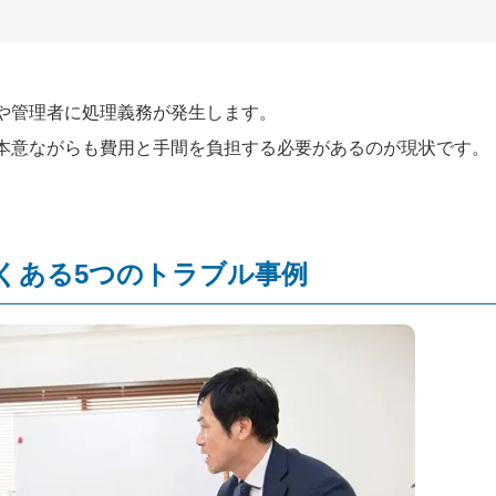
や管理者に処理義務が発生します。
本意ながらも費用と手間を負担する必要があるのが現状です。
くある5つのトラブル事例