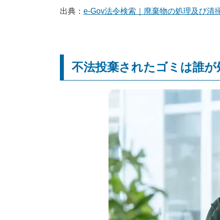
出典：
e-Gov法令検索｜廃棄物の処理及び
不法投棄されたゴミは誰が