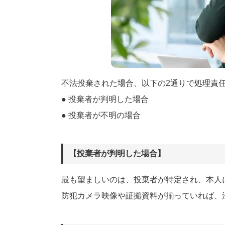
不法投棄された場合、以下の2通りで処理責
● 投棄者が判明した場合
● 投棄者が不明の場合
【投棄者が判明した場合】
最も望ましいのは、投棄者が特定され、本人
防犯カメラ映像や証拠資料が揃っていれば、