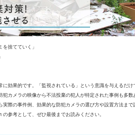
ミを捨てていく」
」
常に効果的です。「監視されている」という意識を与えるだけ
防犯カメラの映像から不法投棄の犯人が特定された事例も多数
ら実際の事件例、効果的な防犯カメラの選び方や設置方法まで
々の参考として、ぜひ最後までお読みください。