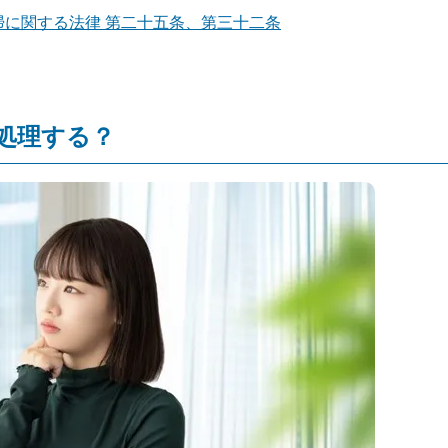
清掃に関する法律 第二十五条、第三十二条
処理する？