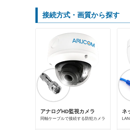
接続方式・画質から探す
アナログHD監視カメラ
ネ
同軸ケーブルで接続する防犯カメラ
LA