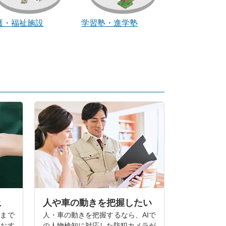
護・福祉施設
学習塾・進学塾
止
人や車の動きを把握したい
額まで
人・車の動きを把握するなら、AIで
がおす
の人物検知に対応した防犯カメラが