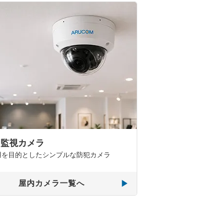
用監視カメラ
用を目的としたシンプルな防犯カメラ
屋内カメラ一覧へ