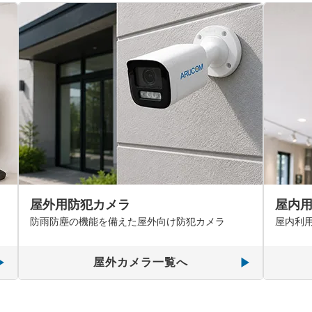
屋外用防犯カメラ
屋内
防雨防塵の機能を備えた屋外向け防犯カメラ
屋内利
屋外カメラ一覧へ