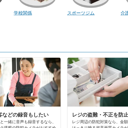
学校関係
スポーツジム
介
客などの録音もしたい
レジの盗難・不正を防
と一緒に音声も録音するなら、
レジ周辺の防犯対策なら、金
ク搭載の防犯カメラがおすすめ
はっきり映る超高画質カメラ