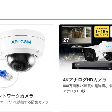
4KアナログHDカメラ
800万画素4K画質の超鮮明な
アナログHD版
ットワークカメラ
Nケーブルで接続する防犯カメラ