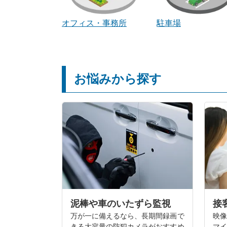
オフィス・事務所
駐車場
お悩みから探す
泥棒や車のいたずら監視
接
万が一に備えるなら、長期間録画で
映像
きる大容量の防犯カメラがおすすめ
マイ