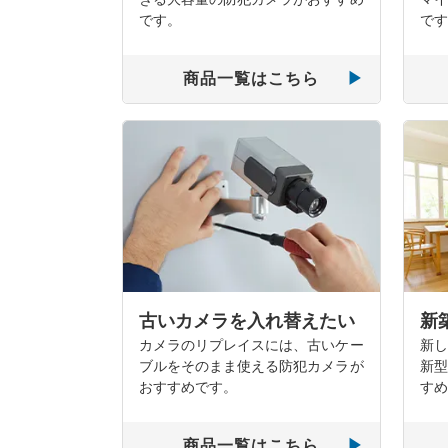
です。
です
商品一覧はこちら
古いカメラを入れ替えたい
新
カメラのリプレイスには、古いケー
新し
ブルをそのまま使える防犯カメラが
新型
おすすめです。
すめ
商品一覧はこちら