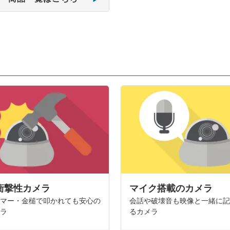
衝撃性カメラ
マイク搭載のカメラ
マー・金槌で叩かれても安心の
会話や破壊音も映像と一緒に
ラ
るカメラ