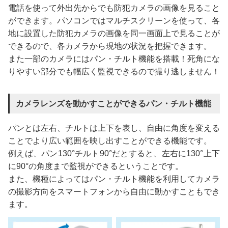
電話を使って外出先からでも防犯カメラの画像を見ること
ができます。パソコンではマルチスクリーンを使って、各
地に設置した防犯カメラの画像を同一画面上で見ることが
できるので、各カメラから現地の状況を把握できます。
また一部のカメラにはパン・チルト機能を搭載！死角にな
りやすい部分でも幅広く監視できるので撮り逃しません！
カメラレンズを動かすことができるパン・チルト機能
パンとは左右、チルトは上下を表し、自由に角度を変える
ことでより広い範囲を映し出すことができる機能です。
例えば、パン130°チルト90°だとすると、左右に130°上下
に90°の角度まで監視ができるということです。
また、機種によってはパン・チルト機能を利用してカメラ
の撮影方向をスマートフォンから自由に動かすこともでき
ます。