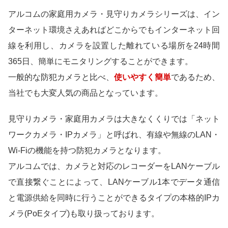
アルコムの家庭用カメラ・見守りカメラシリーズは、イン
ターネット環境さえあればどこからでもインターネット回
線を利用し、カメラを設置した離れている場所を24時間
365日、簡単にモニタリングすることができます。
一般的な防犯カメラと比べ、
使いやすく簡単
であるため、
当社でも大変人気の商品となっています。
見守りカメラ・家庭用カメラは大きなくくりでは「ネット
ワークカメラ・IPカメラ」と呼ばれ、有線や無線のLAN・
Wi-Fiの機能を持つ防犯カメラとなります。
アルコムでは、カメラと対応のレコーダーをLANケーブル
で直接繋ぐことによって、LANケーブル1本でデータ通信
と電源供給を同時に行うことができるタイプの本格的IPカ
メラ(PoEタイプ)も取り扱っております。