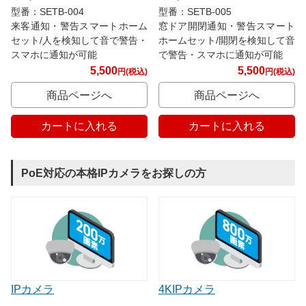
型番：SETB-004
型番：SETB-005
来客通知・警告スマートホーム
窓ドア開閉通知・警告スマート
セット/人を検知して音で警告・
ホームセット/開閉を検知して音
スマホに通知が可能
で警告・スマホに通知が可能
5,500
5,500
円(税込)
円(税込)
商品ページへ
商品ページへ
カートに入れる
カートに入れる
PoE対応の本格IPカメラをお探しの方
IPカメラ
4KIPカメラ