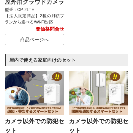
屋外用クラウドカメラ
型番：CP-2LTE
【法人限定商品】2種の月額プ
ランから選べる/Wi-Fi対応
要価格問合せ
商品ページへ
屋内で使える家庭向けのセット
カメラ以外での防犯セ
カメラ以外での防犯セ
ット
ット