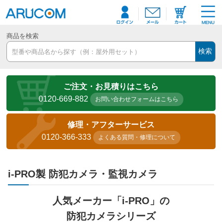
商品を検索
検索
ご注文・お見積りはこちら
0120-669-882
お問い合わせフォームはこちら
修理・アフターサービス
0120-366-333
よくある質問・修理について
i-PRO製 防犯カメラ・監視カメラ
人気メーカー「i-PRO」の
防犯カメラシリーズ