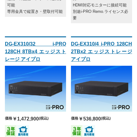
可能
HDMI対応モニターに接続可能
専用金具で縦置き・壁取付可能
別途i-PRO Remo.ライセンス必
要
DG-EX310/32 i-PRO
DG-EX310/4 i-PRO 128CH
128CH 8TBx4 エッジスト
2TBx2 エッジストレージ
レージ アイプロ
アイプロ
価格
￥1,472,900
(税込)
価格
￥536,800
(税込)