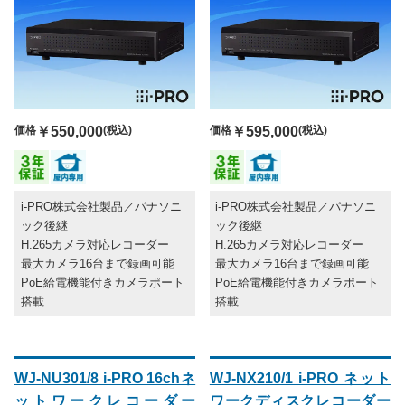
価格
￥550,000
(税込)
価格
￥595,000
(税込)
i-PRO株式会社製品／パナソニ
i-PRO株式会社製品／パナソニ
ック後継
ック後継
H.265カメラ対応レコーダー
H.265カメラ対応レコーダー
最大カメラ16台まで録画可能
最大カメラ16台まで録画可能
PoE給電機能付きカメラポート
PoE給電機能付きカメラポート
搭載
搭載
WJ-NU301/8 i-PRO 16chネ
WJ-NX210/1 i-PRO ネット
ットワークレコーダー
ワークディスクレコーダー