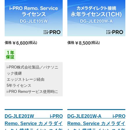
価格
￥6,600
(税込)
価格
￥8,500
(税込)
i-PRO株式会社製品／パナソニ
ック後継
エッジストレージ経由
5年ライセンス
i-PRO Remoサービス使用時に
DG-JLE201W i-PRO
DG-JLE201W-A i-PRO
Remo. Service カメラダイ
Remo. Service カメラダイ