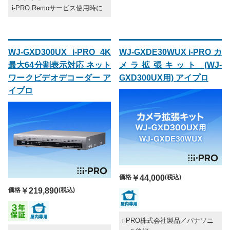
i-PRO Remoサービス使用時に
WJ-GXD300UX i-PRO 4K
WJ-GXDE30WUX i-PRO カ
最大64分割表示対応 ネット
メラ拡張キット (WJ-
ワークビデオデコーダー ア
GXD300UX用) アイプロ
イプロ
価格
￥44,000
(税込)
価格
￥219,890
(税込)
i-PRO株式会社製品／パナソニ