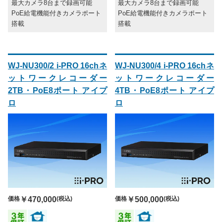
最大カメラ8台まで録画可能
最大カメラ8台まで録画可能
PoE給電機能付きカメラポート
PoE給電機能付きカメラポート
搭載
搭載
WJ-NU300/2 i-PRO 16chネ
WJ-NU300/4 i-PRO 16chネ
ットワークレコーダー
ットワークレコーダー
2TB・PoE8ポート アイプ
4TB・PoE8ポート アイプ
ロ
ロ
価格
￥470,000
(税込)
価格
￥500,000
(税込)