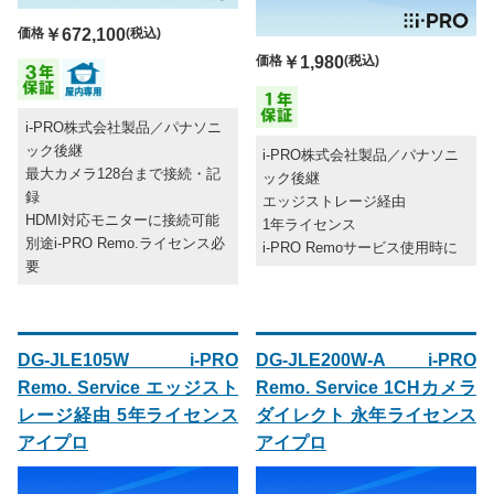
価格
￥672,100
(税込)
価格
￥1,980
(税込)
i-PRO株式会社製品／パナソニ
ック後継
i-PRO株式会社製品／パナソニ
最大カメラ128台まで接続・記
ック後継
録
エッジストレージ経由
HDMI対応モニターに接続可能
1年ライセンス
別途i-PRO Remo.ライセンス必
i-PRO Remoサービス使用時に
要
DG-JLE105W i-PRO
DG-JLE200W-A i-PRO
Remo. Service エッジスト
Remo. Service 1CHカメラ
レージ経由 5年ライセンス
ダイレクト 永年ライセンス
アイプロ
アイプロ