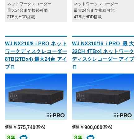
ネットワークレコーダー
ネットワークレコーダー
最大24台まで接続可能
最大24台まで接続可能
2TBのHDD搭載
4TBのHDD搭載
WJ-NX210/8 i-PRO ネット
WJ-NX310/16 i-PRO 最大
ワークディスクレコーダー
32CH 4TBx4 ネットワーク
8TB(2TBx4) 最大24台 アイ
ディスクレコーダー アイプ
プロ
ロ
価格
￥575,740
(税込)
価格
￥900,000
(税込)