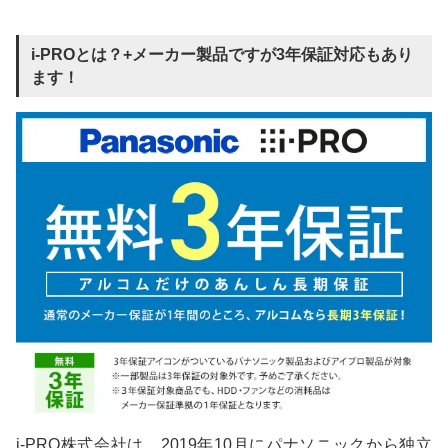
i-PROとは？+メーカー製品ですが3年保証対応もあり
ます！
i-PRO株式会社は、2019年10月にパナソニックから独立