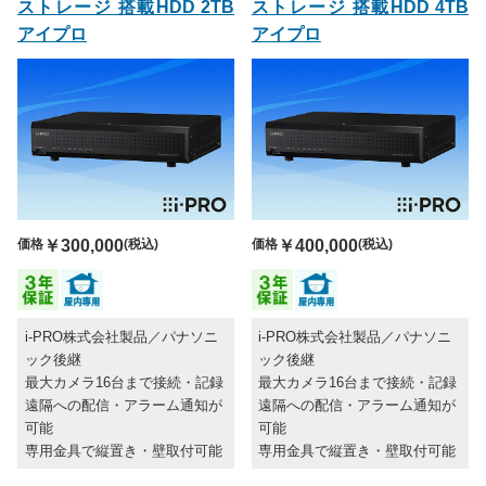
ストレージ 搭載HDD 2TB
ストレージ 搭載HDD 4TB
アイプロ
アイプロ
価格
￥300,000
(税込)
価格
￥400,000
(税込)
i-PRO株式会社製品／パナソニ
i-PRO株式会社製品／パナソニ
ック後継
ック後継
最大カメラ16台まで接続・記録
最大カメラ16台まで接続・記録
遠隔への配信・アラーム通知が
遠隔への配信・アラーム通知が
可能
可能
専用金具で縦置き・壁取付可能
専用金具で縦置き・壁取付可能