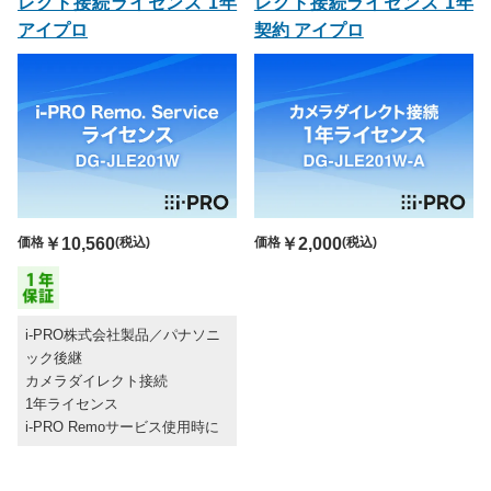
レクト接続ライセンス 1年
レクト接続ライセンス 1年
アイプロ
契約 アイプロ
価格
￥10,560
(税込)
価格
￥2,000
(税込)
i-PRO株式会社製品／パナソニ
ック後継
カメラダイレクト接続
1年ライセンス
i-PRO Remoサービス使用時に