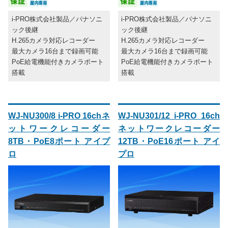
i-PRO株式会社製品／パナソニ
i-PRO株式会社製品／パナソニ
ック後継
ック後継
H.265カメラ対応レコーダー
H.265カメラ対応レコーダー
最大カメラ16台まで録画可能
最大カメラ16台まで録画可能
PoE給電機能付きカメラポート
PoE給電機能付きカメラポート
搭載
搭載
WJ-NU300/8 i-PRO 16chネ
WJ-NU301/12 i-PRO 16ch
ットワークレコーダー
ネットワークレコーダー
8TB・PoE8ポート アイプ
12TB・PoE16ポート アイ
ロ
プロ