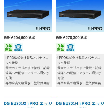
価格
￥204,600
(税込)
価格
￥278,300
(税込)
i-PRO株式会社製品／パナソニ
i-PRO株式会社製品／パナソニ
ック後継
ック後継
最大カメラ16台まで接続・記録
最大カメラ16台まで接続・記録
遠隔への配信・アラーム通知が
遠隔への配信・アラーム通知が
可能
可能
専用金具で縦置き・壁取付可能
専用金具で縦置き・壁取付可能
DG-EU301/2 i-PRO エッジ
DG-EU301/4 i-PRO エッジ