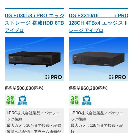
DG-EU301/8 i-PRO エッジ
DG-EX310/16 i-PRO
ストレージ 搭載HDD 8TB
128CH 4TBx4 エッジスト
アイプロ
レージ アイプロ
価格
￥500,000
(税込)
価格
￥960,300
(税込)
i-PRO株式会社製品／パナソニ
i-PRO株式会社製品／パナソニ
ック後継
ック後継
最大カメラ16台まで接続・記録
最大カメラ128台まで接続・記
遠隔への配信・アラーム通知が
録