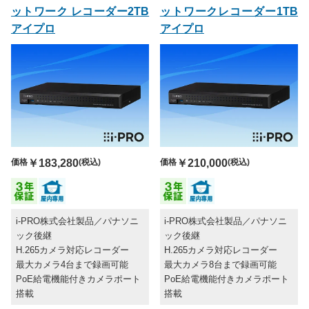
ットワーク レコーダー2TB
ットワークレコーダー1TB
アイプロ
アイプロ
価格
￥183,280
(税込)
価格
￥210,000
(税込)
i-PRO株式会社製品／パナソニ
i-PRO株式会社製品／パナソニ
ック後継
ック後継
H.265カメラ対応レコーダー
H.265カメラ対応レコーダー
最大カメラ4台まで録画可能
最大カメラ8台まで録画可能
PoE給電機能付きカメラポート
PoE給電機能付きカメラポート
搭載
搭載