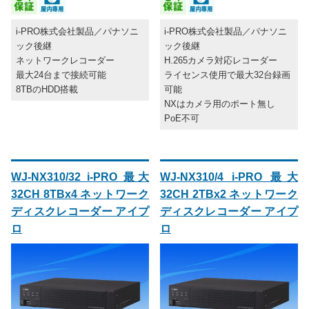
i-PRO株式会社製品／パナソニ
i-PRO株式会社製品／パナソニ
ック後継
ック後継
ネットワークレコーダー
H.265カメラ対応レコーダー
最大24台まで接続可能
ライセンス使用で最大32台録画
8TBのHDD搭載
可能
NXはカメラ用のポート無し
PoE不可
WJ-NX310/32 i-PRO 最大
WJ-NX310/4 i-PRO 最大
32CH 8TBx4 ネットワーク
32CH 2TBx2 ネットワーク
ディスクレコーダー アイプ
ディスクレコーダー アイプ
ロ
ロ