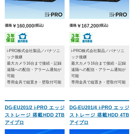
価格
￥160,000
(税込)
価格
￥167,200
(税込)
i-PRO株式会社製品／パナソニ
i-PRO株式会社製品／パナソニ
ック後継
ック後継
最大カメラ16台まで接続・記録
最大カメラ16台まで接続・記録
遠隔への配信・アラーム通知が
遠隔への配信・アラーム通知が
可能
可能
専用金具で縦置き・壁取付可能
専用金具で縦置き・壁取付可能
DG-EU201/2 i-PRO エッジ
DG-EU201/4 i-PRO エッジ
ストレージ 搭載HDD 2TB
ストレージ 搭載HDD 4TB
アイプロ
アイプロ