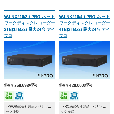
WJ-NX210/2 i-PRO ネット
WJ-NX210/4 i-PRO ネット
ワークディスクレコーダー
ワークディスクレコーダー
2TB(1TBx2) 最大24台 アイ
4TB(2TBx2) 最大24台 アイ
プロ
プロ
価格
￥369,698
(税込)
価格
￥420,000
(税込)
i-PRO株式会社製品／パナソニ
i-PRO株式会社製品／パナソニ
ック後継
ック後継