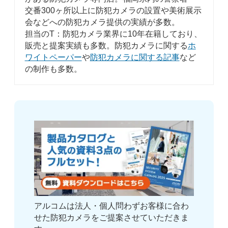
交番300ヶ所以上に防犯カメラの設置や美術展示
会などへの防犯カメラ提供の実績が多数。
担当のT：防犯カメラ業界に10年在籍しており、
販売と提案実績も多数。防犯カメラに関する
ホ
ワイトペーパー
や
防犯カメラに関する記事
など
の制作も多数。
アルコムは法人・個人問わずお客様に合わ
せた防犯カメラをご提案させていただきま