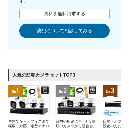
す。
資料を無料請求する
防犯について相談してみる
人気の防犯カメラセットTOP3
戸建てからオフィスまで
目的や用途に合わせ5種
店舗・オフィ
幅広く対応。定番アナロ
類のカメラから組合せ。
設置の方にお