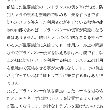
前述した重要施設のエントランスの例を挙げれば、防
犯カメラの視界を敷地内で収める工夫をすべきです。
防犯カメラを導入した利用者の所有している敷地や建
物の内部であれば、プライバシーの侵害が問題になる
事はありません。防犯カメラに否定的な意見を持って
いる人が重要施設に入館しても、使用ルール上の問題
なのでプライバシー侵害を訴える事は不可能です。以
上の様に防犯カメラを利用する時は、システムの利用
を敷地内で完結させる事が大切になります。その前提
さえ守っていれば苦情トラブルに発展する事はあり得
ません。
ただしプライバシー保護を前提にしたルールを組み込
むと、何も考えずに防犯カメラを設置するよりも導入
が難しくなります。余計なトラブルを避けたいのであ