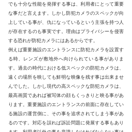
でも十分な性能を発揮する事は、利用者にとって重要
な事だと言えます。しかし防犯カメラのスペックが向
上している事が、仇になっているという主張を持つ人
が存在するのも事実です。理由はプライバシーを侵害
する恐れが防犯カメラにはあるからです。
例えば重要施設のエントランスに防犯カメラを設置す
る時、レンズが敷地外へ向けられている事がありま
す。過去の時代における低スペックの防犯カメラは、
遠くの場所を映しても鮮明な映像を残す事は出来ませ
んでした。しかし現代の高スペックな防犯カメラは、
最高画質であれば被写体の顔もくっきりと映る事があ
ります。重要施設のエントランスの前面に存在してい
る施設の運営側に、その事を追求されてしまう事があ
るのです。対応を誤れば訴訟問題に発展する事もあり
ます。利用者以外の事を意識しなければならない事は