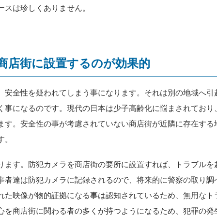
ースは珍しくありません。
商店街に設置するのが効果的
、安全性を疑われてしまう事になります。それは別の地域へ引
く事になるのです。現代の日本は少子高齢化に悩まされており
ます。安全性の事が考慮されていない商店街が近隣に存在する
す。
ります。防犯カメラを商店街の要所に設置すれば、トラブルを
事者達は防犯カメラに記録されるので、将来的に警察の取り調
れた映像が物的証拠になる事は認知されているため、無用なト
心を商店街に関わる者の多くが持つようになるため、犯罪の発