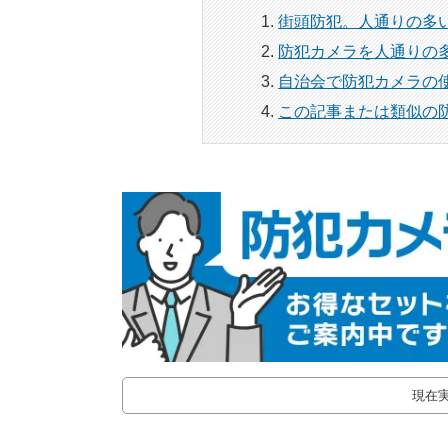
街頭防犯。人通りの多
防犯カメラを人通りの
自治会で防犯カメラの
この記事または類似の
現在