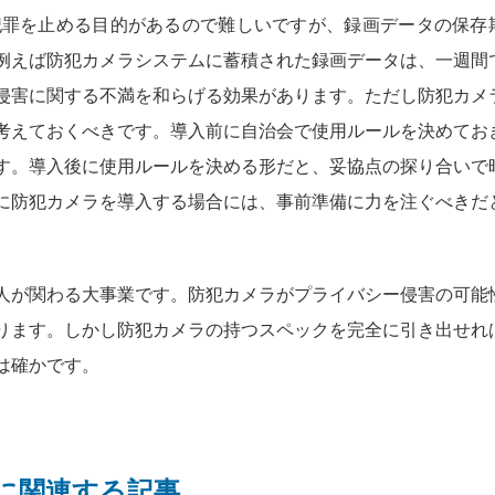
犯罪を止める目的があるので難しいですが、録画データの保存
例えば防犯カメラシステムに蓄積された録画データは、一週間
侵害に関する不満を和らげる効果があります。ただし防犯カメ
考えておくべきです。導入前に自治会で使用ルールを決めてお
す。導入後に使用ルールを決める形だと、妥協点の探り合いで
に防犯カメラを導入する場合には、事前準備に力を注ぐべきだ
人が関わる大事業です。防犯カメラがプライバシー侵害の可能
ります。しかし防犯カメラの持つスペックを完全に引き出せれ
は確かです。
に関連する記事