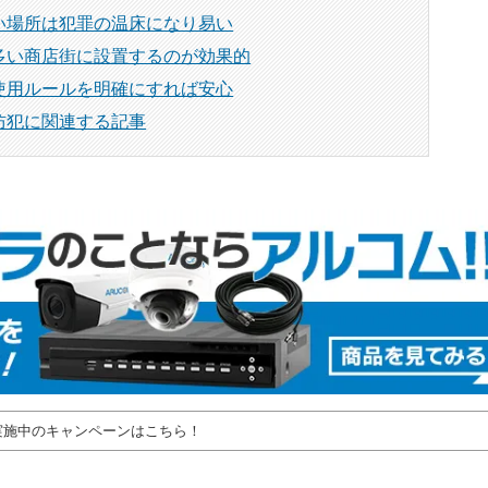
い場所は犯罪の温床になり易い
多い商店街に設置するのが効果的
使用ルールを明確にすれば安心
防犯に関連する記事
実施中のキャンペーンはこちら！