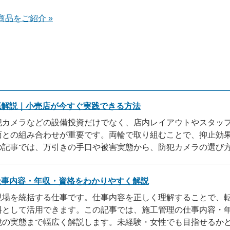
品をご紹介 »
底解説｜小売店が今すぐ実践できる方法
犯カメラなどの設備投資だけでなく、店内レイアウトやスタッ
面との組み合わせが重要です。両輪で取り組むことで、抑止効
の記事では、万引きの手口や被害実態から、防犯カメラの選び
時の対応まで、店舗ですぐに実践できる対策を網羅的に解説しま
見直す際の参考にしてください。
仕事内容・年収・資格をわかりやすく解説
現場を統括する仕事です。仕事内容を正しく理解することで、
料として活用できます。この記事では、施工管理の仕事内容・
境の実態まで幅広く解説します。未経験・女性でも目指せるか