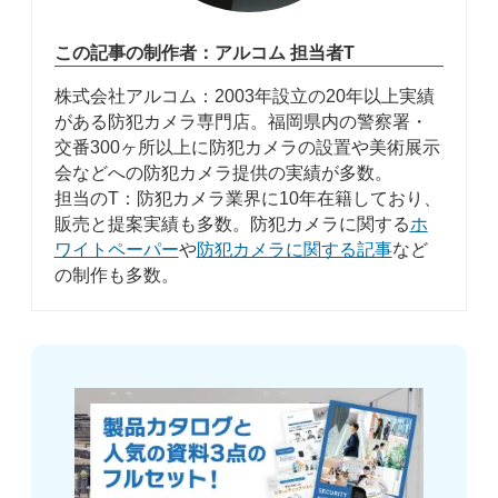
この記事の制作者：アルコム 担当者T
株式会社アルコム：2003年設立の20年以上実績
がある防犯カメラ専門店。福岡県内の警察署・
交番300ヶ所以上に防犯カメラの設置や美術展示
会などへの防犯カメラ提供の実績が多数。
担当のT：防犯カメラ業界に10年在籍しており、
販売と提案実績も多数。防犯カメラに関する
ホ
ワイトペーパー
や
防犯カメラに関する記事
など
の制作も多数。