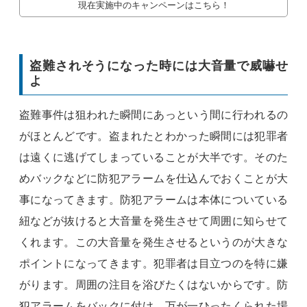
現在実施中のキャンペーンはこちら！
盗難されそうになった時には大音量で威嚇せ
よ
盗難事件は狙われた瞬間にあっという間に行われるの
がほとんどです。盗まれたとわかった瞬間には犯罪者
は遠くに逃げてしまっていることが大半です。そのた
めバックなどに防犯アラームを仕込んでおくことが大
事になってきます。防犯アラームは本体についている
紐などが抜けると大音量を発生させて周囲に知らせて
くれます。この大音量を発生させるというのが大きな
ポイントになってきます。犯罪者は目立つのを特に嫌
がります。周囲の注目を浴びたくはないからです。防
犯アラームをバックに付け、万が一ひったくられた場