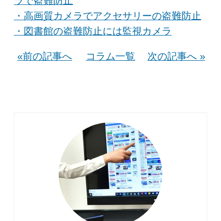
ラで盗難防止
・高画質カメラでアクセサリーの盗難防止
・図書館の盗難防止には監視カメラ
«前の記事へ
コラム一覧
次の記事へ »