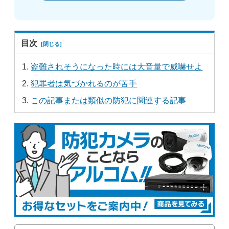
目次
盗難されそうになった時には大音量で威嚇せよ
犯罪者は気づかれるのが苦手
この記事または類似の防犯に関連する記事