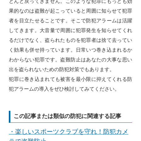
とんど戻ってきません。このような犯罪にもっとも効
果的なのは盗難が起こっていると周囲に知らせて犯罪
者を目立たせることです。そこで防犯アラームは活躍
してきます。大音量で周囲に犯罪発生を知らせてくれ
るだけでなく、盗られたものを犯罪者は捨て去ってい
く効果も併せ持っています。日常いつ巻き込まれるか
わからない犯罪です。盗難防止はあなたの大事な思い
出を盗られないための防犯対策でもあります。
犯罪に巻き込まれても被害を最小限に抑えてくれる防
犯アラームの導入をぜひ検討してみてください。
この記事または類似の防犯に関連する記事
・楽しいスポーツクラブを守れ！防犯カメ