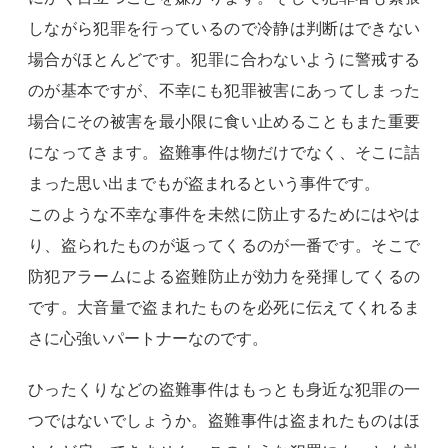
しながら犯罪を行っているので冷静は判断はできない
場合がほとんどです。犯罪に合わないように警戒する
のが基本ですが、不幸にも犯罪被害にあってしまった
場合にその被害を最小限に食い止めることもまた重要
になってきます。盗難事件は物だけでなく、そこに詰
まった思い出までもが盗まれるという事件です。
このような不幸な事件を未然に防止するためにはやは
り、盗られたものが返ってくるのが一番です。そこで
防犯アラームによる盗難防止が効力を発揮してくるの
です。大音量で盗まれたものを必死に伝えてくれるま
さに心強いパートナーなのです。
ひったくりなどの盗難事件はもっとも身近な犯罪の一
つではないでしょうか。盗難事件は盗まれたものはほ