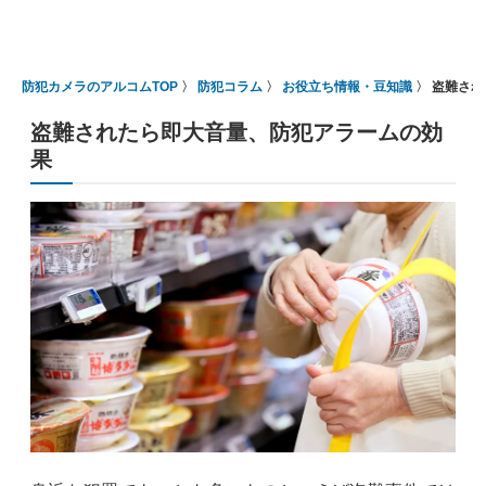
防犯カメラのアルコムTOP
防犯コラム
お役立ち情報・豆知識
盗難され
盗難されたら即大音量、防犯アラームの効
果