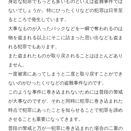
身近な犯罪でもっとも多いものといえば盗難事件では
ないでしょうか。特にひったくりなどの犯罪は日常至
るところで発生しています。
大事なものが入ったバックなどを一瞬で奪われるのは
物を盗まれる以上にそこに詰まった思い出なども盗ま
れる犯罪でもあります。
また盗まれたものが取り戻されることはほとんどあり
ません。
一度被害にあってしまうと二度と取り戻すことができ
ないのがひったくりなどの盗難事件なのです。
このような事件に巻き込まれないためには普段の警戒
が大事なのですが、それと同時に犯罪に巻き込まれた
時点で犯罪にあったことを知らせることで犯罪を諦め
させることも重要になってきます。
普段の警戒と万が一犯罪に巻き込まれた場合の二重の