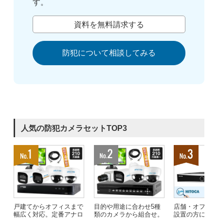
す。
資料を無料請求する
防犯について相談してみる
人気の防犯カメラセットTOP3
戸建てからオフィスまで
目的や用途に合わせ5種
店舗・オフィ
幅広く対応。定番アナロ
類のカメラから組合せ。
設置の方にお