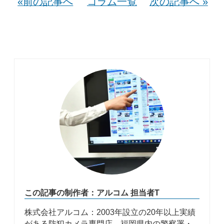
«前の記事へ
コラム一覧
次の記事へ »
この記事の制作者：アルコム 担当者T
株式会社アルコム：2003年設立の20年以上実績
がある防犯カメラ専門店。福岡県内の警察署・