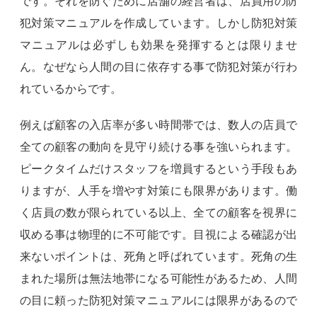
です。それを防ぐために店舗の経営者は、店員用の防
犯対策マニュアルを作成しています。しかし防犯対策
マニュアルは必ずしも効果を発揮するとは限りませ
ん。なぜなら人間の目に依存する事で防犯対策が行わ
れているからです。
例えば顧客の入店率が多い時間帯では、数人の店員で
全ての顧客の動向を見守り続ける事を強いられます。
ピークタイムだけスタッフを増員するという手段もあ
りますが、人手を増やす対策にも限界があります。働
く店員の数が限られている以上、全ての顧客を視界に
収める事は物理的に不可能です。目視による確認が出
来ないポイントは、死角と呼ばれています。死角の生
まれた場所は無法地帯になる可能性があるため、人間
の目に頼った防犯対策マニュアルには限界があるので