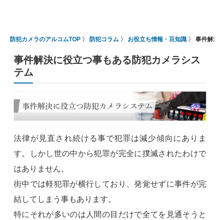
防犯カメラのアルコムTOP
防犯コラム
お役立ち情報・豆知識
事件解決
事件解決に役立つ事もある防犯カメラシス
テム
法律が見直され続ける事で犯罪は減少傾向にありま
す。しかし世の中から犯罪が完全に撲滅されたわけで
はありません。
街中では軽犯罪が横行しており、発覚せずに事件が完
結してしまう事もあります。
特にそれが多いのは人間の目だけで全てを見通そうと