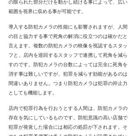
の限られた部分だけを動かし続ける事によって、広い
範囲を視界に収める事が可能です。
導入する防犯カメラの性能にも影響されますが、人間
の目と協力する事で死角の解消に役立つのは確かだと
言えます。複数の防犯カメラの映像を視認するスタッ
フと、店内を巡回するスタッフで連携して死角を減ら
すのです。防犯カメラの台数によっては完全に死角を
消す事は難しいですが、犯罪を減らす効能があるのは
間違いありません。つまり防犯カメラは犯罪の抑止力
としても機能します。
店内で犯罪行為を行おうとする人間は、防犯カメラの
存在を気にしているものです。防犯意識の高い店舗で
犯罪が発覚した場合には相応の処罰が下されます。そ