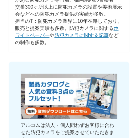
交番300ヶ所以上に防犯カメラの設置や美術展示
会などへの防犯カメラ提供の実績が多数。
担当のT：防犯カメラ業界に10年在籍しており、
販売と提案実績も多数。防犯カメラに関する
ホ
ワイトペーパー
や
防犯カメラに関する記事
など
の制作も多数。
アルコムは法人・個人問わずお客様に合わ
せた防犯カメラをご提案させていただきま