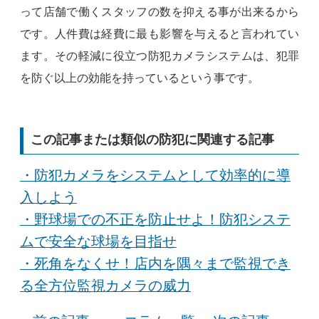
って店舗で働くスタッフの数を抑える事が出来るから
です。人件費は経費に最も影響を与えると言われてい
ます。その軽減に役立つ防犯カメラシステムは、犯罪
を防ぐ以上の効能を持っているという事です。
この記事または類似の防犯に関連する記事
・防犯カメラをシステムとして効率的に導
入しよう
・野球場での不正を防止せよ！防犯システ
ムで安全な球場を目指せ
・死角をなくせ！店内を隅々まで監視でき
る全方位監視カメラの威力