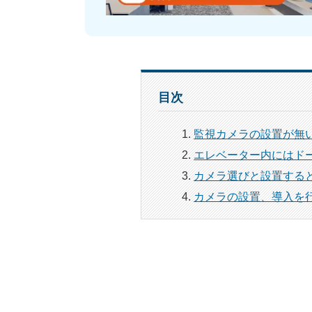
目次
監視カメラの設置が無
エレベーター内にはド
カメラ選びと設置する
カメラの設置、導入を