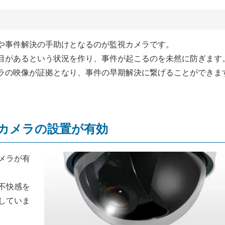
や事件解決の手助けとなるのが監視カメラです。
目があるという状況を作り、事件が起こるのを未然に防ぎます
ラの映像が証拠となり、事件の早期解決に繋げることができま
カメラの設置が有効
メラが有
不快感を
していま