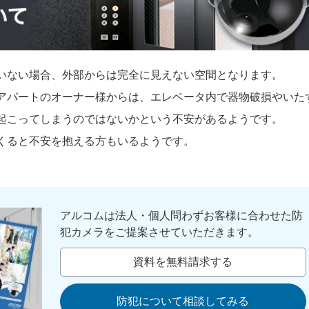
いない場合、外部からは完全に見えない空間となります。
アパートのオーナー様からは、エレベータ内で器物破損やいた
起こってしまうのではないかという不安があるようです。
くると不安を抱える方もいるようです。
アルコムは法人・個人問わずお客様に合わせた防
犯カメラをご提案させていただきます。
資料を無料請求する
防犯について相談してみる