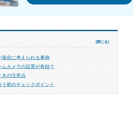
い場合に考えられる事例
ームカメラの設置が有効？
ときの注意点
行う前のチェックポイント