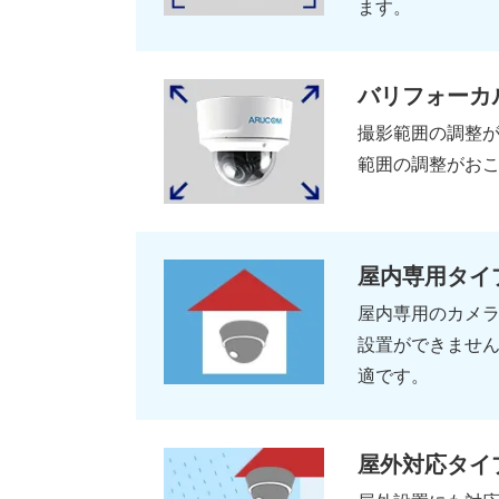
ます。
バリフォーカ
撮影範囲の調整
範囲の調整がお
屋内専用タイ
屋内専用のカメ
設置ができませ
適です。
屋外対応タイ