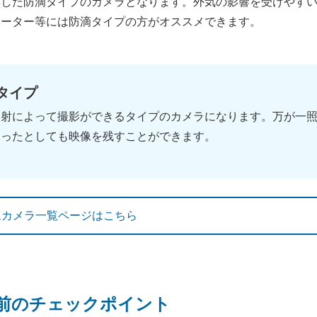
応した防滴タイプのカメラとなります。外気の影響を受けやす
ベーター等には防滴タイプの方がオススメできます。
タイプ
照射によって撮影ができるタイプのカメラになります。万が一
あったとしても映像を残すことができます。
ムカメラ一覧ページはこちら
前のチェックポイント