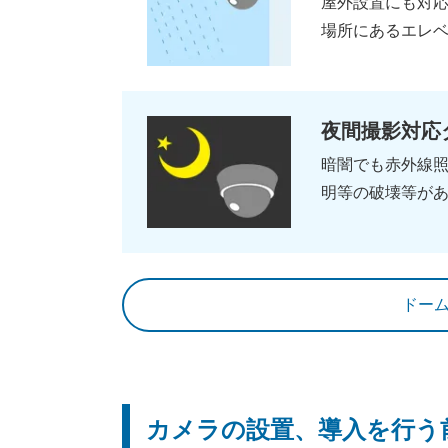
屋外設置にも対
場所にあるエレ
夜間撮影対応
暗闇でも赤外線
明等の破壊等が
ドー
カメラの設置、導入を行う