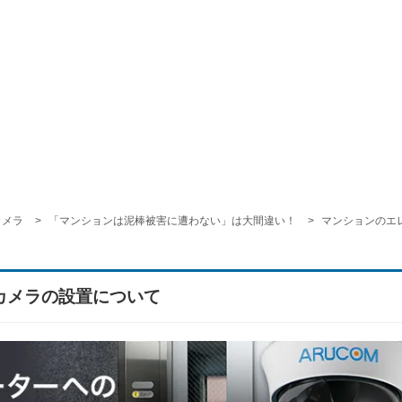
カメラ
「マンションは泥棒被害に遭わない」は大間違い！
マンションのエ
カメラの設置について