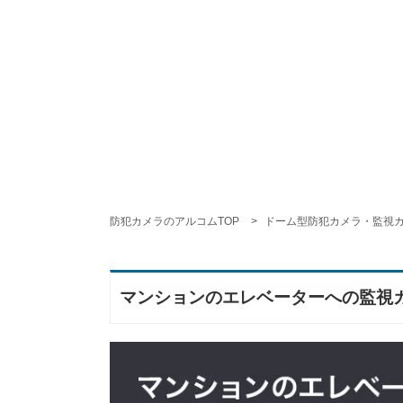
防犯カメラのアルコムTOP
ドーム型防犯カメラ・監視
マンションのエレベーターへの監視