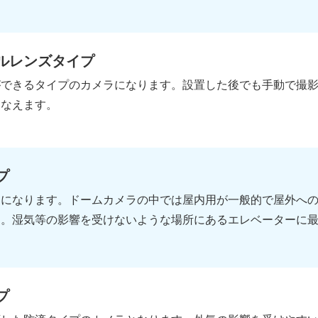
ルレンズタイプ
ができるタイプのカメラになります。設置した後でも手動で撮
こなえます。
プ
ラになります。ドームカメラの中では屋内用が一般的で屋外へ
ん。湿気等の影響を受けないような場所にあるエレベーターに
プ