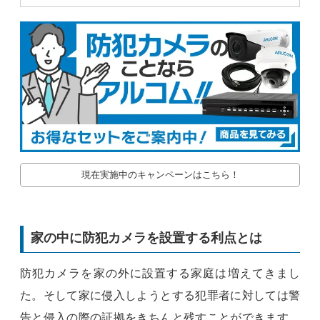
現在実施中のキャンペーンはこちら！
家の中に防犯カメラを設置する利点とは
防犯カメラを家の外に設置する家庭は増えてきまし
た。そして家に侵入しようとする犯罪者に対しては警
告と侵入の際の証拠をきちんと残すことができます。