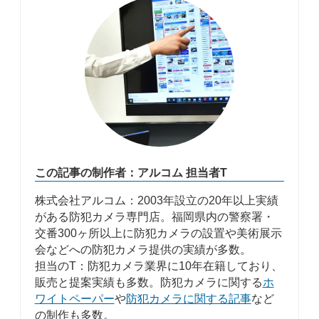
この記事の制作者：アルコム 担当者T
株式会社アルコム：2003年設立の20年以上実績
がある防犯カメラ専門店。福岡県内の警察署・
交番300ヶ所以上に防犯カメラの設置や美術展示
会などへの防犯カメラ提供の実績が多数。
担当のT：防犯カメラ業界に10年在籍しており、
販売と提案実績も多数。防犯カメラに関する
ホ
ワイトペーパー
や
防犯カメラに関する記事
など
の制作も多数。