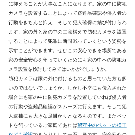
に抑えることが大事なことになります。家の中に防犯
カメラを設置することによって盗難品確認や侵入者の
行動をきちんと抑え、そして犯人確保に結び付けられ
ます。家の外と家の中の二段構えで防犯カメラを設置
することによって犯罪に断固戦っていくという姿勢を
示すことができます。ぜひこの安心できる場所である
家の安全安心を守っていくためにも家の中への防犯カ
メラ設置を検討してみてはいかがでしょうか。
防犯カメラは家の外に付けるものと思っていた方も多
いのではないでしょうか。しかし不幸にも侵入された
場合にも家の中に防犯カメラを設置していれば侵入者
の行動や盗難品確認がスムーズに行えます。そして犯
人逮捕にも大きな足掛かりとなるものです。またペッ
トを飼っているご家庭であれば
留守中のペットの様子
なども確認
できたりもして一石二鳥です。安全安心の