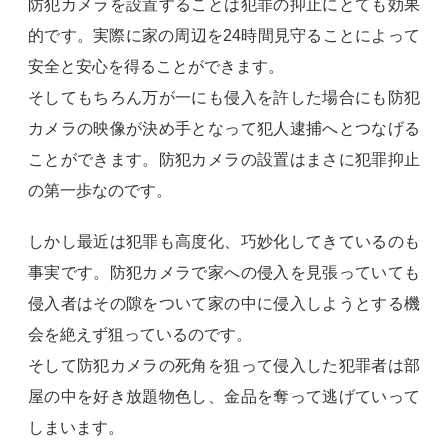
防犯カメラを設置することは犯罪の抑止にとても効果
的です。実際に家の周辺を24時間見守ることによって
安全と安心を得ることができます。
そしてもちろん万が一にも侵入を許した場合にも防犯
カメラの映像が決め手となって犯人逮捕へとつなげる
ことができます。防犯カメラの設置はまさに犯罪抑止
の第一歩なのです。
しかし最近は犯罪も高度化、巧妙化してきているのも
事実です。防犯カメラで家への侵入を見張っていても
侵入者はその隙をついて家の中に侵入しようとする機
会を絶えず狙っているのです。
そして防犯カメラの死角を狙って侵入した犯罪者は部
屋の中を好き放題物色し、金品を奪って逃げていって
しまいます。