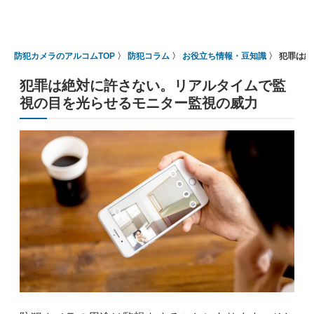
防犯カメラのアルコムTOP
防犯コラム
お役立ち情報・豆知識
犯罪は絶
犯罪は絶対に許さない。リアルタイムで監
視の目を光らせるモニター監視の威力