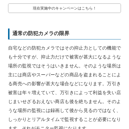
現在実施中のキャンペーンはこちら！
通常の防犯カメラの限界
自宅などの防犯カメラではその抑止力としての機能で
も十分ですが、抑止力だけで被害が甚大になるような
場所の監視ではそうはいきません。そのような場所は
主には商店やスーパーなどの商品を盗まれることによ
る商売への影響が甚大な場合などになります。万引き
被害は年々増えていて、万引きによって利益を失い店
じまいせざるおえない商店も後を絶ちません。そのよ
うな場所の監視には録画して後から見るのではなく、
しっかりとリアルタイムで監視することが必要になり
ます。それがモニター監視になります。