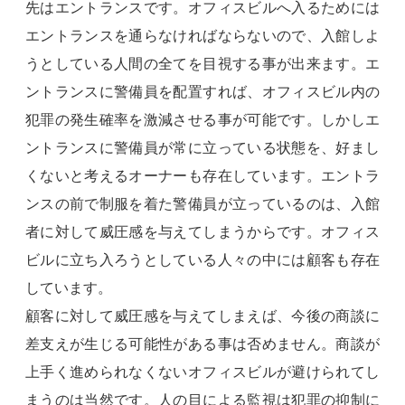
先はエントランスです。オフィスビルへ入るためには
エントランスを通らなければならないので、入館しよ
うとしている人間の全てを目視する事が出来ます。エ
ントランスに警備員を配置すれば、オフィスビル内の
犯罪の発生確率を激減させる事が可能です。しかしエ
ントランスに警備員が常に立っている状態を、好まし
くないと考えるオーナーも存在しています。エントラ
ンスの前で制服を着た警備員が立っているのは、入館
者に対して威圧感を与えてしまうからです。オフィス
ビルに立ち入ろうとしている人々の中には顧客も存在
しています。
顧客に対して威圧感を与えてしまえば、今後の商談に
差支えが生じる可能性がある事は否めません。商談が
上手く進められなくないオフィスビルが避けられてし
まうのは当然です。人の目による監視は犯罪の抑制に