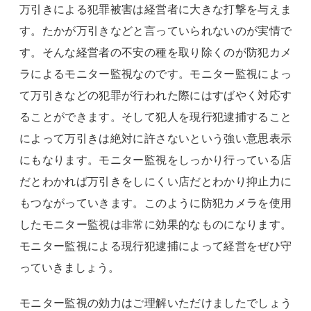
万引きによる犯罪被害は経営者に大きな打撃を与えま
す。たかが万引きなどと言っていられないのが実情で
す。そんな経営者の不安の種を取り除くのが防犯カメ
ラによるモニター監視なのです。モニター監視によっ
て万引きなどの犯罪が行われた際にはすばやく対応す
ることができます。そして犯人を現行犯逮捕すること
によって万引きは絶対に許さないという強い意思表示
にもなります。モニター監視をしっかり行っている店
だとわかれば万引きをしにくい店だとわかり抑止力に
もつながっていきます。このように防犯カメラを使用
したモニター監視は非常に効果的なものになります。
モニター監視による現行犯逮捕によって経営をぜひ守
っていきましょう。
モニター監視の効力はご理解いただけましたでしょう