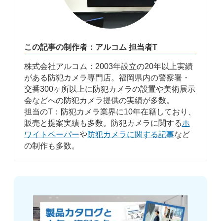
この記事の制作者：アルコム 担当者T
株式会社アルコム：2003年設立の20年以上実績
がある防犯カメラ専門店。福岡県内の警察署・
交番300ヶ所以上に防犯カメラの設置や美術展示
会などへの防犯カメラ提供の実績が多数。
担当のT：防犯カメラ業界に10年在籍しており、
販売と提案実績も多数。防犯カメラに関する
ホ
ワイトペーパー
や
防犯カメラに関する記事
など
の制作も多数。