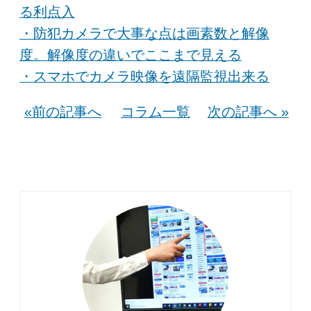
る利点入
・防犯カメラで大事な点は画素数と解像
度。解像度の違いでここまで見える
・スマホでカメラ映像を遠隔監視出来る
«前の記事へ
コラム一覧
次の記事へ »