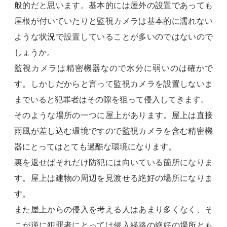
般的だと思います。基本的には屋外の設置であっても
屋根が付いていたりと監視カメラは基本的に濡れない
ような状況で設置していることが多いのではないので
しょうか。
監視カメラは精密機器なので水分に弱いのは確かで
す。しかしだからと言って監視カメラを設置しないま
までいると犯罪者はその隙を狙って侵入してきます。
そのような場所の一つに屋上があります。屋上は直接
雨風が差し込む環境ですので監視カメラを含む精密機
器にとってはとても過酷な環境になります。
裏を返せばそれだけ防犯には向いている箇所になりま
す。屋上は建物の周辺を見渡せる絶好の場所になりま
す。
また屋上からの侵入を考える人はあまり多くなく、そ
こが逆に犯罪者にとっては侵入経路の絶好の場所とも