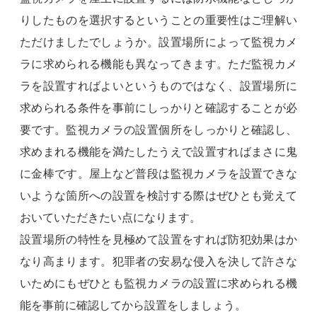
りしたものを選択するということの重要性はご理解い
ただけましたでしょうか。設置場所によって監視カメ
ラに求められる機能も異なってきます。ただ監視カメ
ラを設置すればよいというものではなく、設置場所に
求められる条件を事前にしっかりと確認することが必
要です。監視カメラの設置個所をしっかりと確認し、
求めまれる機能を満たしたうえで設置すればまさに鬼
に金棒です。屋上など普段は監視カメラを設置できな
いような箇所への設置を検討する際はぜひとも覚えて
おいていただきたい点になります。
設置場所の特性を見極めて設置をすれば防犯効果はか
なり高まります。犯罪者の安易な侵入を決して許さな
いためにもぜひとも監視カメラの設置に求められる機
能を事前に確認してから設置をしましょう。