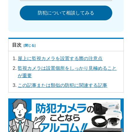
防犯について相談してみる
目次
屋上に監視カメラを設置する際の注意点
監視カメラは設置個所をしっかり見極めること
が重要
この記事または類似の防犯に関連する記事