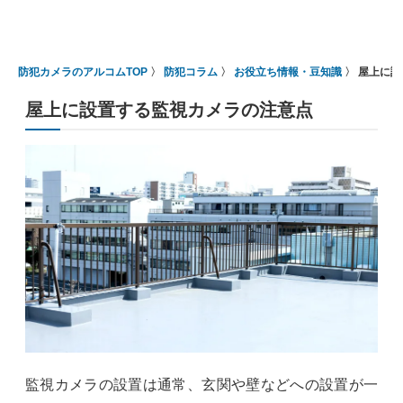
防犯カメラのアルコムTOP
防犯コラム
お役立ち情報・豆知識
屋上に設
屋上に設置する監視カメラの注意点
監視カメラの設置は通常、玄関や壁などへの設置が一