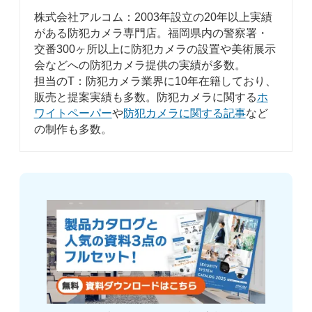
株式会社アルコム：2003年設立の20年以上実績
がある防犯カメラ専門店。福岡県内の警察署・
交番300ヶ所以上に防犯カメラの設置や美術展示
会などへの防犯カメラ提供の実績が多数。
担当のT：防犯カメラ業界に10年在籍しており、
販売と提案実績も多数。防犯カメラに関する
ホ
ワイトペーパー
や
防犯カメラに関する記事
など
の制作も多数。