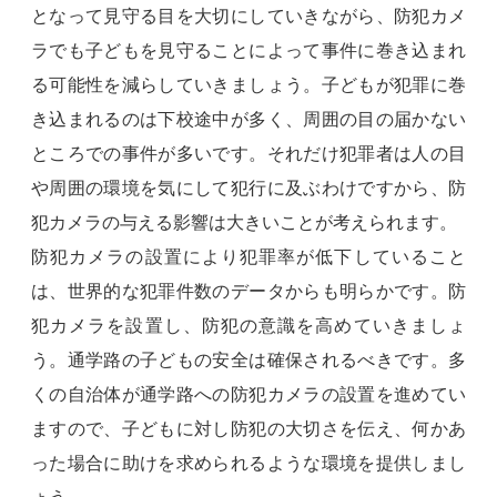
となって見守る目を大切にしていきながら、防犯カメ
ラでも子どもを見守ることによって事件に巻き込まれ
る可能性を減らしていきましょう。子どもが犯罪に巻
き込まれるのは下校途中が多く、周囲の目の届かない
ところでの事件が多いです。それだけ犯罪者は人の目
や周囲の環境を気にして犯行に及ぶわけですから、防
犯カメラの与える影響は大きいことが考えられます。
防犯カメラの設置により犯罪率が低下していること
は、世界的な犯罪件数のデータからも明らかです。防
犯カメラを設置し、防犯の意識を高めていきましょ
う。通学路の子どもの安全は確保されるべきです。多
くの自治体が通学路への防犯カメラの設置を進めてい
ますので、子どもに対し防犯の大切さを伝え、何かあ
った場合に助けを求められるような環境を提供しまし