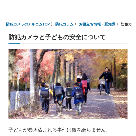
防犯カメラのアルコムTOP
防犯コラム
お役立ち情報・豆知識
防犯カメ
防犯カメラと子どもの安全について
子どもが巻き込まれる事件は後を絶ちません。