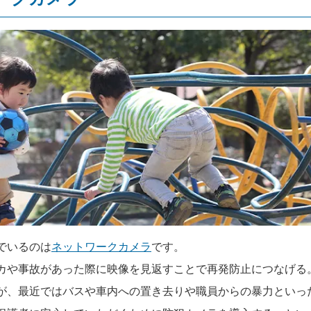
でいるのは
ネットワークカメラ
です。
カや事故があった際に映像を見返すことで再発防止につなげる
が、最近ではバスや車内への置き去りや職員からの暴力といっ