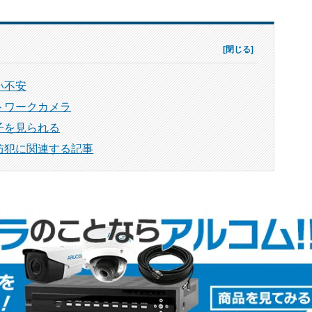
い不安
トワークカメラ
子を見られる
防犯に関連する記事