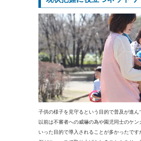
子供の様子を見守るという目的で普及が進ん
以前は不審者への威嚇の為や園児同士のケン
いった目的で導入されることが多かったです