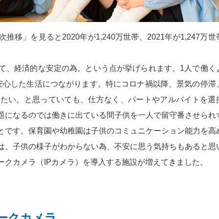
」を見ると2020年が1,240万世帯、2021年が1,247万世
て、経済的な安定の為。という点が挙げられます。1人で働く
安心した生活につながります。特にコロナ禍以降、景気の停滞
したい。と思っていても、仕方なく、パートやアルバイトを選
題になるのでは働きに出ている間子供を一人で留守番させられ
とです。保育園や幼稚園は子供のコミュニケーション能力を高
は、子供の様子がわからない為、不安に思う気持ちもあると思
ークカメラ（IPカメラ）を導入する施設が増えてきました。
ークカメラ