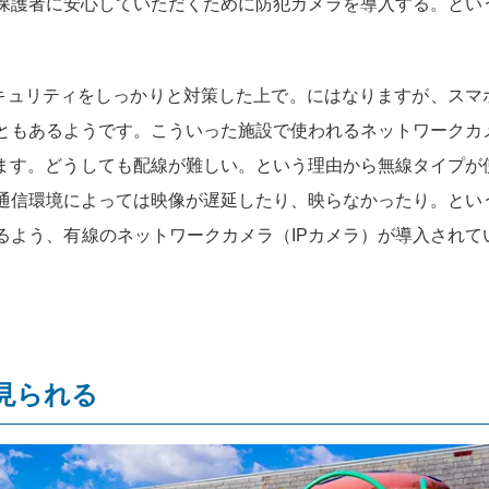
保護者に安心していただくために防犯カメラを導入する。とい
キュリティをしっかりと対策した上で。にはなりますが、スマ
ともあるようです。こういった施設で使われるネットワークカ
います。どうしても配線が難しい。という理由から無線タイプが
通信環境によっては映像が遅延したり、映らなかったり。とい
るよう、有線のネットワークカメラ（IPカメラ）が導入されて
見られる