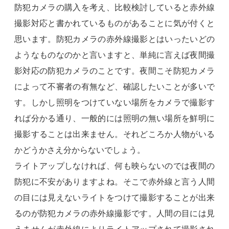
防犯カメラの購入を考え、比較検討していると赤外線
撮影対応と書かれているものがあることに気が付くと
思います。防犯カメラの赤外線撮影とはいったいどの
ようなものなのかと言いますと、単純に言えば夜間撮
影対応の防犯カメラのことです。夜間こそ防犯カメラ
によって不審者の有無など、確認したいことが多いで
す。しかし照明をつけていない場所をカメラで撮影す
れば分かる通り、一般的には照明の無い場所を鮮明に
撮影することは出来ません。それどころか人物がいる
かどうかさえ分からないでしょう。
ライトアップしなければ、何も映らないのでは夜間の
防犯に不安がありますよね。そこで赤外線と言う人間
の目には見えないライトをつけて撮影することが出来
るのが防犯カメラの赤外線撮影です。人間の目には見