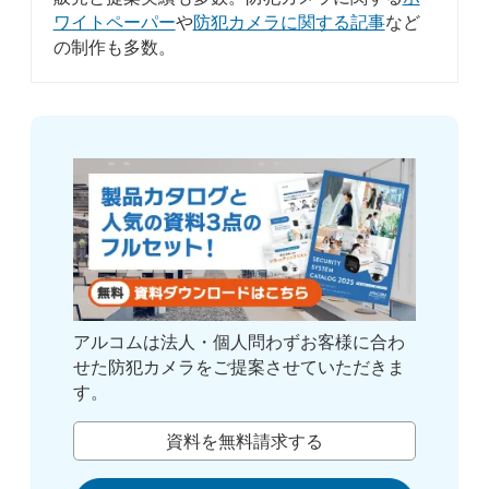
ワイトペーパー
や
防犯カメラに関する記事
など
の制作も多数。
アルコムは法人・個人問わずお客様に合わ
せた防犯カメラをご提案させていただきま
す。
資料を無料請求する