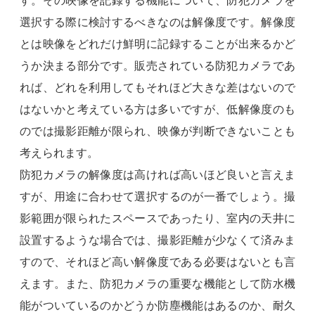
す。その映像を記録する機能について、防犯カメラを
選択する際に検討するべきなのは解像度です。解像度
とは映像をどれだけ鮮明に記録することが出来るかど
うか決まる部分です。販売されている防犯カメラであ
れば、どれを利用してもそれほど大きな差はないので
はないかと考えている方は多いですが、低解像度のも
のでは撮影距離が限られ、映像が判断できないことも
考えられます。
防犯カメラの解像度は高ければ高いほど良いと言えま
すが、用途に合わせて選択するのが一番でしょう。撮
影範囲が限られたスペースであったり、室内の天井に
設置するような場合では、撮影距離が少なくて済みま
すので、それほど高い解像度である必要はないとも言
えます。また、防犯カメラの重要な機能として防水機
能がついているのかどうか防塵機能はあるのか、耐久