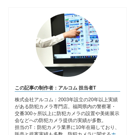
この記事の制作者：アルコム 担当者T
株式会社アルコム：2003年設立の20年以上実績
がある防犯カメラ専門店。福岡県内の警察署・
交番300ヶ所以上に防犯カメラの設置や美術展示
会などへの防犯カメラ提供の実績が多数。
担当のT：防犯カメラ業界に10年在籍しており、
販売と提案実績も多数。防犯カメラに関する
ホ