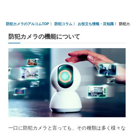
防犯カメラのアルコムTOP
防犯コラム
お役立ち情報・豆知識
防犯カメ
防犯カメラの機能について
一口に防犯カメラと言っても、その種類は多く様々な