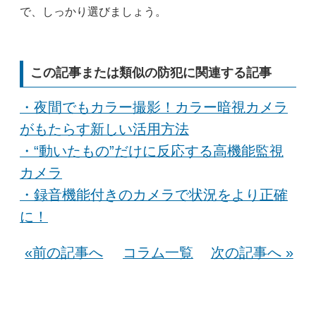
で、しっかり選びましょう。
この記事または類似の防犯に関連する記事
・夜間でもカラー撮影！カラー暗視カメラ
がもたらす新しい活用方法
・“動いたもの”だけに反応する高機能監視
カメラ
・録音機能付きのカメラで状況をより正確
に！
«前の記事へ
コラム一覧
次の記事へ »