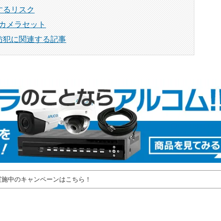
するリスク
るカメラセット
防犯に関連する記事
実施中のキャンペーンはこちら！