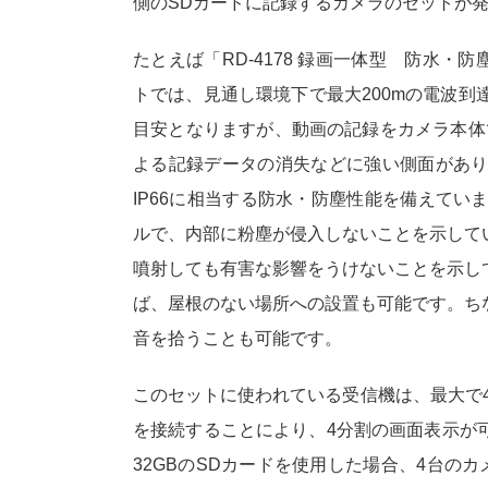
側のSDカードに記録するカメラのセットが
たとえば「RD-4178 録画一体型 防水・
トでは、見通し環境下で最大200mの電波到
目安となりますが、動画の記録をカメラ本体
よる記録データの消失などに強い側面があ
IP66に相当する防水・防塵性能を備えてい
ルで、内部に粉塵が侵入しないことを示して
噴射しても有害な影響をうけないことを示し
ば、屋根のない場所への設置も可能です。ち
音を拾うことも可能です。
このセットに使われている受信機は、最大で
を接続することにより、4分割の画面表示が
32GBのSDカードを使用した場合、4台の