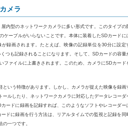
着カメラ
、屋内型のネットワークカメラに多い形式です。このタイプの
のケーブルがいらないことです。本体に装着したSDカードに
像が録画されます。たとえば、映像の記録単位を30分に設定
いくつも記録されることになります。そして、SDカードの容量
いファイルに上書きされます。このため、カメラにSDカード
。
軽という特徴があります。しかし、カメラが捉えた映像を録画
トールしたり、ネットワークカメラに対応したデータレコーダ
Dカードに録画を記録すれば、このようなソフトやレコーダー
カードに録画を行う方法は、リアルタイムでの監視と記録を同
法の一つです。