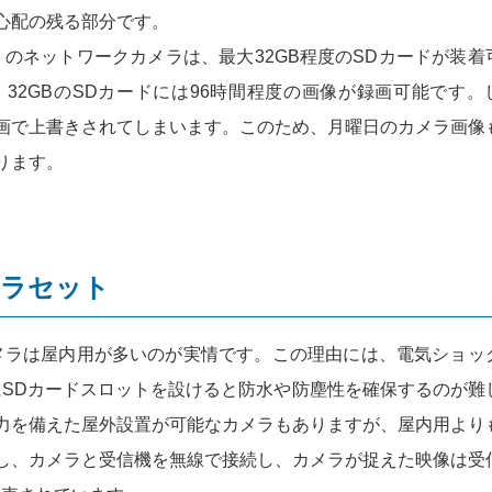
心配の残る部分です。
のネットワークカメラは、最大32GB程度のSDカードが装着
32GBのSDカードには96時間程度の画像が録画可能です。
画で上書きされてしまいます。このため、月曜日のカメラ画像
ります。
メラセット
メラは屋内用が多いのが実情です。この理由には、電気ショッ
にSDカードスロットを設けると防水や防塵性を確保するのが難
力を備えた屋外設置が可能なカメラもありますが、屋内用より
し、カメラと受信機を無線で接続し、カメラが捉えた映像は受