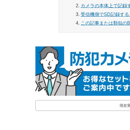
カメラの本体上で記録
受信機側でSD記録す
この記事または類似の
現在