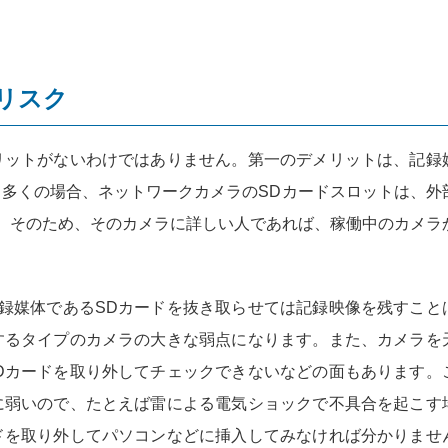
リスク
リットがないわけではありません。第一のデメリットは、記録
。多くの場合、ネットワークカメラのSDカードスロットは、外
。そのため、そのカメラに詳しい人であれば、稼働中のカメラ
。
録媒体であるSDカードを抜き取らせては記録映像を残すこと
するタイプのカメラの大きな弱点になります。また、カメラを
Dカードを取り外してチェックできないなどの面もあります。
に弱いので、たとえば雷による電気ショックで不具合を起こす
ドを取り外してパソコンなどに挿入してみなければ分かりませ