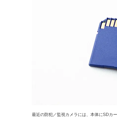
最近の防犯／監視カメラには、本体にSDカ