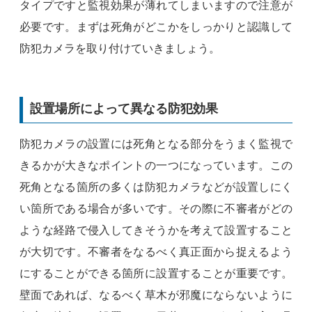
タイプですと監視効果が薄れてしまいますので注意が
必要です。まずは死角がどこかをしっかりと認識して
防犯カメラを取り付けていきましょう。
設置場所によって異なる防犯効果
防犯カメラの設置には死角となる部分をうまく監視で
きるかが大きなポイントの一つになっています。この
死角となる箇所の多くは防犯カメラなどが設置しにく
い箇所である場合が多いです。その際に不審者がどの
ような経路で侵入してきそうかを考えて設置すること
が大切です。不審者をなるべく真正面から捉えるよう
にすることができる箇所に設置することが重要です。
壁面であれば、なるべく草木が邪魔にならないように