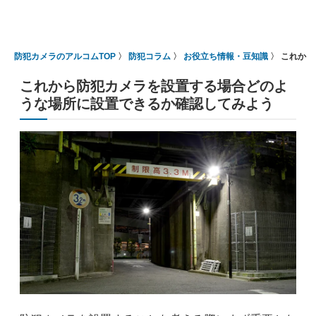
防犯カメラのアルコムTOP
防犯コラム
お役立ち情報・豆知識
これから
これから防犯カメラを設置する場合どのよ
うな場所に設置できるか確認してみよう