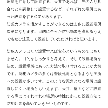
角度を注意して設置する、天井であれば、光の入り具
合などを調整して設置するなど、それぞれの場所にあ
った設置をする必要があります。
防犯カメラを活かすことができるのはまさに設置場所
次第になります。目的に合った防犯効果を高めるうえ
でもぜひ注意して設置していただければと思います。
防犯カメラはただ設置すれば安心というものではあり
ません。目的をしっかりと考えて、そして設置場所を
決め、設置場所にあった方法で取り付けることが大切
です。防犯カメラの多くは普段死角となるような箇所
への設置が多いです。このような死角となる場所は設
置しにくい場所ともいえます。天井、壁面などに設置
する際にはそれぞれの場所の特性にあった設置方法で
防犯効果を高めていきたいものです。