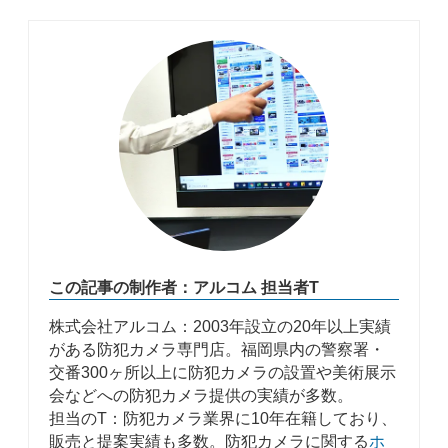
この記事の制作者：アルコム 担当者T
株式会社アルコム：2003年設立の20年以上実績
がある防犯カメラ専門店。福岡県内の警察署・
交番300ヶ所以上に防犯カメラの設置や美術展示
会などへの防犯カメラ提供の実績が多数。
担当のT：防犯カメラ業界に10年在籍しており、
販売と提案実績も多数。防犯カメラに関する
ホ