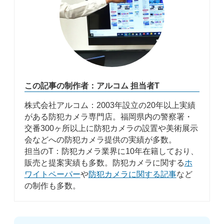
この記事の制作者：アルコム 担当者T
株式会社アルコム：2003年設立の20年以上実績
がある防犯カメラ専門店。福岡県内の警察署・
交番300ヶ所以上に防犯カメラの設置や美術展示
会などへの防犯カメラ提供の実績が多数。
担当のT：防犯カメラ業界に10年在籍しており、
販売と提案実績も多数。防犯カメラに関する
ホ
ワイトペーパー
や
防犯カメラに関する記事
など
の制作も多数。