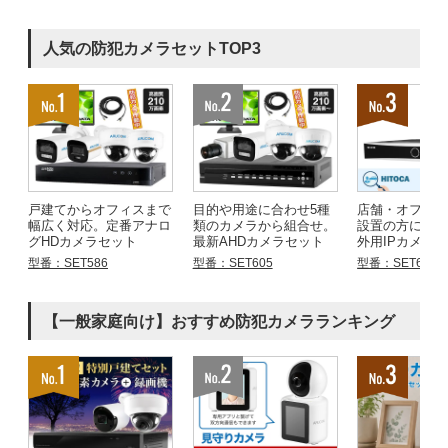
人気の防犯カメラセットTOP3
戸建てからオフィスまで
目的や用途に合わせ5種
店舗・オフィ
幅広く対応。定番アナロ
類のカメラから組合せ。
設置の方にお
グHDカメラセット
最新AHDカメラセット
外用IPカメラ
型番：SET586
型番：SET605
型番：SET683
【一般家庭向け】おすすめ防犯カメラランキング