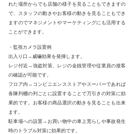
れた場所からでも店舗の様子を見ることもできますの
で、スタッフの動きやお客様の動きを見ることもでき
ますのでマネジメントやマーケティングにも活用する
ことができます。
・監視カメラ設置例
出入り口→威嚇効果を発揮します。
レジ付近→強盗対策、レジの金銭管理や従業員の接客
の確認が可能です。
フロア内→コンビニエンスストアやスーパーであれば
各陳列棚の列ごとに設置することで万引きの対策に効
果的です。お客様の商品選択の動きを見ることも出来
ます。
駐車場への設置→お買い物中の車上荒らしや事故発生
時のトラブル対策に効果的です。