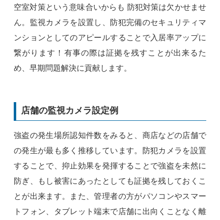
空室対策という意味合いからも 防犯対策は欠かせませ
ん。監視カメラを設置し、防犯完備のセキュリティマ
ンションとしてのアピールすることで入居率アップに
繋がります！有事の際は証拠を残すことが出来るた
め、早期問題解決に貢献します。
店舗の監視カメラ設定例
強盗の発生場所認知件数をみると、商店などの店舗で
の発生が最も多く推移しています。防犯カメラを設置
することで、抑止効果を発揮することで強盗を未然に
防ぎ、もし被害にあったとしても証拠を残しておくこ
とが出来ます。また、管理者の方がパソコンやスマー
トフォン、タブレット端末で店舗に出向くことなく離