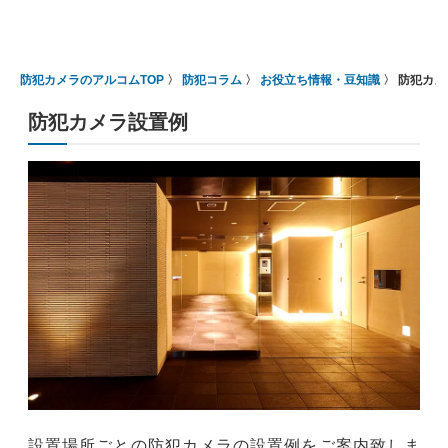
防犯カメラのアルコムTOP
防犯コラム
お役立ち情報・豆知識
防犯カメ
防犯カメラ設置例
設置場所ごとの防犯カメラの設置例をご案内致しま