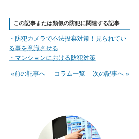
この記事または類似の防犯に関連する記事
・防犯カメラで不法投棄対策！見られてい
る事を意識させる
・マンションにおける防犯対策
«前の記事へ
コラム一覧
次の記事へ »