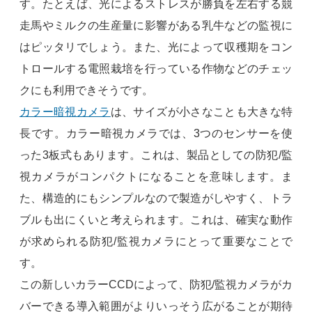
す。たとえば、光によるストレスが勝負を左右する競
走馬やミルクの生産量に影響がある乳牛などの監視に
はピッタリでしょう。また、光によって収穫期をコン
トロールする電照栽培を行っている作物などのチェッ
クにも利用できそうです。
カラー暗視カメラ
は、サイズが小さなことも大きな特
長です。カラー暗視カメラでは、3つのセンサーを使
った3板式もあります。これは、製品としての防犯/監
視カメラがコンパクトになることを意味します。ま
た、構造的にもシンプルなので製造がしやすく、トラ
ブルも出にくいと考えられます。これは、確実な動作
が求められる防犯/監視カメラにとって重要なことで
す。
この新しいカラーCCDによって、防犯/監視カメラがカ
バーできる導入範囲がよりいっそう広がることが期待