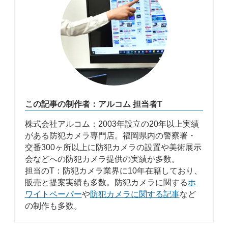
この記事の制作者：アルコム 担当者T
株式会社アルコム：2003年設立の20年以上実績
がある防犯カメラ専門店。福岡県内の警察署・
交番300ヶ所以上に防犯カメラの設置や美術展示
会などへの防犯カメラ提供の実績が多数。
担当のT：防犯カメラ業界に10年在籍しており、
販売と提案実績も多数。防犯カメラに関する
ホ
ワイトペーパー
や
防犯カメラに関する記事
など
の制作も多数。