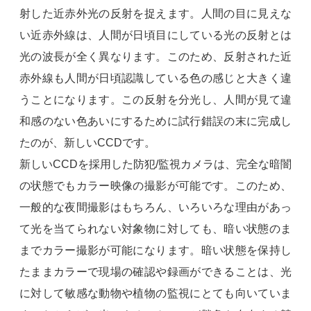
射した近赤外光の反射を捉えます。人間の目に見えな
い近赤外線は、人間が日頃目にしている光の反射とは
光の波長が全く異なります。このため、反射された近
赤外線も人間が日頃認識している色の感じと大きく違
うことになります。この反射を分光し、人間が見て違
和感のない色あいにするために試行錯誤の末に完成し
たのが、新しいCCDです。
新しいCCDを採用した防犯/監視カメラは、完全な暗闇
の状態でもカラー映像の撮影が可能です。このため、
一般的な夜間撮影はもちろん、いろいろな理由があっ
て光を当てられない対象物に対しても、暗い状態のま
までカラー撮影が可能になります。暗い状態を保持し
たままカラーで現場の確認や録画ができることは、光
に対して敏感な動物や植物の監視にとても向いていま