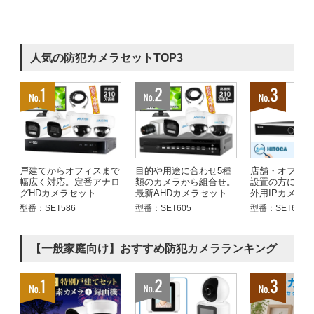
人気の防犯カメラセットTOP3
戸建てからオフィスまで
目的や用途に合わせ5種
店舗・オフィ
幅広く対応。定番アナロ
類のカメラから組合せ。
設置の方にお
グHDカメラセット
最新AHDカメラセット
外用IPカメラ
型番：SET586
型番：SET605
型番：SET683
【一般家庭向け】おすすめ防犯カメラランキング