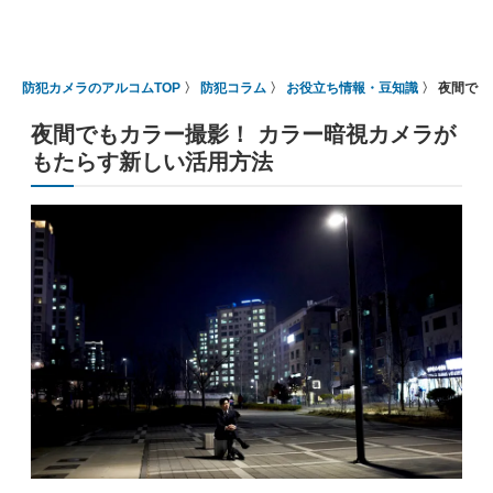
防犯カメラのアルコムTOP
防犯コラム
お役立ち情報・豆知識
夜間でも
夜間でもカラー撮影！ カラー暗視カメラが
もたらす新しい活用方法