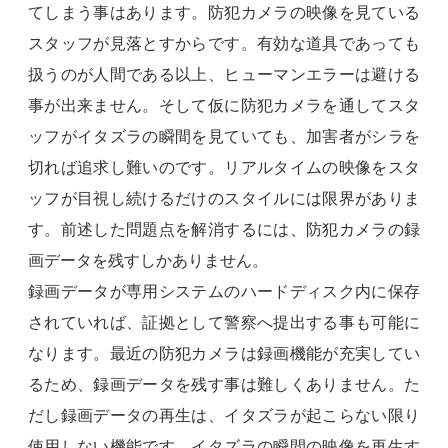
てしまう事はあります。防犯カメラの映像を見ている
スタッフが見落とすからです。有効な道具であっても
扱うのが人間である以上、ヒューマンエラーは避ける
事が出来ません。そして仮に防犯カメラを通してスタ
ッフがイタズラの瞬間を見ていても、加害者がシラを
切れば追求し難いのです。リアルタイムの映像をスタ
ッフが目視し続けるだけのスタイルには限界がありま
す。前述した問題点を解消するには、防犯カメラの録
画データを残すしかありません。
録画データが専用システムのハードディスク内に保存
されていれば、証拠として警察へ提出する事も可能に
なります。最近の防犯カメラは録画機能が充実してい
るため、録画データを残す事は難しくありません。た
だし録画データの再生は、イタズラが起こらない限り
使用しない機能です。イタズラの瞬間の映像を再生す