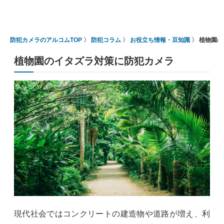
防犯カメラのアルコムTOP
防犯コラム
お役立ち情報・豆知識
植物園の
植物園のイタズラ対策に防犯カメラ
現代社会ではコンクリートの建造物や道路が増え、利