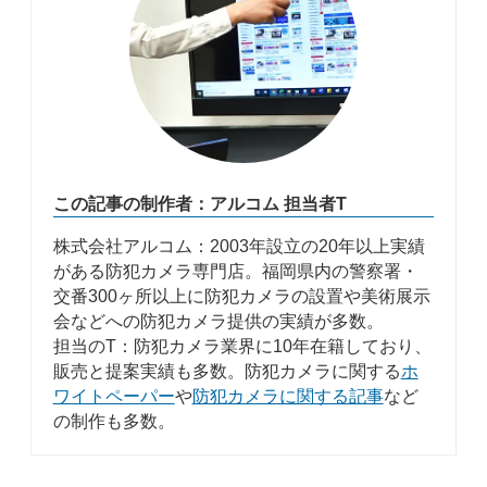
この記事の制作者：アルコム 担当者T
株式会社アルコム：2003年設立の20年以上実績
がある防犯カメラ専門店。福岡県内の警察署・
交番300ヶ所以上に防犯カメラの設置や美術展示
会などへの防犯カメラ提供の実績が多数。
担当のT：防犯カメラ業界に10年在籍しており、
販売と提案実績も多数。防犯カメラに関する
ホ
ワイトペーパー
や
防犯カメラに関する記事
など
の制作も多数。