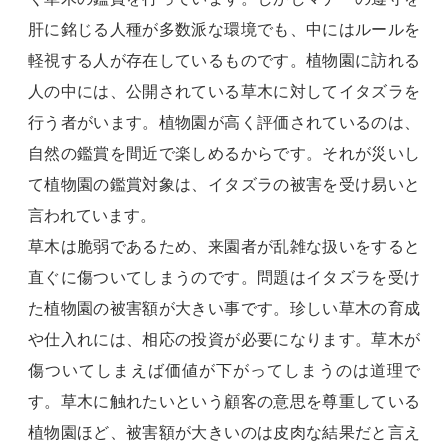
肝に銘じる人種が多数派な環境でも、中にはルールを
軽視する人が存在しているものです。植物園に訪れる
人の中には、公開されている草木に対してイタズラを
行う者がいます。植物園が高く評価されているのは、
自然の鑑賞を間近で楽しめるからです。それが災いし
て植物園の鑑賞対象は、イタズラの被害を受け易いと
言われています。
草木は脆弱であるため、来園者が乱雑な扱いをすると
直ぐに傷ついてしまうのです。問題はイタズラを受け
た植物園の被害額が大きい事です。珍しい草木の育成
や仕入れには、相応の投資が必要になります。草木が
傷ついてしまえば価値が下がってしまうのは道理で
す。草木に触れたいという顧客の意思を尊重している
植物園ほど、被害額が大きいのは皮肉な結果だと言え