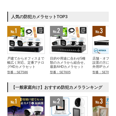
人気の防犯カメラセットTOP3
戸建てからオフィスまで
目的や用途に合わせ5種
店舗・オフィ
幅広く対応。定番アナロ
類のカメラから組合せ。
設置の方にお
グHDカメラセット
最新AHDカメラセット
外用IPカメラ
型番：SET586
型番：SET605
型番：SET683
【一般家庭向け】おすすめ防犯カメラランキング