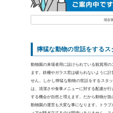
現在
獰猛な動物の世話をするス
動物園の来場者用に設けられている観賞用の
ます。鉄柵やガラス窓は破られないように計
せん。しかし獰猛な動物の世話をするスタ
は、清潔さや食事メニューに対する配慮が行
する機会が自然と増えます。だから動物が急
動物園の運営も大変な事になります。トラブ
ィアが騒ぎ立てるのは間違いありません。ス