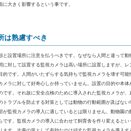
面に大きく影響するという事です。
所は熟慮すべき
類と設置場所に注意を払うべきです。なぜなら人間と違って動
間に対して設置する監視カメラは高い場所に設置しますが、レ
目的です。人間がいたずらする気持ちで監視カメラを壊す可能
カメラに対して好奇心しか持っていません。設置の目的や本体
のです。それ故に安全点検のために導入された監視カメラが、
のトラブルを防止する対策としては動物の行動範囲が及ばない
部が監視カメラの導入に適しているとは限りません。動物園の
らです。監視カメラの導入に合わせて飼育舎を作り変えるとい
ります。次善の策として有効なのは頑丈な監視カメラを導入す