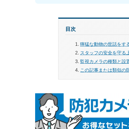
目次
獰猛な動物の世話をす
スタッフの安全を守る
監視カメラの種類と設
この記事または類似の