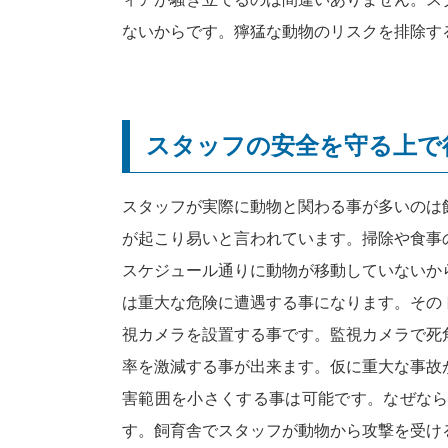
ないからです。獰猛な動物のリスクを排除す
スタッフの安全を守る上で
スタッフが実際に動物と関わる事が多いのは
が起こり易いと言われています。掃除や食事
スケジュール通りに動物が移動していないか
は重大な危険に遭遇する事になります。その
視カメラを設置する事です。監視カメラで死
率を激減する事が出来ます。仮に重大な事故
害範囲を小さくする事は可能です。なぜな
す。飼育舎でスタッフが動物から攻撃を受け