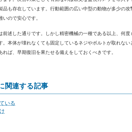
製品も存在しています。行動範囲の広い中型の動物が多少の攻
難いので安心です。
は前述した通りです。しかし精密機械の一種である以上、何度
す。本体が壊れなくても固定しているネジやボルトが取れない
あれば、早期復旧を果たせる備えをしておくべきです。
に関連する記事
ている
け