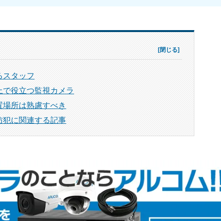
るスタッフ
上で役立つ監視カメラ
置場所は熟慮すべき
防犯に関連する記事