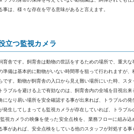
る事は、様々な存在を守る意味があると言えます。
役立つ監視カメラ
飼育舎です。飼育舎は動物の世話をするための場所で、重大な
の準備は基本的に動物がいない時間帯を狙って行われますが、
らです。動物が飼育舎の入口から見え難い場所にいた時、スタ
トラブルを避ける上で有効なのは、飼育舎内の全域を目視出来
角になり易い場所を安全確認する事が出来れば、トラブルの発
が発生してしまっても監視カメラが存在していれば、トラブル
ら監視カメラの映像を使った安全点検を、業務フローに組み込
る事があれば、安全点検をしている他のスタッフが対処する事