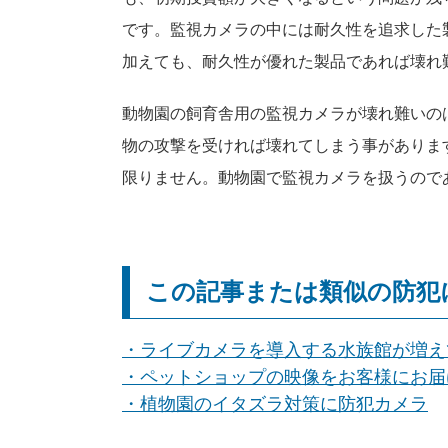
です。監視カメラの中には耐久性を追求した
加えても、耐久性が優れた製品であれば壊れ
動物園の飼育舎用の監視カメラが壊れ難いの
物の攻撃を受ければ壊れてしまう事がありま
限りません。動物園で監視カメラを扱うので
この記事または類似の防犯
・ライブカメラを導入する水族館が増え
・ペットショップの映像をお客様にお届
・植物園のイタズラ対策に防犯カメラ