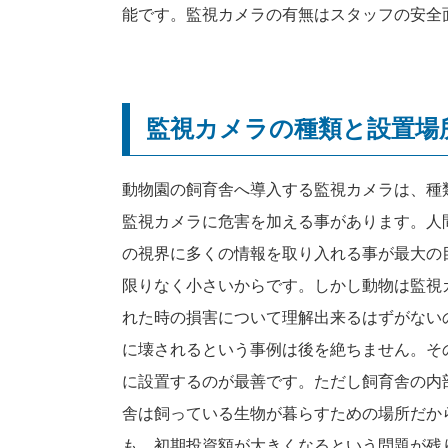
能です。監視カメラの有無はスタッフの安全
監視カメラの種類と設置場
動物園の飼育舎へ導入する監視カメラは、種
監視カメラに危害を加える事があります。人
の視界に多くの情報を取り入れる事が最大の
限りなく小さいからです。しかし動物は監視
れた時の損害について理解出来るはずがない
に壊されるという事例は後を絶ちません。そ
に設置するのが最善です。ただし飼育舎の内
舎は飼っている生物が暮らすための場所だか
も、初期投資額が大きくなるという問題が残