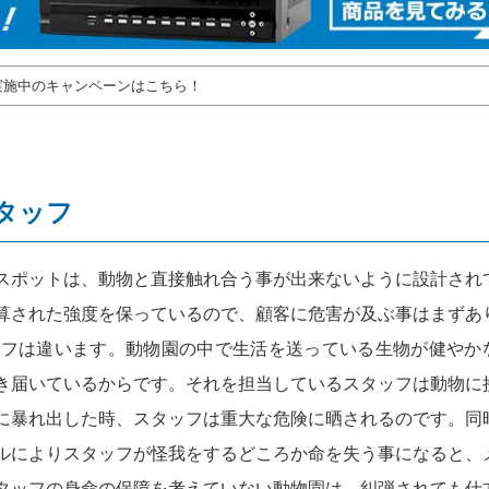
実施中のキャンペーンはこちら！
タッフ
スポットは、動物と直接触れ合う事が出来ないように設計され
算された強度を保っているので、顧客に危害が及ぶ事はまずあ
ッフは違います。動物園の中で生活を送っている生物が健やか
き届いているからです。それを担当しているスタッフは動物に
に暴れ出した時、スタッフは重大な危険に晒されるのです。同
ルによりスタッフが怪我をするどころか命を失う事になると、
タッフの身命の保障を考えていない動物園は、糾弾されても仕