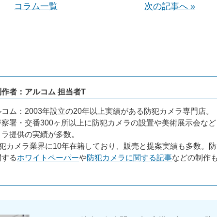
コラム一覧
次の記事へ »
作者：アルコム 担当者T
コム：2003年設立の20年以上実績がある防犯カメラ専門店。
察署・交番300ヶ所以上に防犯カメラの設置や美術展示会など
メラ提供の実績が多数。
犯カメラ業界に10年在籍しており、販売と提案実績も多数。防
関する
ホワイトペーパー
や
防犯カメラに関する記事
などの制作