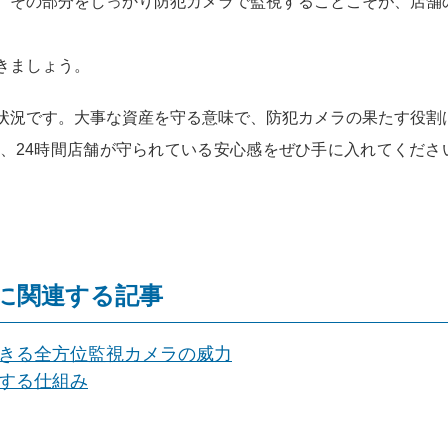
。その部分をしっかり防犯カメラで監視することこそが、店舗
きましょう。
状況です。大事な資産を守る意味で、防犯カメラの果たす役割
、24時間店舗が守られている安心感をぜひ手に入れてくださ
。
に関連する記事
きる全方位監視カメラの威力
する仕組み