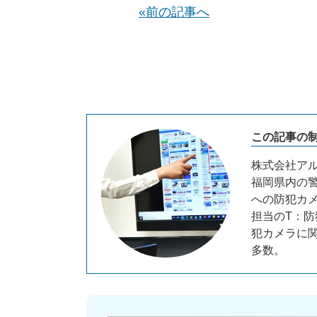
«前の記事へ
この記事の制
株式会社アル
福岡県内の警
への防犯カ
担当のT：防
犯カメラに
多数。