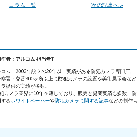
コラム一覧
次の記事へ »
作者：アルコム 担当者T
コム：2003年設立の20年以上実績がある防犯カメラ専門店。
察署・交番300ヶ所以上に防犯カメラの設置や美術展示会など
メラ提供の実績が多数。
犯カメラ業界に10年在籍しており、販売と提案実績も多数。防
関する
ホワイトペーパー
や
防犯カメラに関する記事
などの制作