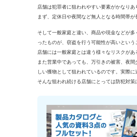
店舗は犯罪者に狙われやすい要素がかなりあ
まず、定休日や夜間など無人となる時間帯が
そして一般家庭と違い、商品や現金などが多
ったものが、窃盗を行う可能性が高いという
店舗には一般家庭とは違う様々なリスクがあ
また営業中であっても、万引きの被害、夜間
しい獲物として狙われているのです。実際に
そんな狙われ続ける店舗にとっては防犯対策