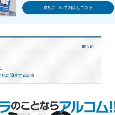
防犯について相談してみる
を
防犯に関連する記事