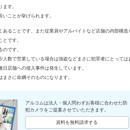
ります。
長いことが挙げられます。
くあることです。また従業員やアルバイトなど店舗の内部構造
ことです。
るのです。
少人数で営業している場合は強盗などまさに犯罪者にとっては
連日店舗への侵入事件は発生しています。
はまさに命綱そのものになります。
アルコムは法人・個人問わずお客様に合わせた防
犯カメラをご提案させていただきます。
資料を無料請求する