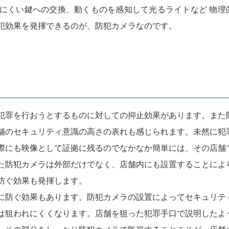
にくい鍵への交換、動くものを感知して光るライトなど 物理
犯効果を発揮できるのが、防犯カメラなのです。
犯罪を行おうとするものに対しての抑止効果があります。また
舗のセキュリティ意識の高さの表れも感じられます。未然に犯
際にも映像として証拠に残るのでなかなか簡単には、その店舗
た防犯カメラは外部だけでなく、店舗内にも設置することによ
防ぐ効果も発揮します。
に防ぐ効果もあります。防犯カメラの設置によってセキュリテ
は狙われにくくなります。店舗を狙った犯罪手口で説明したよ