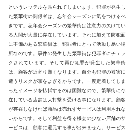
というレッテルを貼られてしまいます。犯罪が発生し
た繁華街の関係者は、忘年会シーズンに気をつけるべ
きです。忘年会シーズンの繁華街は注意力の欠けてい
る人間が大量に存在しています。それに加えて防犯面
に不備のある繁華街は、犯罪者にとって活動し易い場
所なのです。事件の発生した繁華街は犯罪者にチェッ
クされています。そして再び犯罪が発生した繁華街
は、顧客が近寄り難くなります。自分も犯罪の被害に
遭うリスクが頭をよぎるからです。一度定着してしま
ったイメージを払拭するのは困難なので、繁華街に存
在している店舗は大打撃を受ける事になります。顧客
が存在しなければ商品は売れずサービスは利用されな
いからです。そして利益を得る機会の少ない店舗のサ
ービスは、顧客に還元する事が出来ません。サービス