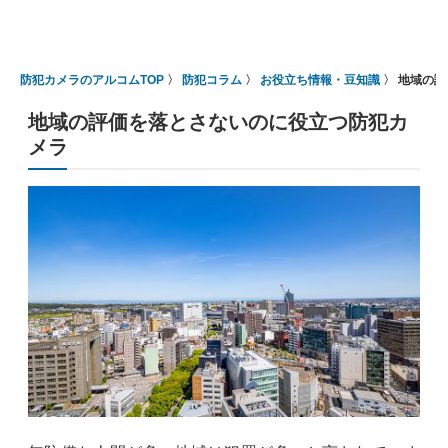
防犯カメラのアルコムTOP
防犯コラム
お役立ち情報・豆知識
地域の評
地域の評価を落とさないのに役立つ防犯カ
メラ