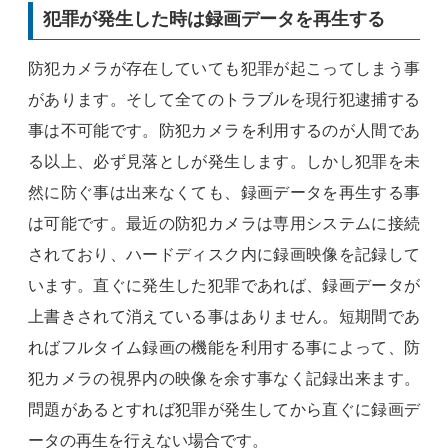
犯罪が発生した時は録画データを再生する
防犯カメラが存在していても犯罪が起こってしまう事
があります。そして全てのトラブルを現行犯逮捕する
事は不可能です。防犯カメラを利用するのが人間であ
る以上、必ず見落としが発生します。しかし犯罪を未
然に防ぐ事は出来なくても、録画データを再生する事
は可能です。最近の防犯カメラは専用システムに接続
されており、ハードディスク内に録画映像を記録して
います。直ぐに発生した犯罪であれば、録画データが
上書きされて消えている事はありません。短期間であ
ればフルタイム録画の機能を利用する事によって、防
犯カメラの視界内の映像を余す事なく記録出来ます。
問題があるとすれば犯罪が発生してから直ぐに録画デ
ータの再生を行えない場合です。