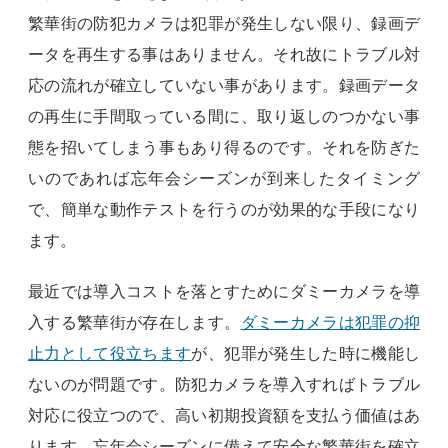
繁華街の防犯カメラは犯罪が発生しない限り、録画デ
ータを再生する事はありません。それ故にトラブル対
応の流れが確立していない事があります。録画データ
の再生に手間取っている間に、取り返しのつかない事
態を招いてしまう事もあり得るのです。それを防ぎた
いのであれば忘年会シーズンが到来したタイミング
で、簡単な動作テストを行うのが効果的な手段になり
ます。
最近では導入コストを落とすためにダミーカメラを導
入する繁華街が存在します。
ダミーカメラは犯罪の抑
止力として役立ちます
が、犯罪が発生した時に機能し
ないのが問題です。防犯カメラを導入すればトラブル
対応に役立つので、高い初期投資額を支払う価値はあ
ります。忘年会シーズンに備えて安全な繁華街を確立