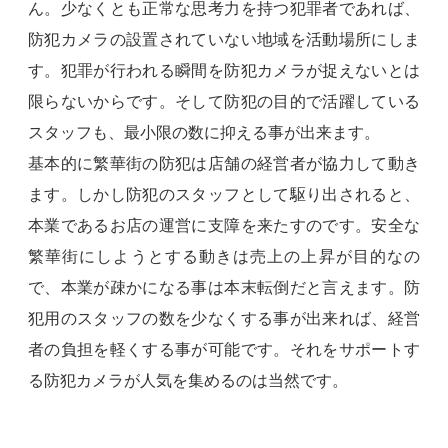
ん。少なくとも正常な思考力を持つ犯罪者であれば、
防犯カメラの設置されていない地域を活動場所にしま
す。犯罪が行われる瞬間を防犯カメラが捉えないとは
限らないからです。そして防犯の目的で活躍している
スタッフも、最小限の数に抑える事が出来ます。
基本的に繁華街の防犯は店舗の経営者が協力して動き
ます。しかし防犯のスタッフとして駆り出されると、
本業であるお店の運営に支障を来たすのです。安全な
繁華街にしようとする動きは売上の上昇が目的なの
で、本業が疎かになる事は本末転倒だと言えます。防
犯用のスタッフの数を少なくする事が出来れば、経営
者の負担を軽くする事が可能です。それをサポートす
る防犯カメラが人気を集めるのは当然です。