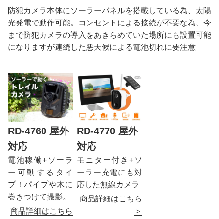
防犯カメラ本体にソーラーパネルを搭載している為、太陽
光発電で動作可能。コンセントによる接続が不要な為、今
まで防犯カメラの導入をあきらめていた場所にも設置可能
になりますが連続した悪天候による電池切れに要注意
RD-4760 屋外
RD-4770 屋外
対応
対応
電池稼働+ソーラ
モニター付き+ソ
ー可動するタイ
ーラー充電にも対
プ！パイプや木に
応した無線カメラ
巻きつけて撮影。
商品詳細はこちら
商品詳細はこちら
＞