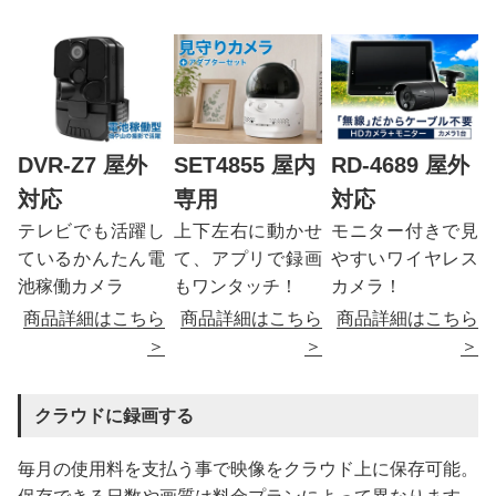
DVR-Z7 屋外
SET4855 屋内
RD-4689 屋外
対応
専用
対応
テレビでも活躍し
上下左右に動かせ
モニター付きで見
ているかんたん電
て、アプリで録画
やすいワイヤレス
池稼働カメラ
もワンタッチ！
カメラ！
商品詳細はこちら
商品詳細はこちら
商品詳細はこちら
＞
＞
＞
クラウドに録画する
毎月の使用料を支払う事で映像をクラウド上に保存可能。