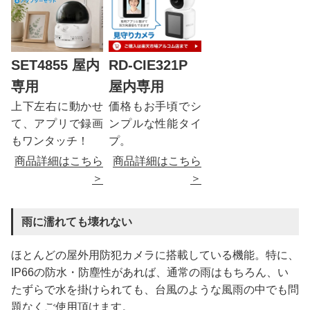
SET4855 屋内
RD-CIE321P
専用
屋内専用
上下左右に動かせ
価格もお手頃でシ
て、アプリで録画
ンプルな性能タイ
もワンタッチ！
プ。
商品詳細はこちら
商品詳細はこちら
＞
＞
雨に濡れても壊れない
ほとんどの屋外用防犯カメラに搭載している機能。特に、
IP66の防水・防塵性があれば、通常の雨はもちろん、い
たずらで水を掛けられても、台風のような風雨の中でも問
題なくご使用頂けます。