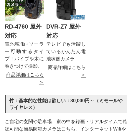
RD-4760 屋外
DVR-Z7 屋外
対応
対応
電池稼働+ソーラ
テレビでも活躍し
ー可動するタイ
ているかんたん電
プ！パイプや木に
池稼働カメラ
巻きつけて撮影。
商品詳細はこちら
商品詳細はこちら
＞
＞
竹：基本的な性能は欲しい：30,000円～（ミモールや
ワイヤレス）
ご自宅の玄関や駐車場、家の中を録画・リアルタイムで確
認可能な簡易防犯カメラはこちら。インターネットWifiや