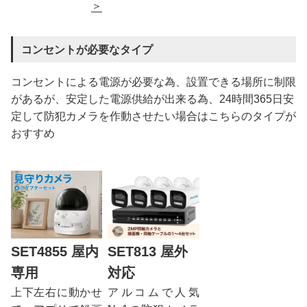
＞
コンセントが必要なタイプ
コンセントによる電源が必要な為、設置できる場所に制限
があるが、安定した電源供給が出来る為、24時間365日安
定して防犯カメラを作動させたい場合はこちらのタイプが
おすすめ
SET4855 屋内
SET813 屋外
専用
対応
上下左右に動かせ
アルコムで人気