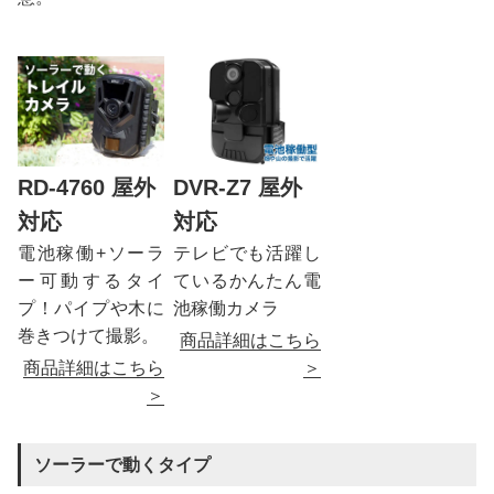
RD-4760 屋外
DVR-Z7 屋外
対応
対応
電池稼働+ソーラ
テレビでも活躍し
ー可動するタイ
ているかんたん電
プ！パイプや木に
池稼働カメラ
巻きつけて撮影。
商品詳細はこちら
商品詳細はこちら
＞
＞
ソーラーで動くタイプ