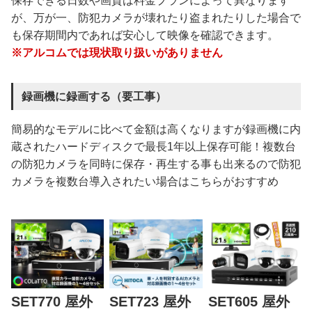
保存できる日数や画質は料金プランによって異なります
が、万が一、防犯カメラが壊れたり盗まれたりした場合で
も保存期間内であれば安心して映像を確認できます。
※アルコムでは現状取り扱いがありません
録画機に録画する（要工事）
簡易的なモデルに比べて金額は高くなりますが録画機に内
蔵されたハードディスクで最長1年以上保存可能！複数台
の防犯カメラを同時に保存・再生する事も出来るので防犯
カメラを複数台導入されたい場合はこちらがおすすめ
SET770 屋外
SET723 屋外
SET605 屋外