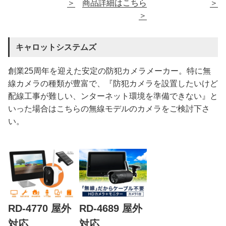
＞
商品詳細はこちら
＞
＞
キャロットシステムズ
創業25周年を迎えた安定の防犯カメラメーカー。特に無
線カメラの種類が豊富で、『防犯カメラを設置したいけど
配線工事が難しい、ンターネット環境を準備できない』と
いった場合はこちらの無線モデルのカメラをご検討下さ
い。
RD-4770 屋外
RD-4689 屋外
対応
対応