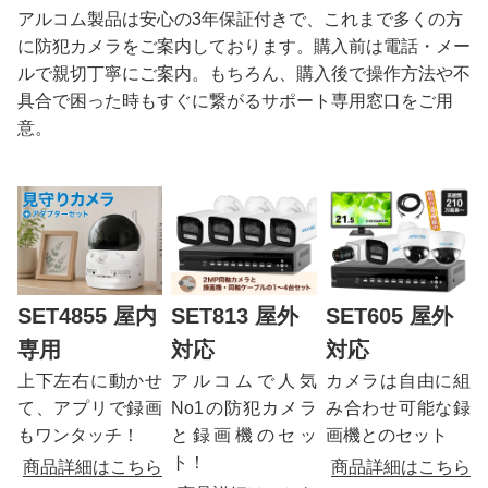
アルコム製品は安心の3年保証付きで、これまで多くの方
に防犯カメラをご案内しております。購入前は電話・メー
ルで親切丁寧にご案内。もちろん、購入後で操作方法や不
具合で困った時もすぐに繋がるサポート専用窓口をご用
意。
SET4855 屋内
SET813 屋外
SET605 屋外
専用
対応
対応
上下左右に動かせ
アルコムで人気
カメラは自由に組
て、アプリで録画
No1の防犯カメラ
み合わせ可能な録
もワンタッチ！
と録画機のセッ
画機とのセット
ト！
商品詳細はこちら
商品詳細はこちら