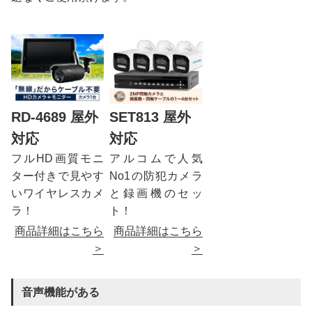
RD-4689 屋外
SET813 屋外
対応
対応
フルHD画質モニ
アルコムで人気
ター付きで見やす
No1の防犯カメラ
いワイヤレスカメ
と録画機のセッ
ラ！
ト！
商品詳細はこちら
商品詳細はこちら
＞
＞
音声機能がある