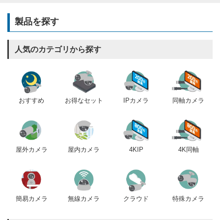
製品を探す
人気のカテゴリから探す
おすすめ
IPカメラ
同軸カメラ
お得なセット
屋内カメラ
4KIP
4K同軸
屋外カメラ
簡易カメラ
無線カメラ
クラウド
特殊カメラ