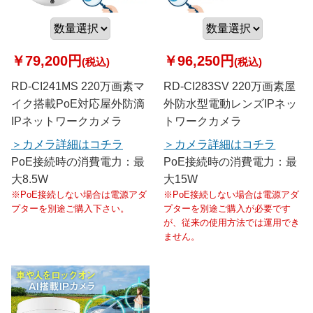
￥79,200円
￥96,250円
(税込)
(税込)
RD-CI241MS 220万画素マ
RD-CI283SV 220万画素屋
イク搭載PoE対応屋外防滴
外防水型電動レンズIPネッ
IPネットワークカメラ
トワークカメラ
カメラ詳細はコチラ
カメラ詳細はコチラ
PoE接続時の消費電力：最
PoE接続時の消費電力：最
大8.5W
大15W
※PoE接続しない場合は電源アダ
※PoE接続しない場合は電源アダ
プターを別途ご購入下さい。
プターを別途ご購入が必要です
が、従来の使用方法では運用でき
ません。