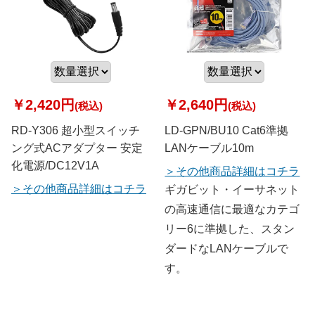
￥2,420円
￥2,640円
(税込)
(税込)
RD-Y306 超小型スイッチ
LD-GPN/BU10 Cat6準拠
ング式ACアダプター 安定
LANケーブル10m
化電源/DC12V1A
その他商品詳細はコチラ
その他商品詳細はコチラ
ギガビット・イーサネット
の高速通信に最適なカテゴ
リー6に準拠した、スタン
ダードなLANケーブルで
す。