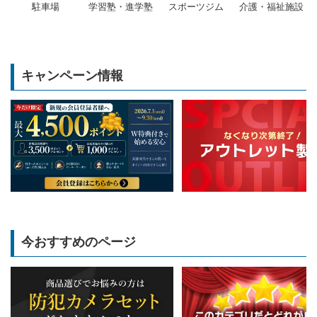
駐車場
学習塾・進学塾
スポーツジム
介護・福祉施設
キャンペーン情報
今おすすめのページ