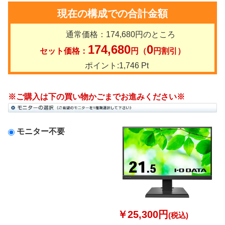
現在の構成での合計金額
通常価格：
174,680
円のところ
174,680
0
セット価格：
円（
円割引）
ポイント:
1,746
Pt
※ご購入は下の買い物かごまでお進みください※
モニター不要
￥25,300円
(税込)