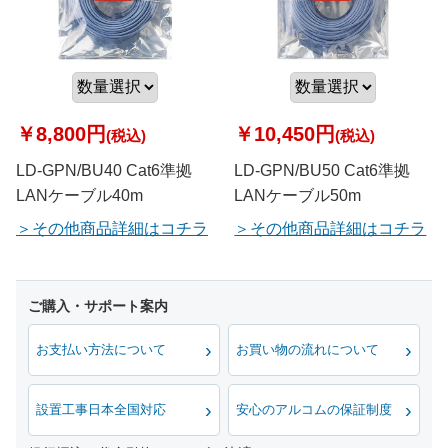
￥8,800円
￥10,450円
(税込)
(税込)
LD-GPN/BU40 Cat6準拠
LD-GPN/BU50 Cat6準拠
LANケーブル40m
LANケーブル50m
その他商品詳細はコチラ
その他商品詳細はコチラ
お支払い方法について
お買い物の流れについて
設置工事日本全国対応
安心のアルコムの保証制度