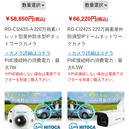
￥58,850円
￥66,220円
(税込)
(税込)
RD-CI243S-A 220万画素バ
RD-CI242S 220万画素屋外
レット型屋外防水型IPネッ
防滴型IPドームネットワー
トワークカメラ
クカメラ
カメラ詳細はコチラ
カメラ詳細はコチラ
PoE接続時の消費電力：最
PoE接続時の消費電力：最
大7W
大6.5W
※PoE接続しない場合は電源アダ
※PoE接続しない場合は電源アダ
プターを別途ご購入下さい。
プターを別途ご購入下さい。