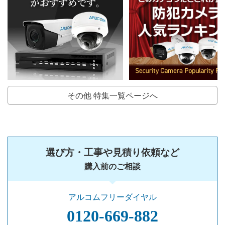
その他 特集一覧ページへ
選び方・工事や見積り依頼など
購入前のご相談
アルコムフリーダイヤル
0120‐669‐882