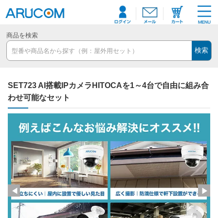
商品を検索
検索
SET723 AI搭載IPカメラHITOCAを1～4台で自由に組み合
わせ可能なセット
◀
▶