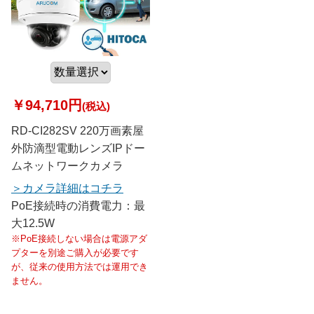
￥94,710円
(税込)
RD-CI282SV 220万画素屋
外防滴型電動レンズIPドー
ムネットワークカメラ
カメラ詳細はコチラ
PoE接続時の消費電力：最
大12.5W
※PoE接続しない場合は電源アダ
プターを別途ご購入が必要です
が、従来の使用方法では運用でき
ません。