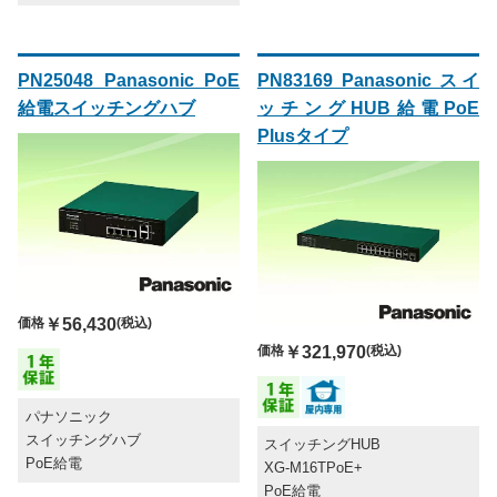
PN25048 Panasonic PoE
PN83169 Panasonic スイ
給電スイッチングハブ
ッチングHUB給電PoE
Plusタイプ
価格
￥56,430
(税込)
価格
￥321,970
(税込)
パナソニック
スイッチングハブ
スイッチングHUB
PoE給電
XG-M16TPoE+
PoE給電