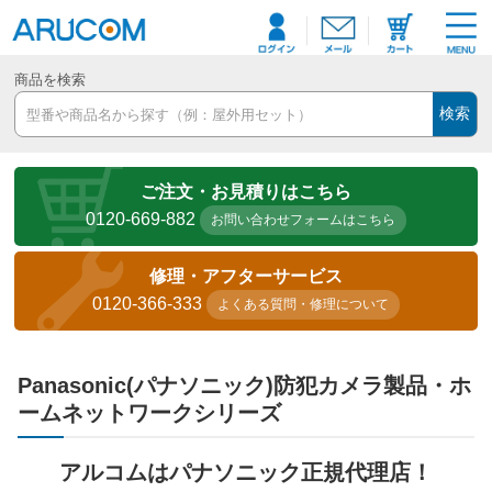
商品を検索
検索
ご注文・お見積りはこちら
0120-669-882
お問い合わせフォームはこちら
修理・アフターサービス
0120-366-333
よくある質問・修理について
Panasonic(パナソニック)防犯カメラ製品・ホ
ームネットワークシリーズ
アルコムはパナソニック正規代理店！