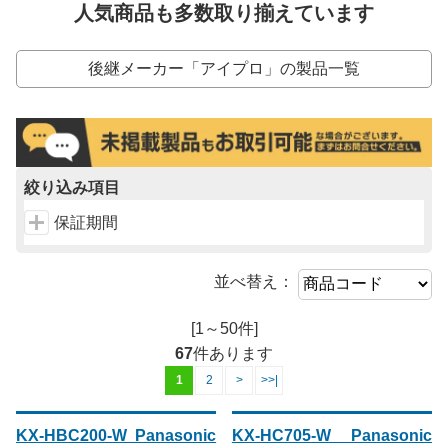
人気商品も多数取り揃えています
後継メーカー「アイプロ」の製品一覧
絞り込み項目
保証期間
並べ替え：
[1～50件]
67
件あります
1
2
>
>>|
KX-HBC200-W Panasonic
KX-HC705-W Panasonic