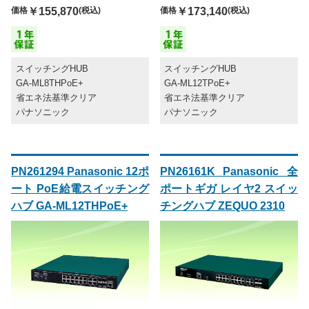
価格
￥155,870
(税込)
価格
￥173,140
(税込)
スイッチングHUB
スイッチングHUB
GA-ML8THPoE+
GA-ML12TPoE+
省エネ法基準クリア
省エネ法基準クリア
パナソニック
パナソニック
PN261294 Panasonic 12ポ
PN26161K Panasonic 全
ート PoE給電スイッチング
ポートギガ レイヤ2 スイッ
ハブ GA-ML12THPoE+
チングハブ ZEQUO 2310