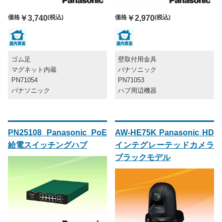
価格
￥3,740
(税込)
価格
￥2,970
(税込)
ゴム足
壁取付用金具
マグネット内蔵
パナソニック
PN71054
PN71053
パナソニック
ハブ周辺機器
PN25108 Panasonic PoE
AW-HE75K Panasonic HD
給電スイッチングハブ
インテグレーテッドカメラ
ブラックモデル