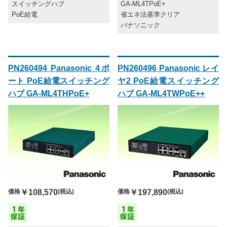
スイッチングハブ
GA-ML4TPoE+
PoE給電
省エネ法基準クリア
パナソニック
PN260494 Panasonic 4ポ
PN260496 Panasonic レイ
ート PoE給電スイッチング
ヤ2 PoE給電スイッチング
ハブ GA-ML4THPoE+
ハブ GA-ML4TWPoE++
価格
￥108,570
(税込)
価格
￥197,890
(税込)