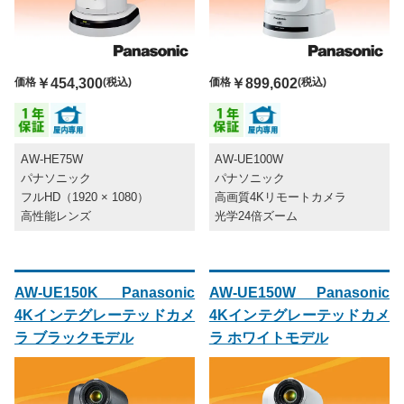
価格
￥454,300
(税込)
価格
￥899,602
(税込)
AW-HE75W
AW-UE100W
パナソニック
パナソニック
フルHD（1920 × 1080）
高画質4Kリモートカメラ
高性能レンズ
光学24倍ズーム
AW-UE150K Panasonic
AW-UE150W Panasonic
4Kインテグレーテッドカメ
4Kインテグレーテッドカメ
ラ ブラックモデル
ラ ホワイトモデル