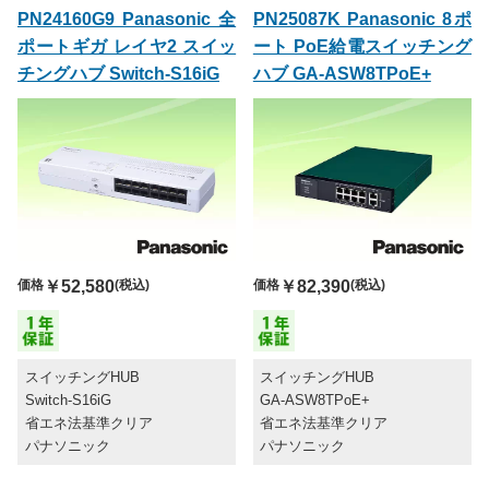
PN24160G9 Panasonic 全
PN25087K Panasonic 8ポ
ポートギガ レイヤ2 スイッ
ート PoE給電スイッチング
チングハブ Switch-S16iG
ハブ GA-ASW8TPoE+
価格
￥52,580
(税込)
価格
￥82,390
(税込)
スイッチングHUB
スイッチングHUB
Switch-S16iG
GA-ASW8TPoE+
省エネ法基準クリア
省エネ法基準クリア
パナソニック
パナソニック