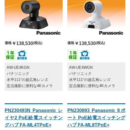
価格
￥138,530
(税込)
価格
￥138,530
(税込)
AW-UE4KGN
AW-UE4WGN
パナソニック
パナソニック
水平111°の超広角レンズ
水平111°の超広角レンズ
定点撮影に便利な4Kカメラ
定点撮影に便利な4Kカメラ
PN230493N Panasonic レ
PN230893 Panasonic 8ポ
イヤ2 PoE給電スイッチン
ート PoE給電スイッチング
グハブ FA-ML4TPoE+
ハブ FA-ML8TPoE+