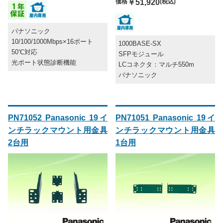
価格
￥51,920
(税込)
パナソニック
10/100/1000Mbps×16ポート
1000BASE-SX
50℃対応
SFPモジュール
光ポート状態診断機能
LCコネクタ：マルチ550m
パナソニック
PN71052 Panasonic 19イ
PN71051 Panasonic 19イ
ンチラックマウント用金具
ンチラックマウント用金具
2台用
1台用