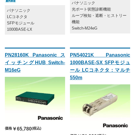
パナソニック
光ポート状態診断機能
パナソニック
ループ検知・遮断・ヒストリー
LCコネクタ
機能
SFPモジュール
Switch-M24eG
1000BASE-LX
PN28160K Panasonic ス
PN54021K Panasonic
イッチングHUB Switch-
1000BASE-SX SFPモジュ
M16eG
ール LCコネクタ：マルチ
550m
価格
￥65,780
(税込)