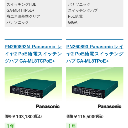
スイッチングHUB
パナソニック
GA-ML4THPoE+
スイッチングハブ
省エネ法基準クリア
PoE給電
パナソニック
GIGA
PN260892N Panasonic レ
PN260893 Panasonic レイ
イヤ2 PoE給電スイッチン
ヤ2 PoE給電スイッチング
グハブ GA-ML8TCPoE+
ハブ GA-ML8TPoE+
価格
￥103,180
(税込)
価格
￥115,500
(税込)