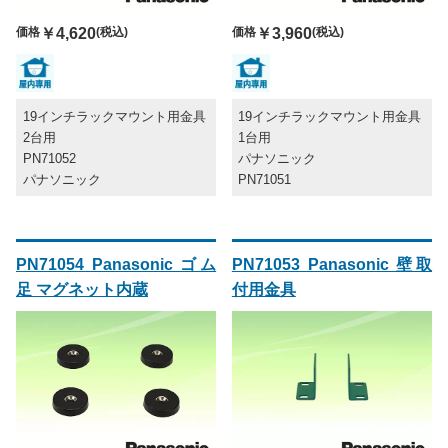
価格
￥4,620
(税込)
価格
￥3,960
(税込)
19インチラックマウント用金具
19インチラックマウント用金具
2台用
1台用
PN71052
パナソニック
パナソニック
PN71051
PN71054 Panasonic ゴム
PN71053 Panasonic 壁取
足 マグネット内蔵
付用金具