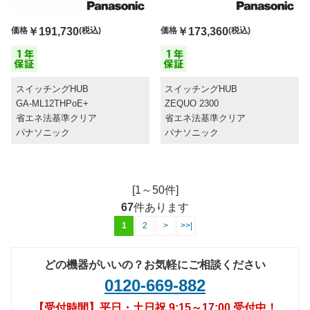
価格
￥191,730
(税込)
価格
￥173,360
(税込)
スイッチングHUB
スイッチングHUB
GA-ML12THPoE+
ZEQUO 2300
省エネ法基準クリア
省エネ法基準クリア
パナソニック
パナソニック
[1～50件]
67
件あります
1
2
>
>>|
どの機器がいいの？お気軽にご相談ください
0120-669-882
【受付時間】平日・土日祝 9:15～17:00 受付中！