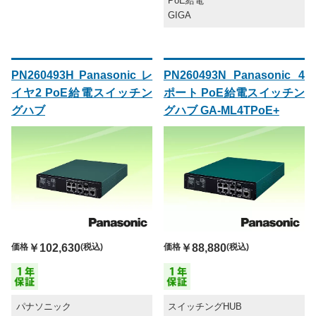
PoE給電
GIGA
PN260493H Panasonic レ
PN260493N Panasonic 4
イヤ2 PoE給電スイッチン
ポート PoE給電スイッチン
グハブ
グハブ GA-ML4TPoE+
価格
￥102,630
(税込)
価格
￥88,880
(税込)
パナソニック
スイッチングHUB