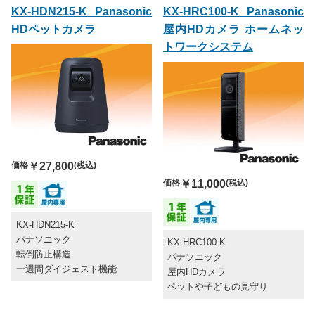
KX-HDN215-K Panasonic
KX-HRC100-K Panasonic
HDペットカメラ
屋内HDカメラ ホームネッ
トワークシステム
価格
￥27,800
(税込)
価格
￥11,000
(税込)
KX-HDN215-K
パナソニック
KX-HRC100-K
転倒防止構造
パナソニック
一週間ダイジェスト機能
屋内HDカメラ
ペットや子どもの見守り