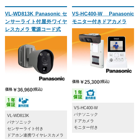
VL-WD813K Panasonic セ
VS-HC400-W Panasonic
ンサーライト付屋外ワイヤ
モニター付きドアカメラ
レスカメラ 電源コード式
価格
￥25,300
(税込)
価格
￥36,960
(税込)
VS-HC400-W
パナソニック
VL-WD813K
ドアカメラ
パナソニック
モニター付き
センサーライト付き
ドアホン連携ワイヤレスカメラ