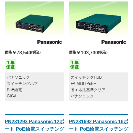
価格
￥103,730
(税込)
価格
￥78,540
(税込)
スイッチングHUB
パナソニック
FA-ML8TPoE+
スイッチングハブ
省エネ法基準クリア
PoE給電
パナソニック
GIGA
PN231293 Panasonic 12ポ
PN231692 Panasonic 16ポ
ート PoE給電スイッチング
ート PoE給電スイッチング