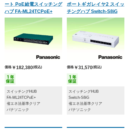
ート PoE給電スイッチング
ポートギガレイヤ2 スイッ
ハブ FA-ML24TCPoE+
チングハブ Switch-S8iG
価格
￥182,380
(税込)
価格
￥31,570
(税込)
スイッチングHUB
スイッチングHUB
FA-ML24TCPoE+
Switch-S8iG
省エネ法基準クリア
省エネ法基準クリア
パナソニック
パナソニック