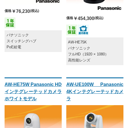
価格
￥76,230
(税込)
価格
￥454,300
(税込)
パナソニック
スイッチングハブ
AW-HE75K
PoE給電
パナソニック
フルHD（1920 × 1080）
高性能レンズ
AW-HE75W Panasonic HD
AW-UE100W Panasonic
インテグレーテッドカメラ
4Kインテグレーテッドカメ
ホワイトモデル
ラ