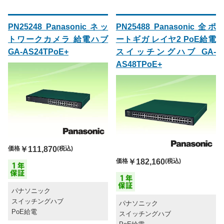
PN25248 Panasonic ネッ
PN25488 Panasonic 全ポ
トワークカメラ 給電ハブ
ートギガ レイヤ2 PoE給電
GA-AS24TPoE+
スイッチングハブ GA-
AS48TPoE+
価格
￥111,870
(税込)
価格
￥182,160
(税込)
パナソニック
スイッチングハブ
パナソニック
PoE給電
スイッチングハブ