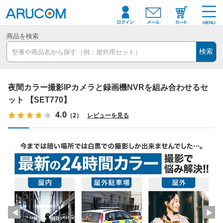
商品を検索
検索
夜間カラー撮影IPカメラと録画機NVRを組み合わせるセ
ット 【SET770】
4.0
（2）
レビューを見る
◀
▶