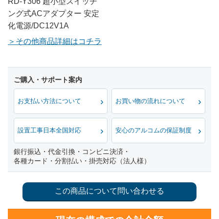
RD-Y306 超小型スイッチ
ング式ACアダプター 安定
化電源/DC12V1A
その他商品詳細はコチラ
お支払い方法について
お買い物の流れについて
設置工事日本全国対応
安心のアルコムの保証制度
銀行振込・代金引換・コンビニ決済・
各種カード・分割払い・掛売対応（法人様）