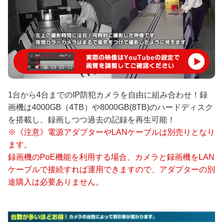
1台から4台までのIP防犯カメラを自由に組み合わせ！録
画機は4000GB（4TB）や8000GB(8TB)のハードディスク
を搭載し、録画しつつ過去の記録を再生可能！
※《注意》電源アダプターやLANケーブルは別売りとなり
ます。
録画機のPoE機能を利用する場合、カメラと録画機をLAN
ケーブルで接続すれば運用できますので、アダプターの別
途購入は必要ありません。