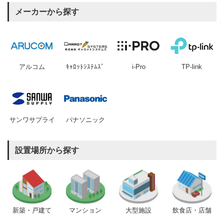
メーカーから探す
アルコム
ｷｬﾛｯﾄｼｽﾃﾑｽﾞ
i-Pro
TP-link
サンワサプライ
パナソニック
設置場所から探す
新築・戸建て
マンション
大型施設
飲食店・店舗