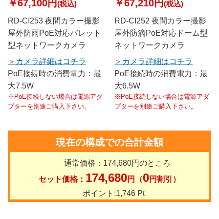
￥67,100円
￥67,210円
(税込)
(税込)
RD-CI253 夜間カラー撮影
RD-CI252 夜間カラー撮影
屋外防雨PoE対応バレット
屋外防滴PoE対応ドーム型
型ネットワークカメラ
ネットワークカメラ
カメラ詳細はコチラ
カメラ詳細はコチラ
PoE接続時の消費電力：最
PoE接続時の消費電力：最
大7.5W
大6.5W
※PoE接続しない場合は電源アダ
※PoE接続しない場合は電源アダ
プターを別途ご購入下さい。
プターを別途ご購入下さい。
現在の構成での合計金額
通常価格：
174,680
円のところ
174,680
0
セット価格：
円（
円割引）
ポイント:
1,746
Pt