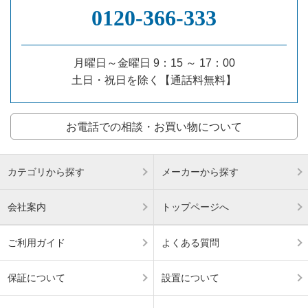
0120‐366‐333
月曜日～金曜日 9：15 ～ 17：00
土日・祝日を除く【通話料無料】
お電話での相談・お買い物について
カテゴリから探す
メーカーから探す
会社案内
トップページへ
ご利用ガイド
よくある質問
保証について
設置について