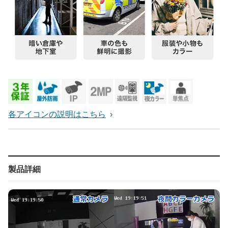
各アイコンの説明はこちら
製品詳細