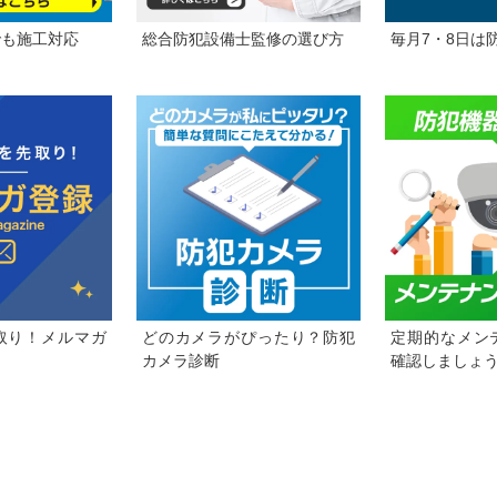
でも施工対応
総合防犯設備士監修の選び方
毎月7・8日は
取り！メルマガ
どのカメラがぴったり？防犯
定期的なメン
カメラ診断
確認しましょ