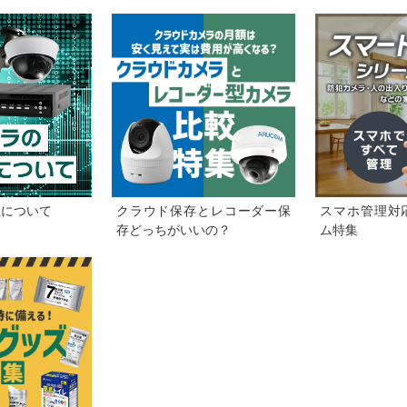
性について
クラウド保存とレコーダー保
スマホ管理対
存どっちがいいの？
ム特集