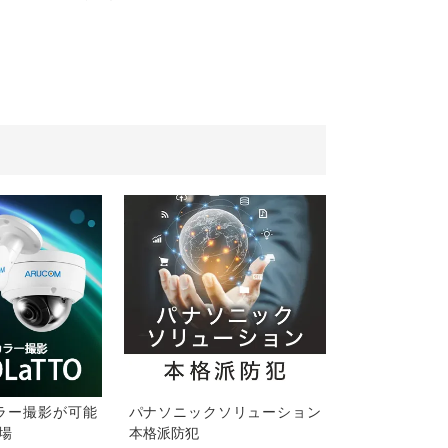
ラー撮影が可能
パナソニックソリューション
登場
本格派防犯