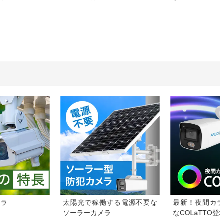
メラ
太陽光で稼働する電源不要な
最新！夜間カ
ソーラーカメラ
なCOLaTTO