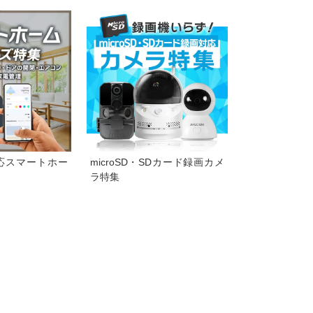
応スマートホー
microSD・SDカード録画カメ
ラ特集