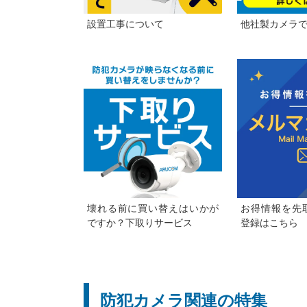
設置工事について
他社製カメラ
壊れる前に買い替えはいかが
お得情報を先
ですか？下取りサービス
登録はこちら
防犯カメラ関連の特集