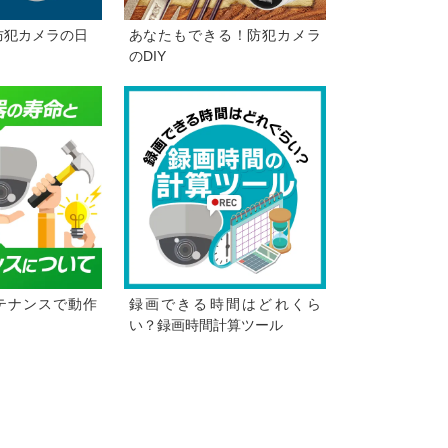
防犯カメラの日
あなたもできる！防犯カメラ
のDIY
テナンスで動作
録画できる時間はどれくら
う
い？録画時間計算ツール