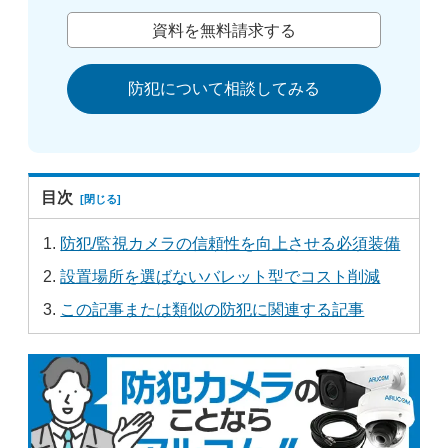
資料を無料請求する
防犯について相談してみる
目次
防犯/監視カメラの信頼性を向上させる必須装備
設置場所を選ばないバレット型でコスト削減
この記事または類似の防犯に関連する記事