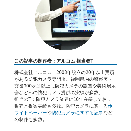
この記事の制作者：アルコム 担当者T
株式会社アルコム：2003年設立の20年以上実績
がある防犯カメラ専門店。福岡県内の警察署・
交番300ヶ所以上に防犯カメラの設置や美術展示
会などへの防犯カメラ提供の実績が多数。
担当のT：防犯カメラ業界に10年在籍しており、
販売と提案実績も多数。防犯カメラに関する
ホ
ワイトペーパー
や
防犯カメラに関する記事
など
の制作も多数。