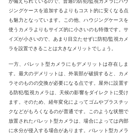
が備えられているので、普通の防犯/監視カメラにハウ
ジングケースを追加するよりもコスト的に安くなる点
も魅力となっています。この他、ハウジングケースを
使うカメラよりもサイズ的に小さいのも特徴です。サ
イズが小さいので、あまり目立たせずに防犯/監視カメ
ラを設置できることは大きなメリットでしょう。
一方、バレット型カメラにもデメリットは存在しま
す。最大のデメリットは、外装部が破損すると、カメ
ラそのものの交換が必要になる点です。屋外に設置す
る防犯/監視カメラは、天候の影響をダイレクトに受け
ます。そのため、経年変化によってゴムやプラスチッ
クなどがもろくなるのが普通です。このような状態で
放置されたバレット型カメラは、場合によっては内部
に水分が侵入する場合があります。バレット型カメラ