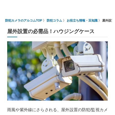
防犯カメラのアルコムTOP
防犯コラム
お役立ち情報・豆知識
屋外設置
屋外設置の必需品！ハウジングケース
雨風や紫外線にさらされる、屋外設置の防犯/監視カメ