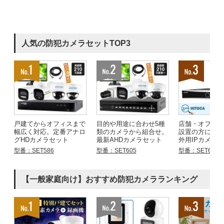
人気の防犯カメラセットTOP3
戸建てからオフィスまで
目的や用途に合わせ5種
店舗・オフィ
幅広く対応。定番アナロ
類のカメラから組合せ。
設置の方にお
グHDカメラセット
最新AHDカメラセット
外用IPカメラ
型番：SET586
型番：SET605
型番：SET683
【一般家庭向け】おすすめ防犯カメラランキング