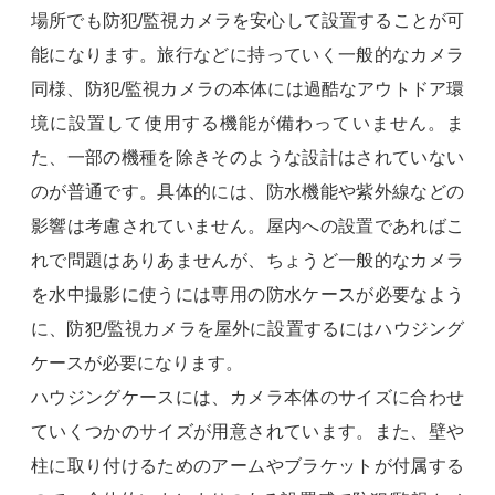
場所でも防犯/監視カメラを安心して設置することが可
能になります。旅行などに持っていく一般的なカメラ
同様、防犯/監視カメラの本体には過酷なアウトドア環
境に設置して使用する機能が備わっていません。ま
た、一部の機種を除きそのような設計はされていない
のが普通です。具体的には、防水機能や紫外線などの
影響は考慮されていません。屋内への設置であればこ
れで問題はありあませんが、ちょうど一般的なカメラ
を水中撮影に使うには専用の防水ケースが必要なよう
に、防犯/監視カメラを屋外に設置するにはハウジング
ケースが必要になります。
ハウジングケースには、カメラ本体のサイズに合わせ
ていくつかのサイズが用意されています。また、壁や
柱に取り付けるためのアームやブラケットが付属する