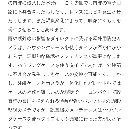
の内部に侵入した水分は、ごく少量でも内部の電子回
路に不具合をもたらしたり、レンズにカビを発生させ
たりします。また温度変化によって、映像にくもりを
発生させることもあります。
雨や紫外線の影響をダイレクトに受ける屋外用防犯カ
メラは、ハウジングケースを使うタイプか否かにかか
わらず、定期的な確認やメンテナンスが重要になりま
す。ハウジングケースを使うタイプであれば、外装部
に不具合が発生してもケースの交換が可能です。しか
し、外装ケースとカメラが一体化したバレット型では
ケースの補修が難しいのが現状です。コンパクトで設
置時の費用も抑えられる傾向が強いバレット型の防犯/
監視カメラですが、設置後のメンテナンスはハウジン
グケースを使うタイプよりも頻繁に行った方が良さそ
うです。