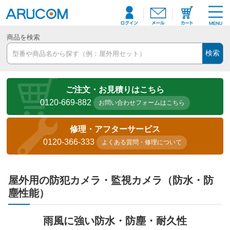
商品を検索
検索
ご注文・お見積りはこちら
0120-669-882
お問い合わせフォームはこちら
修理・アフターサービス
0120-366-333
よくある質問・修理について
屋外用の防犯カメラ・監視カメラ（防水・防
塵性能）
雨風に強い防水・防塵・耐久性