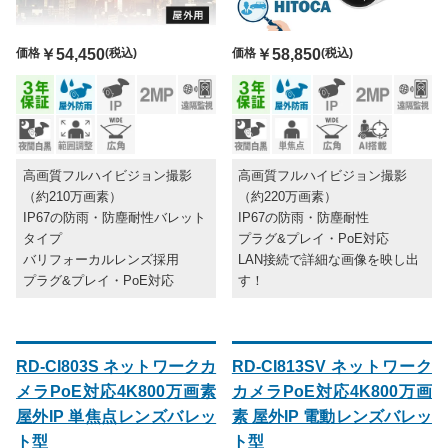
価格
￥54,450
(税込)
価格
￥58,850
(税込)
高画質フルハイビジョン撮影
高画質フルハイビジョン撮影
（約210万画素）
（約220万画素）
IP67の防雨・防塵耐性バレット
IP67の防雨・防塵耐性
タイプ
プラグ&プレイ・PoE対応
バリフォーカルレンズ採用
LAN接続で詳細な画像を映し出
プラグ&プレイ・PoE対応
す！
RD-CI803S ネットワークカ
RD-CI813SV ネットワーク
メラPoE対応4K800万画素
カメラPoE対応4K800万画
屋外IP 単焦点レンズバレッ
素 屋外IP 電動レンズバレッ
ト型
ト型