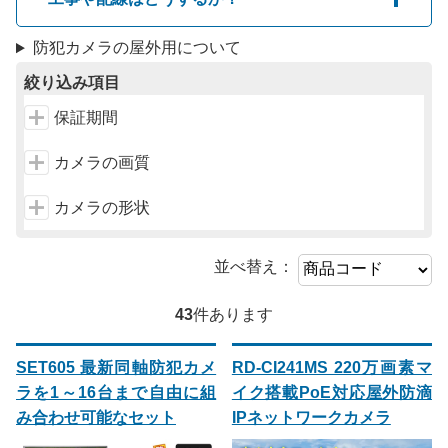
防犯カメラの屋外用について
絞り込み項目
保証期間
カメラの画質
カメラの形状
並べ替え：
43
件あります
SET605 最新同軸防犯カメ
RD-CI241MS 220万画素マ
ラを1～16台まで自由に組
イク搭載PoE対応屋外防滴
み合わせ可能なセット
IPネットワークカメラ