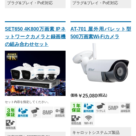
プラグ&プレイ・PoE対応
プラグ&プレイ・PoE対応
SET650 4K800万画素 IPネ
AT-701 屋外用バレット型
ットワークカメラと録画機
500万画素Wi-Fiカメラ
の組み合わせセット
価格
￥25,080
(税込)
セット内容を指定してください。
キャロットシステムズ製品