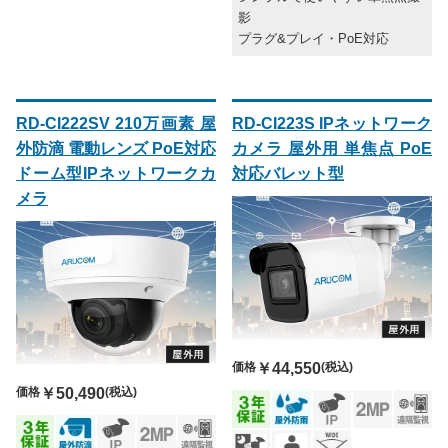
影
プラグ&プレイ・PoE対応
RD-CI222SV 210万画素 屋
RD-CI223S IPネットワーク
外防滴 電動レンズ PoE対応
カメラ 屋外用 単焦点 PoE
ドーム型IPネットワークカ
対応バレット型
メラ
価格
￥44,550
(税込)
価格
￥50,490
(税込)