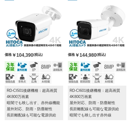
価格
￥104,390
(税込)
価格
￥144,980
(税込)
RD-CI501後継機種：超高画質
RD-CI601後継機種：超高画質
4K800万画素
4K800万画素
暗闇でも映し出す、赤外線機能
屋外対応、防雨・防塵耐性
屋外対応、防雨・防塵耐性
長距離配線も可能な電源供給
長距離配線も可能な電源供給
暗闇でも映し出す赤外線