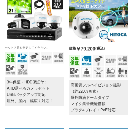
セット内容を指定してください。
価格
￥79,200
(税込)
3年保証・HDD保証付！
高画質フルハイビジョン撮影
AHD選べるカメラセット
（約220万画素）
USBバックアップ対応
屋外防滴ドームタイプ
屋外、屋内、幅広く対応！
マイク集音機能搭載
プラグ&プレイ・PoE対応