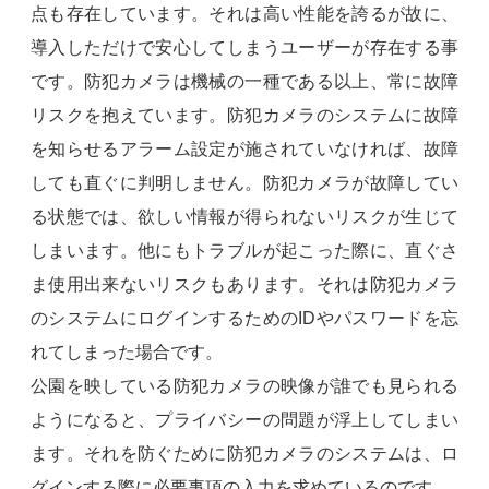
点も存在しています。それは高い性能を誇るが故に、
導入しただけで安心してしまうユーザーが存在する事
です。防犯カメラは機械の一種である以上、常に故障
リスクを抱えています。防犯カメラのシステムに故障
を知らせるアラーム設定が施されていなければ、故障
しても直ぐに判明しません。防犯カメラが故障してい
る状態では、欲しい情報が得られないリスクが生じて
しまいます。他にもトラブルが起こった際に、直ぐさ
ま使用出来ないリスクもあります。それは防犯カメラ
のシステムにログインするためのIDやパスワードを忘
れてしまった場合です。
公園を映している防犯カメラの映像が誰でも見られる
ようになると、プライバシーの問題が浮上してしまい
ます。それを防ぐために防犯カメラのシステムは、ロ
グインする際に必要事項の入力を求めているのです。