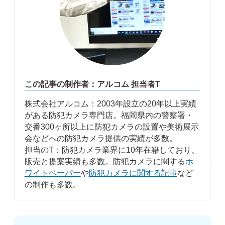
この記事の制作者：アルコム 担当者T
株式会社アルコム：2003年設立の20年以上実績
がある防犯カメラ専門店。福岡県内の警察署・
交番300ヶ所以上に防犯カメラの設置や美術展示
会などへの防犯カメラ提供の実績が多数。
担当のT：防犯カメラ業界に10年在籍しており、
販売と提案実績も多数。防犯カメラに関する
ホ
ワイトペーパー
や
防犯カメラに関する記事
など
の制作も多数。