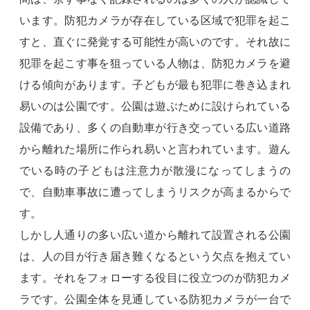
います。防犯カメラが存在している区域で犯罪を起こ
すと、直ぐに発覚する可能性が高いのです。それ故に
犯罪を起こす事を狙っている人物は、防犯カメラを避
ける傾向があります。子どもが最も犯罪に巻き込まれ
易いのは公園です。公園は遊ぶために設けられている
設備であり、多くの自動車が行き交っている広い道路
から離れた場所に作られ易いと言われています。遊ん
でいる時の子どもは注意力が散漫になってしまうの
で、自動車事故に遭ってしまうリスクが高まるからで
す。
しかし人通りの多い広い道から離れて設置される公園
は、人の目が行き届き難くなるという欠点を抱えてい
ます。それをフォローする役目に役立つのが防犯カメ
ラです。公園全体を見通している防犯カメラが一台で