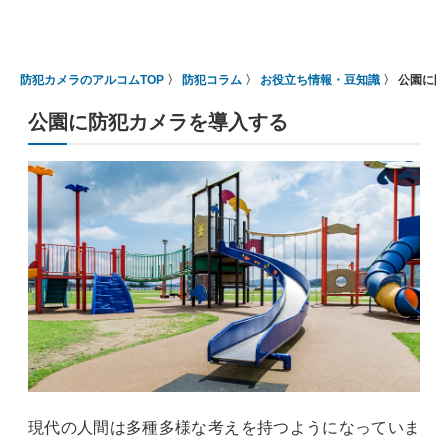
防犯カメラのアルコムTOP
防犯コラム
お役立ち情報・豆知識
公園に防
公園に防犯カメラを導入する
現代の人間は多種多様な考えを持つようになっていま