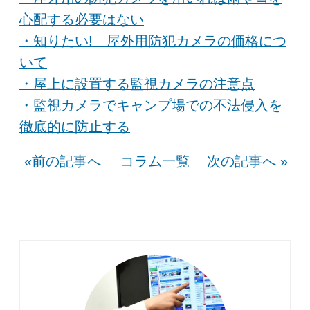
心配する必要はない
・知りたい! 屋外用防犯カメラの価格につ
いて
・屋上に設置する監視カメラの注意点
・監視カメラでキャンプ場での不法侵入を
徹底的に防止する
«前の記事へ
コラム一覧
次の記事へ »