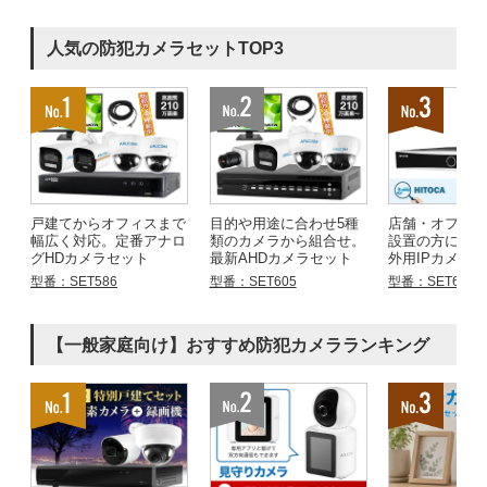
人気の防犯カメラセットTOP3
戸建てからオフィスまで
目的や用途に合わせ5種
店舗・オフィ
幅広く対応。定番アナロ
類のカメラから組合せ。
設置の方にお
グHDカメラセット
最新AHDカメラセット
外用IPカメラ
型番：SET586
型番：SET605
型番：SET683
【一般家庭向け】おすすめ防犯カメラランキング