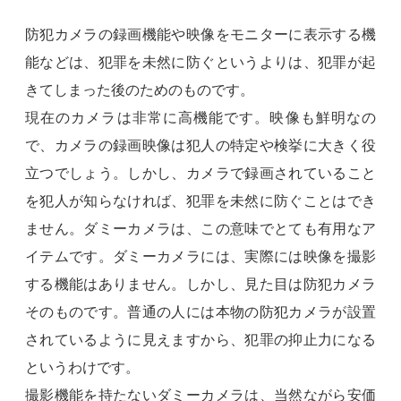
防犯カメラの録画機能や映像をモニターに表示する機
能などは、犯罪を未然に防ぐというよりは、犯罪が起
きてしまった後のためのものです。
現在のカメラは非常に高機能です。映像も鮮明なの
で、カメラの録画映像は犯人の特定や検挙に大きく役
立つでしょう。しかし、カメラで録画されていること
を犯人が知らなければ、犯罪を未然に防ぐことはでき
ません。ダミーカメラは、この意味でとても有用なア
イテムです。ダミーカメラには、実際には映像を撮影
する機能はありません。しかし、見た目は防犯カメラ
そのものです。普通の人には本物の防犯カメラが設置
されているように見えますから、犯罪の抑止力になる
というわけです。
撮影機能を持たないダミーカメラは、当然ながら安価