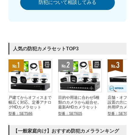
防犯について相談してみる
人気の防犯カメラセットTOP3
戸建てからオフィスまで
目的や用途に合わせ5種
店舗・オフィ
幅広く対応。定番アナロ
類のカメラから組合せ。
設置の方にお
グHDカメラセット
最新AHDカメラセット
外用IPカメラ
型番：SET586
型番：SET605
型番：SET683
【一般家庭向け】おすすめ防犯カメラランキング