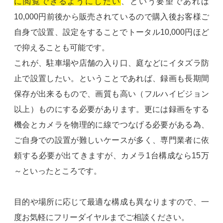
に閲覧できるようにしたい
、という要望であれば
10,000円前後から販売されているので購入後お客様ご
自身で設置、設定をすることでトータル10,000円ほど
で抑えることも可能です。
これが、駐車場や店舗の入り口、庭などにイタズラ防
止で設置したい。ということであれば、録画も長期間
保存が出来るもので、画質も高い（フルハイビジョン
以上）ものにする必要があります。更には録画をする
機会とカメラを物理的に線でつなげる必要がある為、
ご自身での設置が難しいケースが多く、専門業者に依
頼する必要が出てきますが、カメラ1台構成なら15万
～といったところです。
目的や場所に応じて最適な構成も異なりますので、一
度お気軽にフリーダイヤルまでご相談ください。