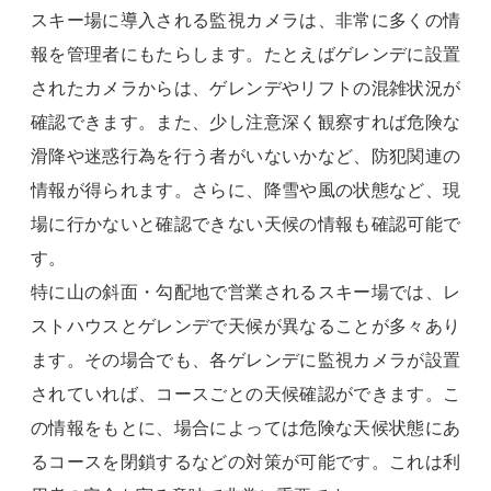
スキー場に導入される監視カメラは、非常に多くの情
報を管理者にもたらします。たとえばゲレンデに設置
されたカメラからは、ゲレンデやリフトの混雑状況が
確認できます。また、少し注意深く観察すれば危険な
滑降や迷惑行為を行う者がいないかなど、防犯関連の
情報が得られます。さらに、降雪や風の状態など、現
場に行かないと確認できない天候の情報も確認可能で
す。
特に山の斜面・勾配地で営業されるスキー場では、レ
ストハウスとゲレンデで天候が異なることが多々あり
ます。その場合でも、各ゲレンデに監視カメラが設置
されていれば、コースごとの天候確認ができます。こ
の情報をもとに、場合によっては危険な天候状態にあ
るコースを閉鎖するなどの対策が可能です。これは利