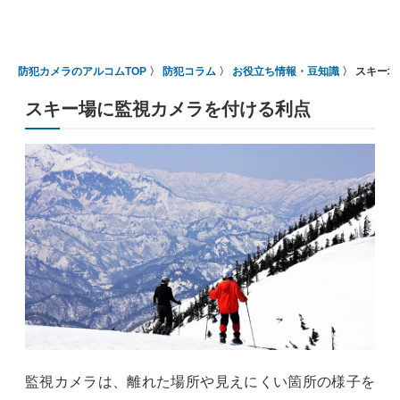
防犯カメラのアルコムTOP
防犯コラム
お役立ち情報・豆知識
スキー場
スキー場に監視カメラを付ける利点
監視カメラは、離れた場所や見えにくい箇所の様子を