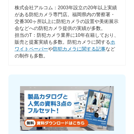
株式会社アルコム：2003年設立の20年以上実績
がある防犯カメラ専門店。福岡県内の警察署・
交番300ヶ所以上に防犯カメラの設置や美術展示
会などへの防犯カメラ提供の実績が多数。
担当のT：防犯カメラ業界に10年在籍しており、
販売と提案実績も多数。防犯カメラに関する
ホ
ワイトペーパー
や
防犯カメラに関する記事
など
の制作も多数。