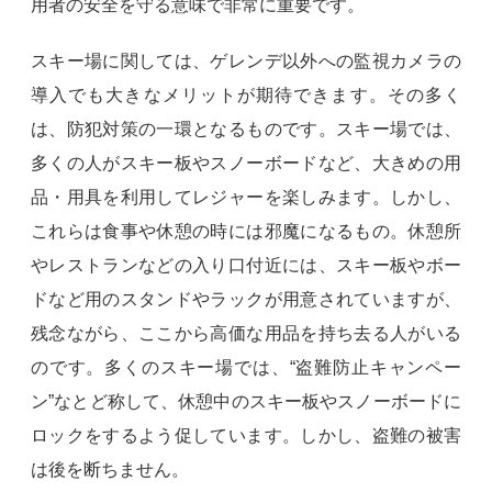
用者の安全を守る意味で非常に重要です。
スキー場に関しては、ゲレンデ以外への監視カメラの
導入でも大きなメリットが期待できます。その多く
は、防犯対策の一環となるものです。スキー場では、
多くの人がスキー板やスノーボードなど、大きめの用
品・用具を利用してレジャーを楽しみます。しかし、
これらは食事や休憩の時には邪魔になるもの。休憩所
やレストランなどの入り口付近には、スキー板やボー
ドなど用のスタンドやラックが用意されていますが、
残念ながら、ここから高価な用品を持ち去る人がいる
のです。多くのスキー場では、“盗難防止キャンペー
ン”なとど称して、休憩中のスキー板やスノーボードに
ロックをするよう促しています。しかし、盗難の被害
は後を断ちません。