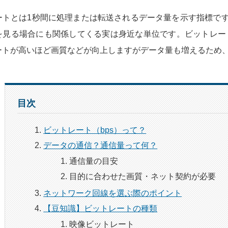
ートとは1秒間に処理または転送されるデータ量を示す指標で
見る場合にも関係してくる実は身近な単位です。ビットレートは主に「b
ートが高いほど画質などが向上しますがデータ量も増えるため
目次
ビットレート（bps）って？
データの通信？通信量って何？
通信量の目安
目的に合わせた画質・ネット契約が必要
ネットワーク回線を選ぶ際のポイント
【豆知識】ビットレートの種類
映像ビットレート