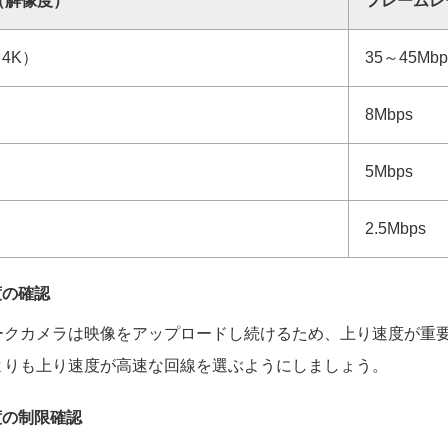
（解像度）
フレームレ
（4K）
35～45Mbp
8Mbps
5Mbps
2.5Mbps
度の確認
ークカメラは映像をアップロードし続けるため、上り速度が重
よりも上り速度が高速な回線を選ぶようにしましょう。
度の制限確認