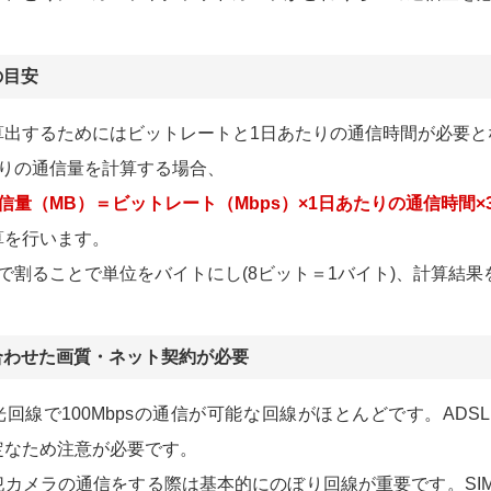
の目安
算出するためにはビットレートと1日あたりの通信時間が必要と
たりの通信量を計算する場合、
信量（MB）＝ビットレート（Mbps）×1日あたりの通信時間×3
算を行います。
で割ることで単位をバイトにし(8ビット＝1バイト)、計算結
合わせた画質・ネット契約が必要
回線で100Mbpsの通信が可能な回線がほとんどです。ADSL
定なため注意が必要です。
犯カメラの通信をする際は基本的にのぼり回線が重要です。SI