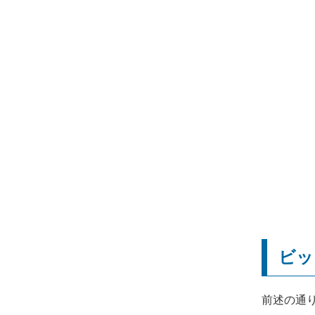
ビッ
前述の通り