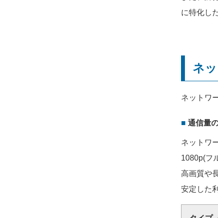
に特化し
ネッ
ネットワ
通信量
ネットワ
1080p
高画質や
安定した