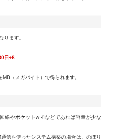
なります。
0日÷8
果をMB（メガバイト）で得られます。
回線やポケットwi-fiなどであれば容量が少な
M通信を使ったシステム構築の場合は、のぼり