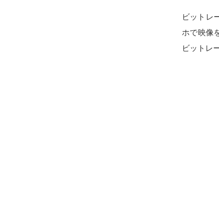
ビットレ
ホで映像を
ビットレ