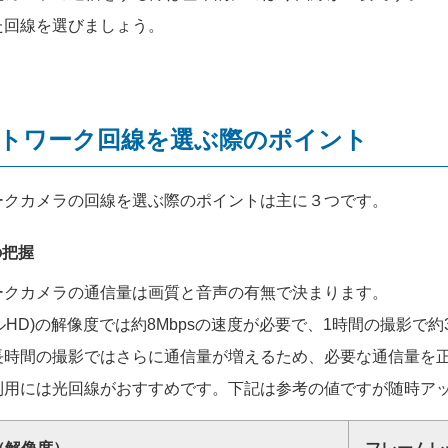
た回線を選びましょう。
トワーク回線を選ぶ際のポイント
ークカメラの回線を選ぶ際のポイントは主に３つです。
の把握
ークカメラの通信量は画質と音声の有無で決まります。
(フルHD)の解像度では約8Mbpsの速度が必要で、1時間の撮影で
長時間の撮影ではさらに通信量が増えるため、必要な通信量を
利用には光回線がおすすめです。下記は参考の値ですが随時ア