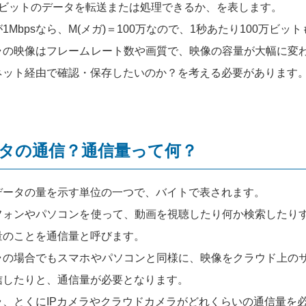
何ビットのデータを転送または処理できるか、を表します。
1Mbpsなら、M(メガ)＝100万なので、1秒あたり100万ビ
ラの映像はフレームレート数や画質で、映像の容量が大幅に変
ネット経由で確認・保存したいのか？を考える必要があります
タの通信？通信量って何？
データの量を示す単位の一つで、バイトで表されます。
フォンやパソコンを使って、動画を視聴したり何か検索したり
量のことを通信量と呼びます。
ラの場合でもスマホやパソコンと同様に、映像をクラウド上の
信したりと、通信量が必要となります。
ラ、とくにIPカメラやクラウドカメラがどれくらいの通信量を