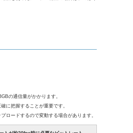
約3GBの通信量がかかります。
正確に把握することが重要です。
ップロードするので変動する場合があります。