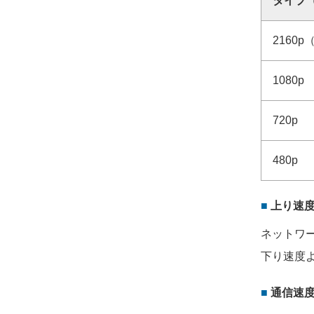
タイプ
2160p
1080p
720p
480p
上り速
ネットワ
下り速度
通信速