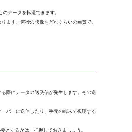
ットものデータを転送できます。
わります。何秒の映像をどれぐらいの画質で、
。
する際にデータの送受信が発生します。その送
サーバーに送信したり、手元の端末で視聴する
必要とするかは、把握しておきましょう。