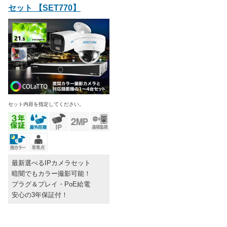
セット 【SET770】
セット内容を指定してください。
最新選べるIPカメラセット
暗闇でもカラー撮影可能！
プラグ＆プレイ・PoE給電
安心の3年保証付！