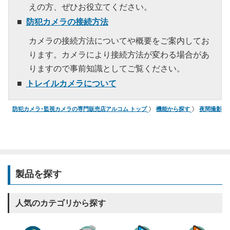
えの方、ぜひお役立てください。
防犯カメラの接続方法
カメラの接続方法についてや概要をご案内してお
ります。カメラにより接続方法が変わる場合があ
りますので事前知識としてご覧ください。
トレイルカメラについて
防犯カメラ･監視カメラの専門販売店アルコム トップ
機能から探す
夜間撮影対
製品を探す
人気のカテゴリから探す