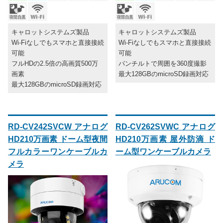
キャロットシステムズ製品
キャロットシステムズ製品
Wi-Fiなしでもスマホと直接接続
Wi-Fiなしでもスマホと直接接続
可能
可能
フルHDの2.5倍の高画質500万
パンチルトで周囲を360度撮影
画素
最大128GBのmicroSD録画対応
最大128GBのmicroSD録画対応
RD-CV242SVCW アナログ
RD-CV262SVWC アナログ
HD210万画素 ドーム型夜間
HD210万画素 屋外防滴 ド
フルカラーワンケーブルカ
ーム型ワンケーブルカメラ
メラ