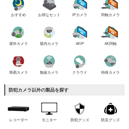
おすすめ
IPカメラ
同軸カメラ
お得なセット
屋内カメラ
4KIP
4K同軸
屋外カメラ
簡易カメラ
無線カメラ
クラウド
特殊カメラ
防犯カメラ以外の製品を探す
レコーダー
モニター
防犯グッズ
防災グッズ