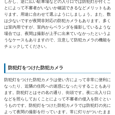
しかし、逆に広い駐車場などの入り口では防犯灯が付くこ
とによって不審者がいないか確認できるなどメリットもあ
ります。用途に合わせて選ぶようにしましょう。また、数
は少ないですが夜間非対応の防犯カメラもあります。多く
は室内用ですが、室内からベランダを撮影しているような
場合では、夜間は撮影が上手に出来ていなかったというよ
うなケースもありますので、注意して防犯カメラの機能を
チェックしてください。
防犯灯をつけた防犯カメラ
防犯灯をつけた防犯カメラは使い方によって非常に便利に
なったり、近隣の住民への迷惑になったりすることもあり
ます。防犯灯とはその名の通り、街頭です。夜に出入り口
などを照らしておくことによって不審者の侵入を防ぐとい
うものです。防犯灯をつけた防犯カメラでは防犯灯の光に
よって夜間の撮影を行っています。常に灯りがついたまま