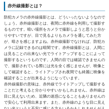
赤外線撮影とは？
防犯カメラの赤外線撮影とは、どういったないようなので
しょう。赤外線撮影とは、夜間に赤外線を利用して撮影す
るものです。暗い場所をカメラで撮影しようと思うと分か
りやすいですが、目で見るよりもカメラを通してみた方
が、暗さを感じますよね。赤外線撮影でなければ、防犯カ
メラに記録できるのは暗闇です。赤外線撮影とは、人間に
は見ることの出来ない光でライトアップすることによって
撮影するというものです。人間の目では確認できませんの
で、撮影されている際には光を全く感じませんが、映像と
して確認すると、ライトアップされ夜間でも綺麗に映像を
確認することが出来るようになっています。
赤外線撮影の意味は、赤外線でライトアップして撮影する
ことだと考えると分かりやすいかもしれません。赤外線は
目に見えないため、近隣の迷惑になることもありませんの
で安心して利用出来ます。また、赤外線のような目に見え
ない光というと不安に感じる方もいるかもしれませんが人