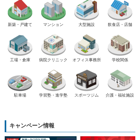
新築・戸建て
マンション
大型施設
飲食店・店舗
工場・倉庫
病院クリニック
オフィス事務所
学校関係
駐車場
学習塾・進学塾
スポーツジム
介護・福祉施設
キャンペーン情報