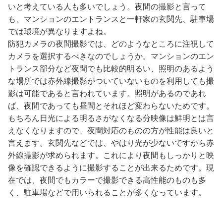
いと考えている人も多いでしょう。夜間の撮影と言って
も、マンションのエントランスと一軒家の玄関先、駐車場
では環境が異なりますよね。
防犯カメラの夜間撮影では、どのようなところに注視して
カメラを選択するべきなのでしょうか。マンションのエン
トランス部分など夜間でも比較的明るい、照明のあるよう
な場所では赤外線撮影がついていないものを利用しても撮
影は可能であると言われています。照明があるのであれ
ば、夜間であっても昼間とそれほど変わらないためです。
もちろん日光による明るさがなくなる分映像は鮮明とは言
えなくなりますので、夜間対応のものの方が性能は良いと
言えます。玄関先などでは、やはり光が少ないですから赤
外線撮影が求められます。これにより夜間もしっかりと映
像を確認できるように撮影することが出来るためです。現
在では、夜間でもカラーで撮影できる高性能のものも多
く、駐車場などで用いられることが多くなっています。