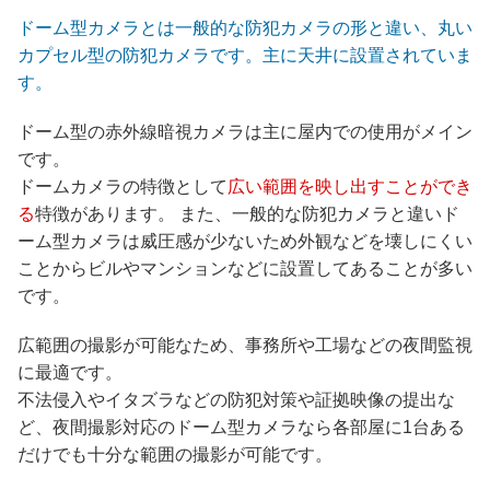
ドーム型カメラとは一般的な防犯カメラの形と違い、丸い
カプセル型の防犯カメラです。主に天井に設置されていま
す。
ドーム型の赤外線暗視カメラは主に屋内での使用がメイン
です。
ドームカメラの特徴として
広い範囲を映し出すことができ
る
特徴があります。 また、一般的な防犯カメラと違いド
ーム型カメラは威圧感が少ないため外観などを壊しにくい
ことからビルやマンションなどに設置してあることが多い
です。
広範囲の撮影が可能なため、事務所や工場などの夜間監視
に最適です。
不法侵入やイタズラなどの防犯対策や証拠映像の提出な
ど、夜間撮影対応のドーム型カメラなら各部屋に1台ある
だけでも十分な範囲の撮影が可能です。