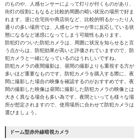
のものや、人感センサーによって灯りが付くものがあり、
街灯の役割にもなると比較的周囲の暗い状況の場所で好ま
れます。逆に住宅街や商店街など、比較的明るかったり人
通りの多い場所では、人感センサーが常に反応している状
態になるなど迷惑になってしまう可能性もあります。
防犯灯のついた防犯カメラは、周囲に状況を知らせると言
う点からは、防犯効果が高いと評価されていますので、防
犯カメラと一緒になっているのはうれしいですね。
防犯カメラの夜間撮影は、昼間の撮影よりも重視する方が
多いほど重要なものです。防犯カメラを購入する際に、夜
間に撮影した場合の映像を確認するのがおすすめです。夜
間の撮影した映像は昼間に撮影した防犯カメラの映像とは
大きく異なる場合も多い為です。夜間といっても様々な場
所が想定されますので、使用場所に合わせて防犯カメラは
選びましょう。
ドーム型赤外線暗視カメラ