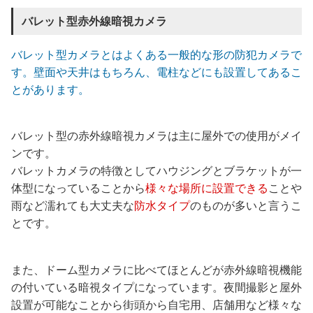
バレット型赤外線暗視カメラ
バレット型カメラとはよくある一般的な形の防犯カメラで
す。壁面や天井はもちろん、電柱などにも設置してあるこ
とがあります。
バレット型の赤外線暗視カメラは主に屋外での使用がメイ
ンです。
バレットカメラの特徴としてハウジングとブラケットが一
体型になっていることから
様々な場所に設置できる
ことや
雨など濡れても大丈夫な
防水タイプ
のものが多いと言うこ
とです。
また、ドーム型カメラに比べてほとんどが赤外線暗視機能
の付いている暗視タイプになっています。夜間撮影と屋外
設置が可能なことから街頭から自宅用、店舗用など様々な