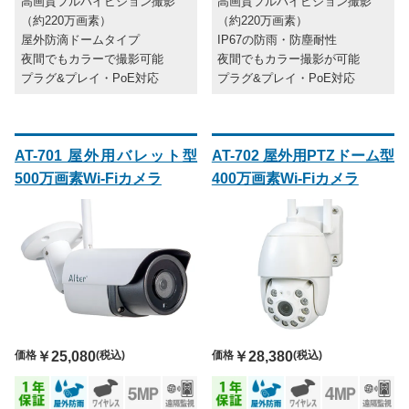
高画質フルハイビジョン撮影
高画質フルハイビジョン撮影
（約220万画素）
（約220万画素）
屋外防滴ドームタイプ
IP67の防雨・防塵耐性
夜間でもカラーで撮影可能
夜間でもカラー撮影が可能
プラグ&プレイ・PoE対応
プラグ&プレイ・PoE対応
AT-701 屋外用バレット型
AT-702 屋外用PTZドーム型
500万画素Wi-Fiカメラ
400万画素Wi-Fiカメラ
価格
￥25,080
(税込)
価格
￥28,380
(税込)