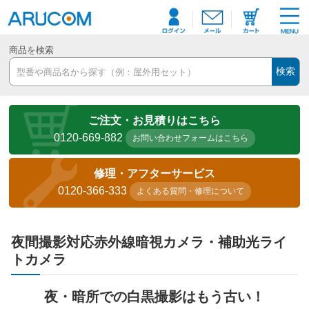
商品を検索
検索
ご注文・お見積りはこちら
0120-669-882
お問い合わせフォームはこちら
修理・アフターサービス
0120-366-333
よくある質問・修理について
夜間撮影対応赤外線暗視カメラ・補助光ライ
トカメラ
夜・暗所での白黒撮影はもう古い！