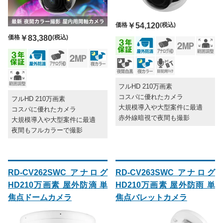
価格
￥54,120
(税込)
価格
￥83,380
(税込)
フルHD 210万画素
コスパに優れたカメラ
フルHD 210万画素
大規模導入や大型案件に最適
コスパに優れたカメラ
赤外線暗視で夜間も撮影
大規模導入や大型案件に最適
夜間もフルカラーで撮影
RD-CV262SWC アナログ
RD-CV263SWC アナログ
HD210万画素 屋外防滴 単
HD210万画素 屋外防雨 単
焦点ドームカメラ
焦点バレットカメラ