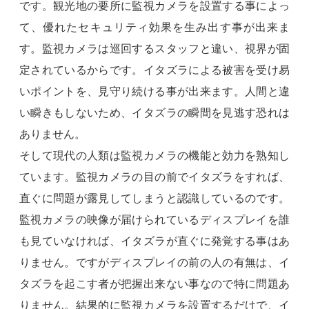
です。観光地の要所に監視カメラを設置する事によっ
て、優れたセキュリティ効果を生み出す事が出来ま
す。監視カメラは巡回するスタッフと違い、視界が固
定されているからです。イタズラによる被害を受け易
いポイントを、見守り続ける事が出来ます。人間と違
い瞬きもしないため、イタズラの瞬間を見逃す恐れは
ありません。
そして現代の人類は監視カメラの機能と効力を熟知し
ています。監視カメラの目の前でイタズラをすれば、
直ぐに問題が露見してしまうと認識しているのです。
監視カメラの映像が届けられているディスプレイを誰
も見ていなければ、イタズラが直ぐに発覚する事はあ
りません。ですがディスプレイの前の人の有無は、イ
タズラを起こす者が把握出来ない事なので特に問題あ
りません。結果的に監視カメラを設置するだけで、イ