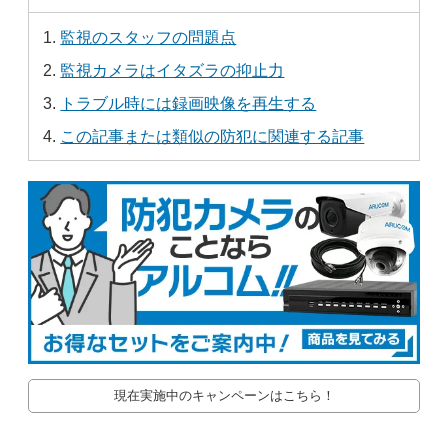
監視のスタッフの問題点
監視カメラはイタズラの抑止力
トラブル時には録画映像を再生する
この記事または類似の防犯に関連する記事
現在実施中のキャンペーンはこちら！