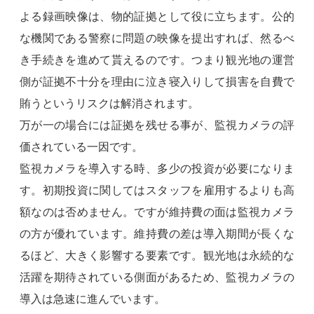
よる録画映像は、物的証拠として役に立ちます。公的
な機関である警察に問題の映像を提出すれば、然るべ
き手続きを進めて貰えるのです。つまり観光地の運営
側が証拠不十分を理由に泣き寝入りして損害を自費で
賄うというリスクは解消されます。
万が一の場合には証拠を残せる事が、監視カメラの評
価されている一因です。
監視カメラを導入する時、多少の投資が必要になりま
す。初期投資に関してはスタッフを雇用するよりも高
額なのは否めません。ですが維持費の面は監視カメラ
の方が優れています。維持費の差は導入期間が長くな
るほど、大きく影響する要素です。観光地は永続的な
活躍を期待されている側面があるため、監視カメラの
導入は急速に進んでいます。