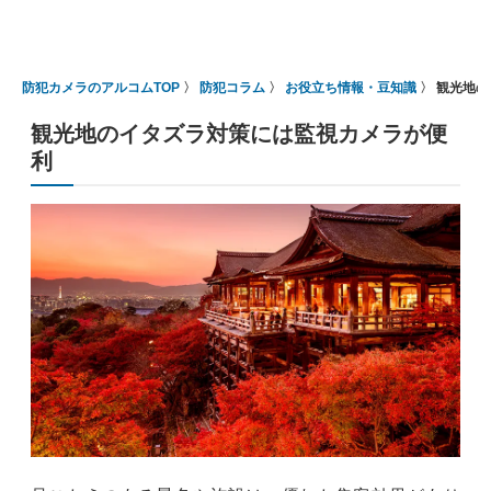
防犯カメラのアルコムTOP
防犯コラム
お役立ち情報・豆知識
観光地の
観光地のイタズラ対策には監視カメラが便
利