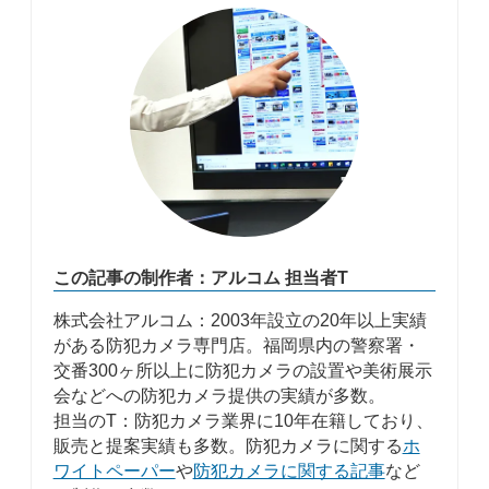
この記事の制作者：アルコム 担当者T
株式会社アルコム：2003年設立の20年以上実績
がある防犯カメラ専門店。福岡県内の警察署・
交番300ヶ所以上に防犯カメラの設置や美術展示
会などへの防犯カメラ提供の実績が多数。
担当のT：防犯カメラ業界に10年在籍しており、
販売と提案実績も多数。防犯カメラに関する
ホ
ワイトペーパー
や
防犯カメラに関する記事
など