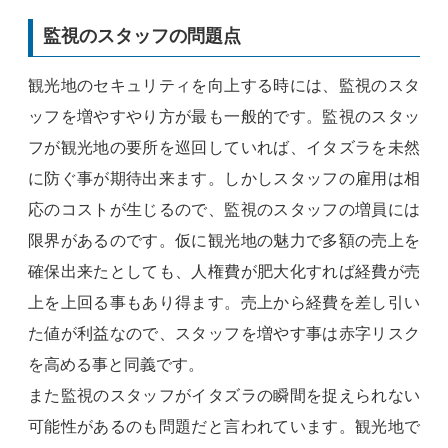
監視のスタッフの問題点
観光地のセキュリティを向上する時には、監視のスタ
ッフを増やすやり方が最も一般的です。監視のスタッ
フが観光地の要所を巡回していれば、イタズラを未然
に防ぐ事が期待出来ます。しかしスタッフの雇用は相
応のコストが生じるので、監視のスタッフの増員には
限界があるのです。仮に観光地の魅力で多額の売上を
確保出来たとしても、人権費が肥大化すれば経費が売
上を上回る事もあり得ます。売上から経費を差し引い
た値が利益なので、スタッフを増やす事は赤字リスク
を高める事と同義です。
また監視のスタッフがイタズラの瞬間を捉えられない
可能性があるのも問題だと言われています。観光地で