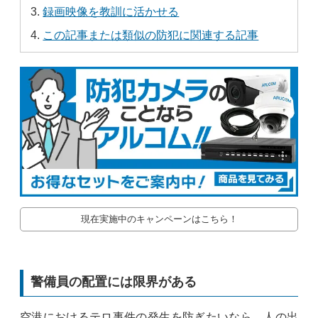
録画映像を教訓に活かせる
この記事または類似の防犯に関連する記事
現在実施中のキャンペーンはこちら！
警備員の配置には限界がある
空港におけるテロ事件の発生を防ぎたいなら、人の出