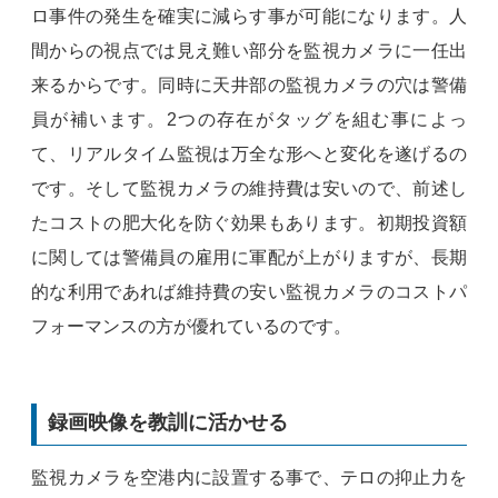
ロ事件の発生を確実に減らす事が可能になります。人
間からの視点では見え難い部分を監視カメラに一任出
来るからです。同時に天井部の監視カメラの穴は警備
員が補います。2つの存在がタッグを組む事によっ
て、リアルタイム監視は万全な形へと変化を遂げるの
です。そして監視カメラの維持費は安いので、前述し
たコストの肥大化を防ぐ効果もあります。初期投資額
に関しては警備員の雇用に軍配が上がりますが、長期
的な利用であれば維持費の安い監視カメラのコストパ
フォーマンスの方が優れているのです。
録画映像を教訓に活かせる
監視カメラを空港内に設置する事で、テロの抑止力を