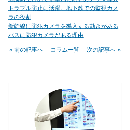
トラブル防止に活躍。地下鉄での監視カメ
ラの役割
新幹線に防犯カメラを導入する動きがある
バスに防犯カメラがある理由
« 前の記事へ
コラム一覧
次の記事へ »