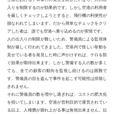
入りを制限するのが効果的です。しかし空港の利用者
を厳しくチェックしようとすると、飛行機の利便性が
損なわれてしまいます。だから簡単なチェックをクリ
アした者は、誰でも空港へ乗り込めるのが実情です。
人の出入りの制限が難しいため、警備員による監視体
制が厳しく行われてきました。空港内で怪しい挙動を
見せている者を発見した時に声かけすれば、テロを防
ぐ効果が期待出来ます。しかし警備する人の数が多く
ても、全ての顧客の動向を監視し続けるのは困難で
す。警備員の目を盗んで事件を起こす可能性は排除し
きれません。
それに警備員の数を増やし過ぎれば、コストの肥大化
を招いてしまいます。空港が営利目的で運営されてい
る以上、人権費が膨れ上がる事は無視出来ません。以