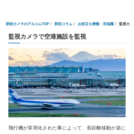
防犯カメラのアルコムTOP
防犯コラム
お役立ち情報・豆知識
監視カメ
監視カメラで空港施設を監視
飛行機が実用化された事によって、長距離移動が楽に