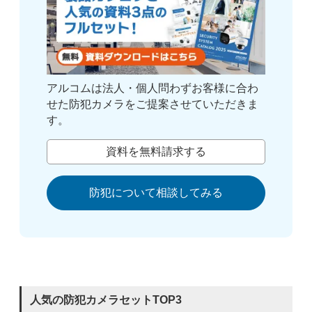
アルコムは法人・個人問わずお客様に合わ
せた防犯カメラをご提案させていただきま
す。
資料を無料請求する
防犯について相談してみる
人気の防犯カメラセットTOP3