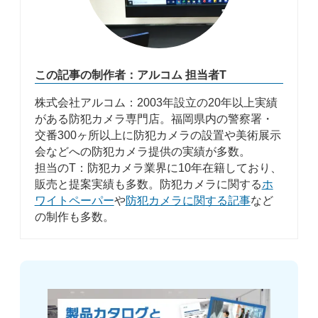
この記事の制作者：アルコム 担当者T
株式会社アルコム：2003年設立の20年以上実績
がある防犯カメラ専門店。福岡県内の警察署・
交番300ヶ所以上に防犯カメラの設置や美術展示
会などへの防犯カメラ提供の実績が多数。
担当のT：防犯カメラ業界に10年在籍しており、
販売と提案実績も多数。防犯カメラに関する
ホ
ワイトペーパー
や
防犯カメラに関する記事
など
の制作も多数。