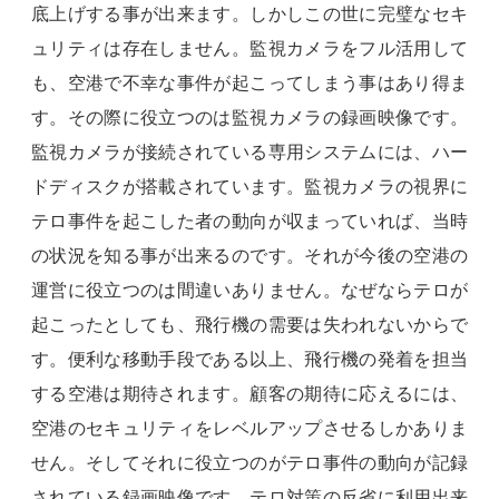
底上げする事が出来ます。しかしこの世に完璧なセキ
ュリティは存在しません。監視カメラをフル活用して
も、空港で不幸な事件が起こってしまう事はあり得ま
す。その際に役立つのは監視カメラの録画映像です。
監視カメラが接続されている専用システムには、ハー
ドディスクが搭載されています。監視カメラの視界に
テロ事件を起こした者の動向が収まっていれば、当時
の状況を知る事が出来るのです。それが今後の空港の
運営に役立つのは間違いありません。なぜならテロが
起こったとしても、飛行機の需要は失われないからで
す。便利な移動手段である以上、飛行機の発着を担当
する空港は期待されます。顧客の期待に応えるには、
空港のセキュリティをレベルアップさせるしかありま
せん。そしてそれに役立つのがテロ事件の動向が記録
されている録画映像です。テロ対策の反省に利用出来