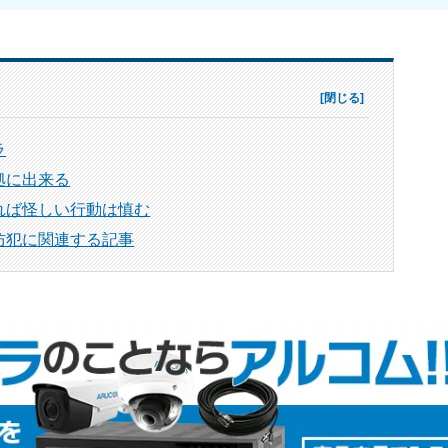
ラ
拠に出来る
れば怪しい行動は慎む
防犯に関連する記事