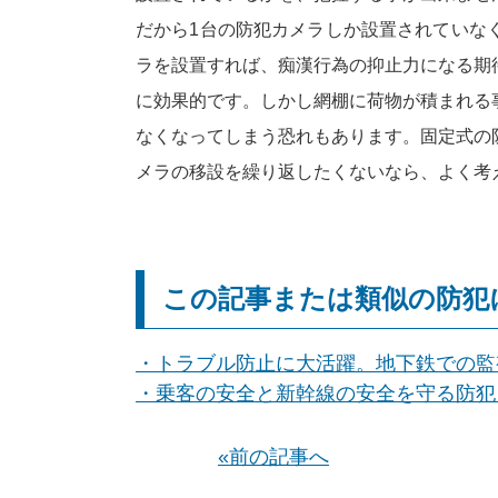
だから1台の防犯カメラしか設置されていな
ラを設置すれば、痴漢行為の抑止力になる期
に効果的です。しかし網棚に荷物が積まれる
なくなってしまう恐れもあります。固定式の
メラの移設を繰り返したくないなら、よく考
この記事または類似の防犯
・トラブル防止に大活躍。地下鉄での監
・乗客の安全と新幹線の安全を守る防犯
«前の記事へ