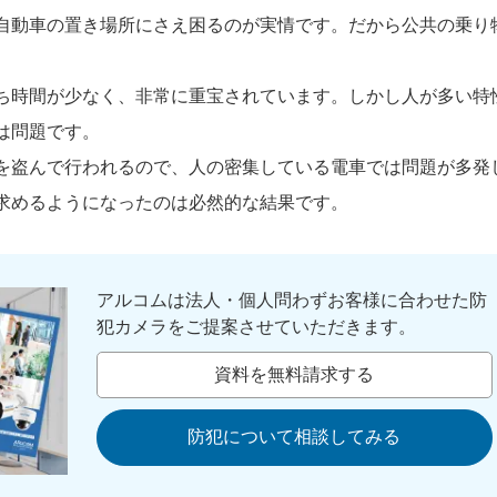
自動車の置き場所にさえ困るのが実情です。だから公共の乗り
ち時間が少なく、非常に重宝されています。しかし人が多い特
は問題です。
を盗んで行われるので、人の密集している電車では問題が多発
求めるようになったのは必然的な結果です。
アルコムは法人・個人問わずお客様に合わせた防
犯カメラをご提案させていただきます。
資料を無料請求する
防犯について相談してみる