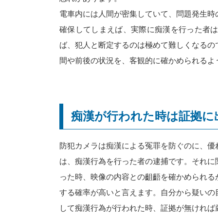
電車内には人間が密集していて、問題発生時
確保してしまえば、実際に痴漢を行った者
ば、犯人と断定するのは極めて難しくなるの
間や前後の状況を、客観的に確かめられるよ
痴漢が行われた時は証拠に
防犯カメラは痴漢による冤罪を防ぐのに、優
は、痴漢行為を行った者の逮捕です。それに
った時、映像の内容との齟齬を確かめられる
する確率が高いと言えます。自分から疑いの
して痴漢行為が行われた時、証拠が無ければ