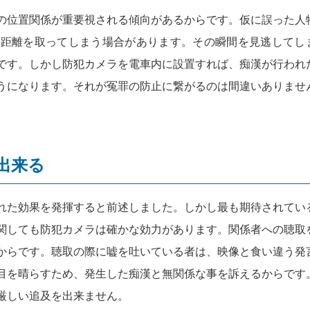
の位置関係が重要視される傾向があるからです。仮に誤った人
は距離を取ってしまう場合があります。その瞬間を見逃してし
です。しかし防犯カメラを電車内に設置すれば、痴漢が行われ
うになります。それが冤罪の防止に繋がるのは間違いありませ
出来る
れた効果を発揮すると前述しました。しかし最も期待されてい
関しても防犯カメラは確かな効力があります。関係者への聴取
からです。聴取の際に嘘を吐いている者は、映像と食い違う発
目を晴らすため、発生した痴漢と無関係な事を訴えるからです
厳しい追及を出来ません。