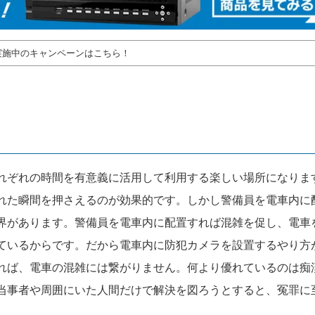
実施中のキャンペーンはこちら！
れぞれの時間を有意義に活用して利用する楽しい場所になりま
れた瞬間を押さえるのが効果的です。しかし警備員を電車内に
界があります。警備員を電車内に配置すれば混雑を促し、電車
ているからです。だから電車内に防犯カメラを設置するやり方
れば、電車の混雑には繋がりません。何より優れているのは痴
当事者や周囲にいた人間だけで解決を図ろうとすると、冤罪に