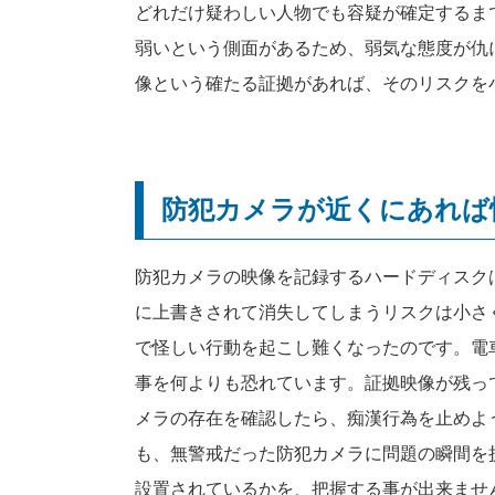
どれだけ疑わしい人物でも容疑が確定するま
弱いという側面があるため、弱気な態度が仇
像という確たる証拠があれば、そのリスクを
防犯カメラが近くにあれば
防犯カメラの映像を記録するハードディスク
に上書きされて消失してしまうリスクは小さ
で怪しい行動を起こし難くなったのです。電
事を何よりも恐れています。証拠映像が残っ
メラの存在を確認したら、痴漢行為を止めよ
も、無警戒だった防犯カメラに問題の瞬間を
設置されているかを、把握する事が出来ませ