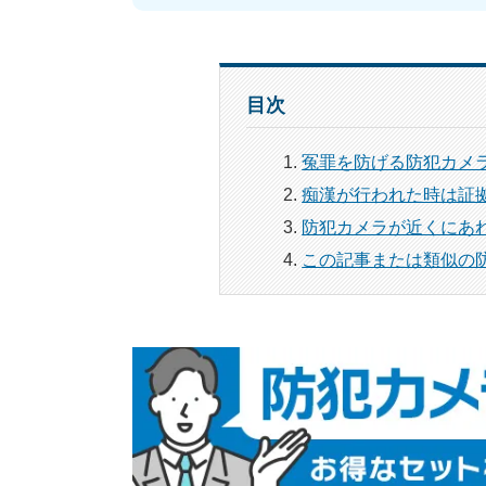
目次
冤罪を防げる防犯カメ
痴漢が行われた時は証
防犯カメラが近くにあ
この記事または類似の