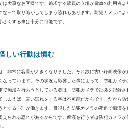
では大事なお客様です。追求する駅員の立場が電車の利用者よ
になって取り逃がしてしまう恐れもあります。防犯カメラによ
小さくする事は十分に可能です。
怪しい行動は慎む
は、非常に容量が大きくなりました。それ故に古い録画映像が
くなっています。その状況も影響した事によって、防犯カメラ
車で痴漢を行おうとしている者は、防犯カメラで証拠を記録さ
てしまえば、言い逃れをする事は不可能だからです。だから防
うとする心理が働きます。目視した防犯カメラの死角で痴漢を
捉えられる恐れがあるからです。痴漢を行う者は防犯カメラが
ん。