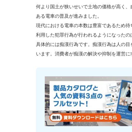
何より国土が狭いせいで土地の価格が高く、
ある電車の普及が進みました。
現代における電車の本数は豊富であるため待
利用した犯罪行為が行われるようになったの
具体的には痴漢行為です。痴漢行為は人の目
います。消費者が痴漢の解決や抑制を運営に