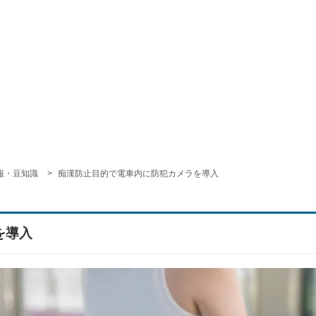
報・豆知識
痴漢防止目的で電車内に防犯カメラを導入
を導入