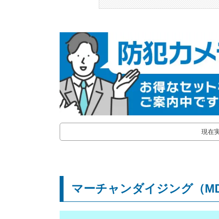
現在
マーチャンダイジング（M