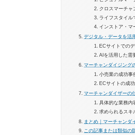
クロスマーチャ
ライフスタイル
インストア・マ
デジタル・データを活
ECサイトでの
AIを活用した
マーチャンダイジング
小売業の成功事
ECサイトの成
マーチャンダイザーの
具体的な業務内
求められるスキ
まとめ｜マーチャンダ
この記事または類似の