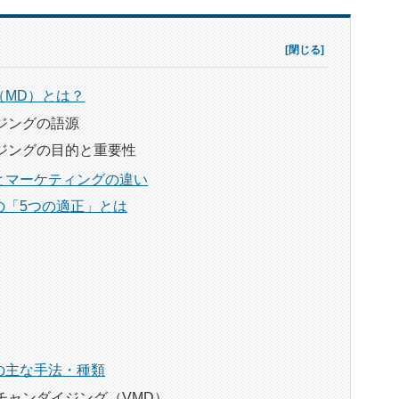
（MD）とは？
ジングの語源
ジングの目的と重要性
とマーケティングの違い
の「5つの適正」とは
の主な手法・種類
チャンダイジング（VMD）