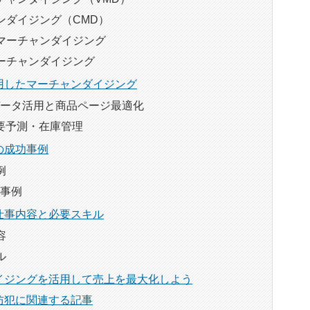
ンダイジング（CMD）
マーチャンダイジング
ーチャンダイジング
用したマーチャンダイジング
データ活用と商品ページ最適化
需要予測・在庫管理
の成功事例
例
功事例
仕事内容と必要スキル
容
ル
イジングを活用して売上を最大化しよう
防犯に関連する記事