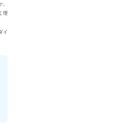
か。
く理
ダイ